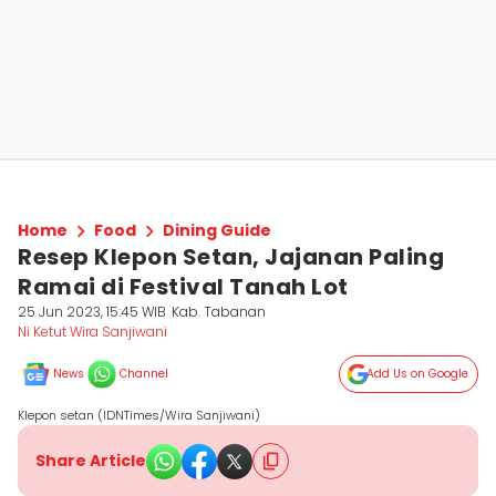
Home
Food
Dining Guide
Resep Klepon Setan, Jajanan Paling
Ramai di Festival Tanah Lot
25 Jun 2023, 15:45 WIB
Kab. Tabanan
Ni Ketut Wira Sanjiwani
News
Channel
Add Us on Google
Klepon setan (IDNTimes/Wira Sanjiwani)
Share Article