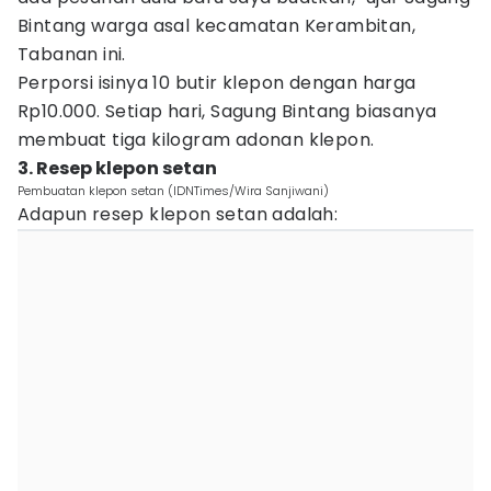
Bintang warga asal kecamatan Kerambitan,
Tabanan ini.
Perporsi isinya 10 butir klepon dengan harga
Rp10.000. Setiap hari, Sagung Bintang biasanya
membuat tiga kilogram adonan klepon.
3. Resep klepon setan
Pembuatan klepon setan (IDNTimes/Wira Sanjiwani)
Adapun resep klepon setan adalah: