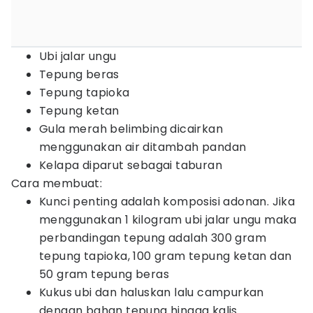
Ubi jalar ungu
Tepung beras
Tepung tapioka
Tepung ketan
Gula merah belimbing dicairkan
menggunakan air ditambah pandan
Kelapa diparut sebagai taburan
Cara membuat:
Kunci penting adalah komposisi adonan. Jika
menggunakan 1 kilogram ubi jalar ungu maka
perbandingan tepung adalah 300 gram
tepung tapioka, 100 gram tepung ketan dan
50 gram tepung beras
Kukus ubi dan haluskan lalu campurkan
dengan bahan tepung hingga kalis