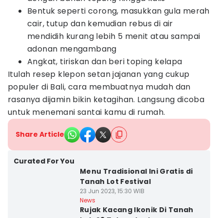
Bentuk seperti corong, masukkan gula merah
cair, tutup dan kemudian rebus di air
mendidih kurang lebih 5 menit atau sampai
adonan mengambang
Angkat, tiriskan dan beri toping kelapa
Itulah resep klepon setan jajanan yang cukup
populer di Bali, cara membuatnya mudah dan
rasanya dijamin bikin ketagihan. Langsung dicoba
untuk menemani santai kamu di rumah.
Share Article
Curated For You
Menu Tradisional Ini Gratis di
Tanah Lot Festival
23 Jun 2023, 15:30 WIB
News
Rujak Kacang Ikonik Di Tanah