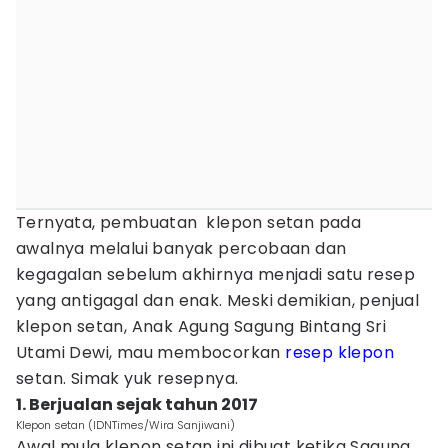
Ternyata, pembuatan klepon setan pada
awalnya melalui banyak percobaan dan
kegagalan sebelum akhirnya menjadi satu resep
yang antigagal dan enak. Meski demikian, penjual
klepon setan, Anak Agung Sagung Bintang Sri
Utami Dewi, mau membocorkan
resep klepon
setan. Simak yuk resepnya.
1. Berjualan sejak tahun 2017
Klepon setan (IDNTimes/Wira Sanjiwani)
Awal mula klepon setan ini dibuat ketika Sagung