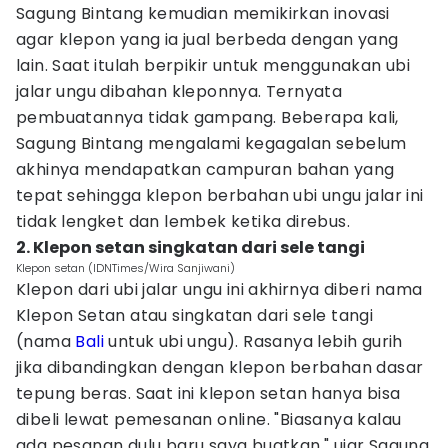
Sagung Bintang kemudian memikirkan inovasi
agar klepon yang ia jual berbeda dengan yang
lain. Saat itulah berpikir untuk menggunakan ubi
jalar ungu dibahan kleponnya. Ternyata
pembuatannya tidak gampang. Beberapa kali,
Sagung Bintang mengalami kegagalan sebelum
akhinya mendapatkan campuran bahan yang
tepat sehingga klepon berbahan ubi ungu jalar ini
tidak lengket dan lembek ketika direbus.
2. Klepon setan singkatan dari sele tangi
Klepon setan (IDNTimes/Wira Sanjiwani)
Klepon dari ubi jalar ungu ini akhirnya diberi nama
Klepon Setan atau singkatan dari sele tangi
(nama
Bali
untuk ubi ungu). Rasanya lebih gurih
jika dibandingkan dengan klepon berbahan dasar
tepung beras. Saat ini klepon setan hanya bisa
dibeli lewat pemesanan online. "Biasanya kalau
ada pesanan dulu baru saya buatkan," ujar Sagung