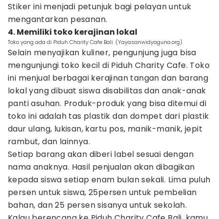
Stiker ini menjadi petunjuk bagi pelayan untuk
mengantarkan pesanan.
4. Memiliki toko kerajinan lokal
Toko yang ada di Piduh Charity Cafe Bali. (Yayasanwidyaguna.org)
Selain menyajikan kuliner, pengunjung juga bisa
mengunjungi toko kecil di Piduh Charity Cafe. Toko
ini menjual berbagai kerajinan tangan dan barang
lokal yang dibuat siswa disabilitas dan anak-anak
panti asuhan. Produk-produk yang bisa ditemui di
toko ini adalah tas plastik dan dompet dari plastik
daur ulang, lukisan, kartu pos, manik-manik, jepit
rambut, dan lainnya.
Setiap barang akan diberi label sesuai dengan
nama anaknya. Hasil penjualan akan dibagikan
kepada siswa setiap enam bulan sekali. Lima puluh
persen untuk siswa, 25persen untuk pembelian
bahan, dan 25 persen sisanya untuk sekolah.
Kalau berencana ke Piduh Charity Cafe Bali, kamu