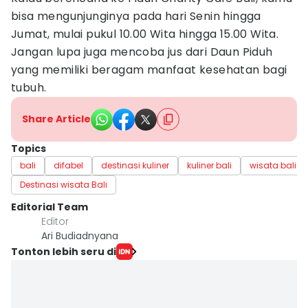
bisa mengunjunginya pada hari Senin hingga
Jumat, mulai pukul 10.00 Wita hingga 15.00 Wita.
Jangan lupa juga mencoba jus dari Daun Piduh
yang memiliki beragam manfaat kesehatan bagi
tubuh.
Share Article
Topics
bali
difabel
destinasi kuliner
kuliner bali
wisata bali
Destinasi wisata Bali
Editorial Team
Editor
Ari Budiadnyana
Tonton lebih seru di