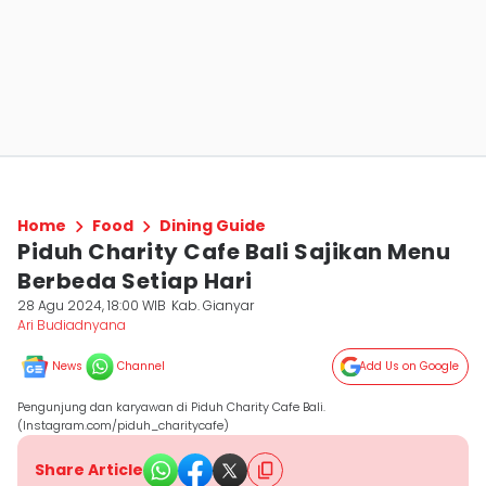
Home
Food
Dining Guide
Piduh Charity Cafe Bali Sajikan Menu
Berbeda Setiap Hari
28 Agu 2024, 18:00 WIB
Kab. Gianyar
Ari Budiadnyana
News
Channel
Add Us on Google
Pengunjung dan karyawan di Piduh Charity Cafe Bali.
(Instagram.com/piduh_charitycafe)
Share Article