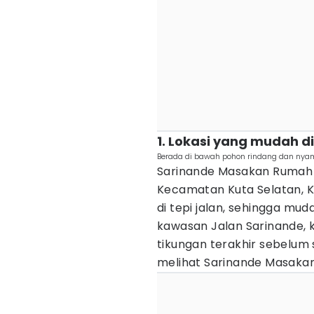
1. Lokasi yang mudah 
Berada di bawah pohon rindang dan nyam
Sarinande Masakan Rumah Ba
Kecamatan Kuta Selatan,
di tepi jalan, sehingga m
kawasan Jalan Sarinande, kam
tikungan terakhir sebelum 
melihat Sarinande Masakan