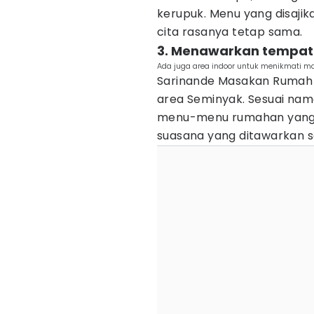
kerupuk. Menu yang disajik
cita rasanya tetap sama.
3. Menawarkan tempat 
Ada juga area indoor untuk menikmati m
Sarinande Masakan Rumah 
area Seminyak. Sesuai nam
menu-menu rumahan yang 
suasana yang ditawarkan sa