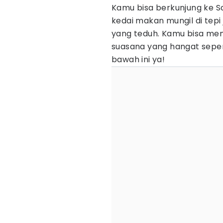
Kamu bisa berkunjung ke 
kedai makan mungil di tepi
yang teduh. Kamu bisa m
suasana yang hangat sepert
bawah ini ya!