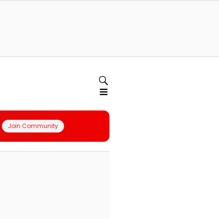
Join Community