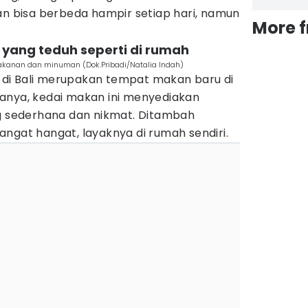
an bisa berbeda hampir setiap hari, namun
More 
yang teduh seperti di rumah
akanan dan minuman (Dok.Pribadi/Natalia Indah)
di Bali merupakan tempat makan baru di
anya, kedai makan ini menyediakan
sederhana dan nikmat. Ditambah
ngat hangat, layaknya di rumah sendiri.