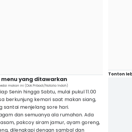
Tonton leb
n menu yang ditawarkan
edai makan ini (Dok.Pribadi/Natalia Indah)
ap Senin hingga Sabtu, mulai pukul 11.00
sa berkunjung kemari saat makan siang,
santai menjelang sore hari.
ragam dan semuanya ala rumahan. Ada
 asam, pakcoy siram jamur, ayam goreng,
eng, dilengkapi dengan sambal dan