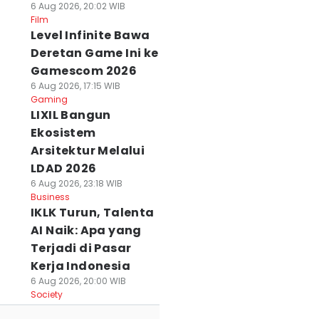
6 Aug 2026, 20:02 WIB
Film
Level Infinite Bawa
Deretan Game Ini ke
Gamescom 2026
6 Aug 2026, 17:15 WIB
Gaming
LIXIL Bangun
Ekosistem
Arsitektur Melalui
LDAD 2026
6 Aug 2026, 23:18 WIB
Business
IKLK Turun, Talenta
AI Naik: Apa yang
Terjadi di Pasar
Kerja Indonesia
6 Aug 2026, 20:00 WIB
Society