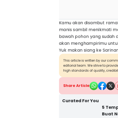
Kamu akan disambut ramah 
manis sambil menikmati m
bawah pohon yang sudah dis
akan menghampirimu untu
Yuk makan siang ke Sarina
This article is written by our com
editorial team. We strive to provi
high standards of quality, credibil
Share Article
Curated For You
5 Temp
Buat 