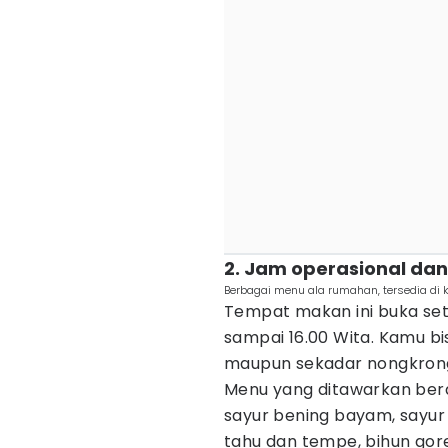
2. Jam operasional da
Berbagai menu ala rumahan, tersedia di k
Tempat makan ini buka seti
sampai 16.00 Wita. Kamu bi
maupun sekadar nongkrong 
Menu yang ditawarkan be
sayur bening bayam, sayur
tahu dan tempe, bihun gor