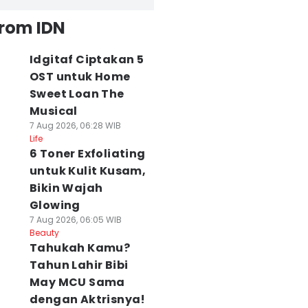
from IDN
Idgitaf Ciptakan 5
OST untuk Home
Sweet Loan The
Musical
7 Aug 2026, 06:28 WIB
Life
6 Toner Exfoliating
untuk Kulit Kusam,
Bikin Wajah
Glowing
7 Aug 2026, 06:05 WIB
Beauty
Tahukah Kamu?
Tahun Lahir Bibi
May MCU Sama
dengan Aktrisnya!