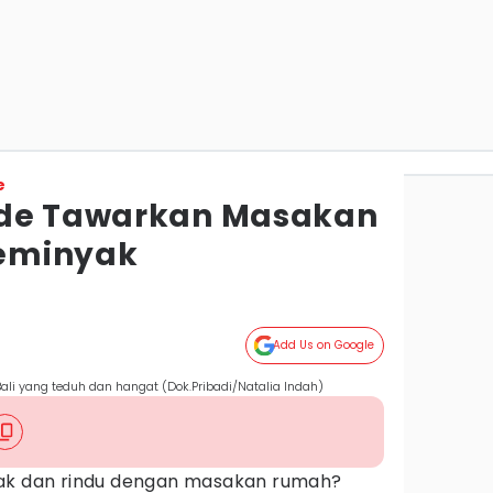
e
nde Tawarkan Masakan
eminyak
Add Us on Google
i yang teduh dan hangat (Dok.Pribadi/Natalia Indah)
yak dan rindu dengan masakan rumah?