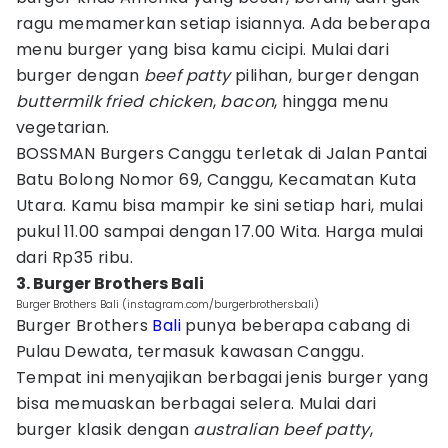
ragu memamerkan setiap isiannya. Ada beberapa
menu burger yang bisa kamu cicipi. Mulai dari
burger dengan
beef patty
pilihan, burger dengan
buttermilk fried chicken
,
bacon
, hingga menu
vegetarian.
BOSSMAN Burgers Canggu terletak di Jalan Pantai
Batu Bolong Nomor 69, Canggu, Kecamatan Kuta
Utara. Kamu bisa mampir ke sini setiap hari, mulai
pukul 11.00 sampai dengan 17.00 Wita. Harga mulai
dari Rp35 ribu.
3. Burger Brothers Bali
Burger Brothers Bali (instagram.com/burgerbrothersbali)
Burger Brothers
Bali
punya beberapa cabang di
Pulau Dewata, termasuk kawasan Canggu.
Tempat ini menyajikan berbagai jenis burger yang
bisa memuaskan berbagai selera. Mulai dari
burger klasik dengan
australian beef patty
,