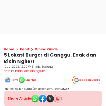
Home
Food
Dining Guide
5 Lokasi Burger di Canggu, Enak dan
Bikin Ngiler!
19 Jul 2025, 12:00 WIB
Kab. Badung
Natalia Indah Kartikaningrum
News
Channel
Add Us on Google
ilustrasi sajian burger (unsplash.com/Peter Dawn)
Share Article