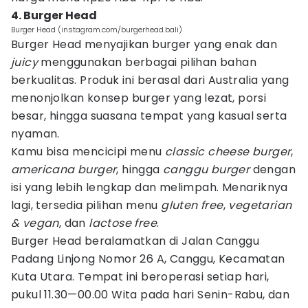
4. Burger Head
Burger Head (instagram.com/burgerhead.bali)
Burger Head menyajikan burger yang enak dan
juicy
menggunakan berbagai pilihan bahan
berkualitas. Produk ini berasal dari Australia yang
menonjolkan konsep burger yang lezat, porsi
besar, hingga suasana tempat yang kasual serta
nyaman.
Kamu bisa mencicipi menu
classic cheese burger
,
americana burger
, hingga
canggu burger
dengan
isi yang lebih lengkap dan melimpah. Menariknya
lagi, tersedia pilihan menu
gluten free
,
vegetarian
& vegan
, dan
lactose free
.
Burger Head beralamatkan di Jalan Canggu
Padang Linjong Nomor 26 A, Canggu, Kecamatan
Kuta Utara. Tempat ini beroperasi setiap hari,
pukul 11.30—00.00 Wita pada hari Senin-Rabu, dan