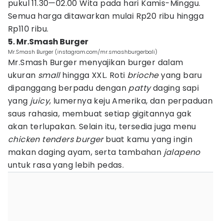
pukul 11.30—02.00 Wita pada hari Kamis-Minggu.
Semua harga ditawarkan mulai Rp20 ribu hingga
Rp110 ribu.
5. Mr.Smash Burger
Mr.Smash Burger (instagram.com/mr.smashburgerbali)
Mr.Smash Burger menyajikan burger dalam
ukuran
small
hingga XXL. Roti
brioche
yang baru
dipanggang berpadu dengan
patty
daging sapi
yang
juicy
, lumernya keju Amerika, dan perpaduan
saus rahasia, membuat setiap gigitannya gak
akan terlupakan. Selain itu, tersedia juga menu
chicken tenders burger
buat kamu yang ingin
makan daging ayam, serta tambahan
jalapeno
untuk rasa yang lebih pedas.