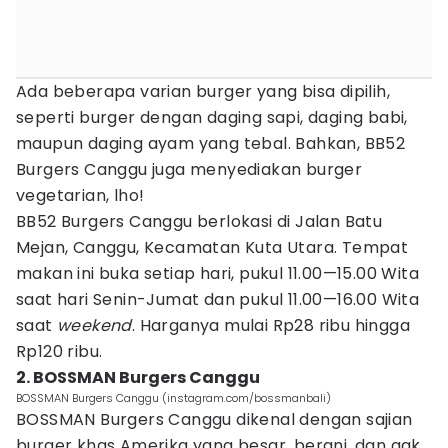
Ada beberapa varian burger yang bisa dipilih,
seperti burger dengan daging sapi, daging babi,
maupun daging ayam yang tebal. Bahkan, BB52
Burgers Canggu juga menyediakan burger
vegetarian, lho!
BB52 Burgers Canggu berlokasi di Jalan Batu
Mejan, Canggu, Kecamatan Kuta Utara. Tempat
makan ini buka setiap hari, pukul 11.00—15.00 Wita
saat hari Senin-Jumat dan pukul 11.00—16.00 Wita
saat
weekend
. Harganya mulai Rp28 ribu hingga
Rp120 ribu.
2. BOSSMAN Burgers Canggu
BOSSMAN Burgers Canggu (instagram.com/bossmanbali)
BOSSMAN Burgers Canggu dikenal dengan sajian
burger khas Amerika yang besar, berani, dan gak