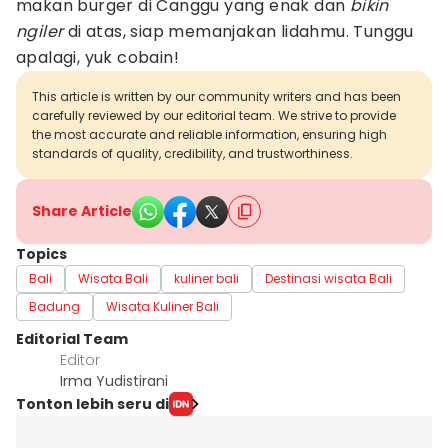
makan burger di Canggu yang enak dan
bikin
ngiler
di atas, siap memanjakan lidahmu. Tunggu
apalagi, yuk cobain!
This article is written by our community writers and has been
carefully reviewed by our editorial team. We strive to provide
the most accurate and reliable information, ensuring high
standards of quality, credibility, and trustworthiness.
Share Article
Topics
Bali
Wisata Bali
kuliner bali
Destinasi wisata Bali
Badung
Wisata Kuliner Bali
Editorial Team
Editor
Irma Yudistirani
Tonton lebih seru di