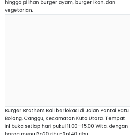
hingga pilihan burger ayam, burger ikan, dan
vegetarian.
Burger Brothers Bali berlokasi di Jalan Pantai Batu
Bolong, Canggu, Kecamatan Kuta Utara. Tempat
ini buka setiap hari pukul 11.00—15.00 Wita, dengan
harga menu Rp20 ribu-Rp140 ribu.