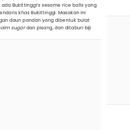
da Bukittinggi’s sesame rice balls yang
daris khas Bukittinggi. Masakan ini
gan daun pandan yang dibentuk bulat
palm sugar
dan pisang, dan ditaburi biji