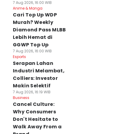
7 Aug 2026, 16:00 WIB
Anime & Manga
Cari Top Up WDP
Murah? Weekly
Diamond Pass MLBB
Lebih Hemat di
GGWP Top Up
7 Aug 2026, 16:00 WIB
Esports
Serapan Lahan
Industri Melambat,
Colliers: Investor
Makin Selektif
7 Aug 2026, 16:19 WIB
Business
Cancel Culture:
Why Consumers
Don't Hesitate to
Walk Away From a