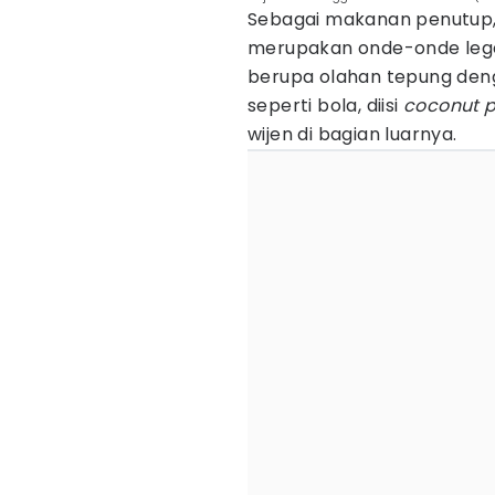
Sebagai makanan penutup, a
merupakan onde-onde legen
berupa olahan tepung den
seperti bola, diisi
coconut 
wijen di bagian luarnya.