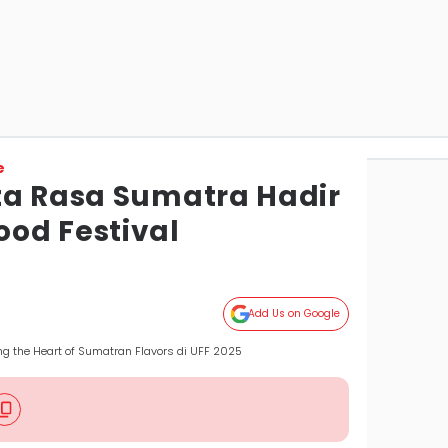
e
ta Rasa Sumatra Hadir
od Festival
Add Us on Google
ng the Heart of Sumatran Flavors di UFF 2025