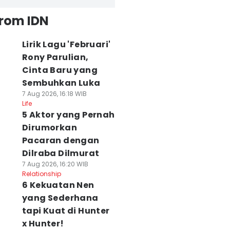
from IDN
Lirik Lagu 'Februari'
Rony Parulian,
Cinta Baru yang
Sembuhkan Luka
7 Aug 2026, 16:18 WIB
Life
5 Aktor yang Pernah
Dirumorkan
Pacaran dengan
Dilraba Dilmurat
7 Aug 2026, 16:20 WIB
Relationship
6 Kekuatan Nen
yang Sederhana
tapi Kuat di Hunter
x Hunter!