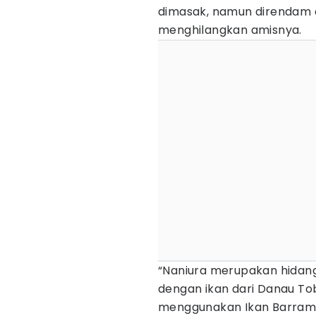
dimasak, namun direndam 
menghilangkan amisnya.
“Naniura merupakan hidan
dengan ikan dari Danau T
menggunakan Ikan Barramu