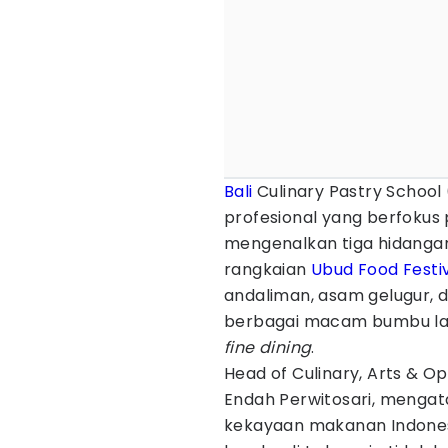
Bali
Culinary Pastry School
profesional yang berfokus 
mengenalkan tiga hidanga
rangkaian
Ubud Food Festi
andaliman, asam gelugur,
berbagai macam bumbu lain
fine dining
.
Head of Culinary, Arts & Op
Endah Perwitosari, mengat
kekayaan makanan Indones