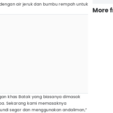
dengan air jeruk dan bumbu rempah untuk
More 
gan khas Batak yang biasanya dimasak
oba. Sekarang kami memasaknya
ndi segar dan menggunakan andaliman,”