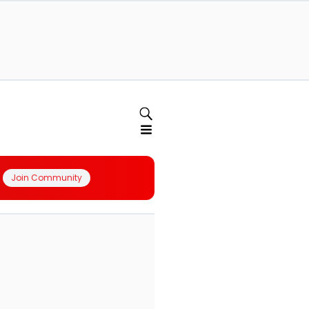
Join Community