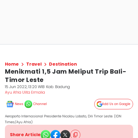
Home
Travel
Destination
Menikmati 1,5 Jam Meliput Trip Bali-
Timor Leste
15 Jun 2022, 13:20 WIB
Kab. Badung
Ayu Afria Ulita Ermalia
News
Channel
Add Us on Google
Aeroporto Internasional Presidente Nicolau Lobato, Dili Timor Leste. (IDN
Times/Ayu Afria)
Share Article