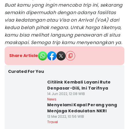
Buat kamu yang ingin mencoba trip ini, sekarang
semakin dipermudah dengan adanya fasilitas
visa kedatangan atau Visa on Arrival (VoA) dari
kedua belah pihak negara. Untuk harga tiketnya,
kamu bisa melihat langsung penawaran di situs
maskapai. Semoga trip kamu menyenangkan ya.
Share Article
Curated For You
Citilink Kembali Layani Rute
Denpasar-Dili, Ini Tarifnya
14 Jun 2022, 12:08 WIB
News
Menyelami Kapal Perang yang
Menjaga Kedaulatan NKRI
13 Mei 2022, 10:56 WIB
Travel