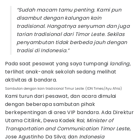
“Sudah macam tamu penting. Kami pun
disambut dengan kalungan kain
tradisional. Hangatnya senyuman dan juga
tarian tradisional dari Timor Leste. Sekilas
penyambutan tidak berbeda jauh dengan
tradisi di Indonesia.”
Pada saat pesawat yang saya tumpangi
landing,
terlihat anak-anak sekolah sedang melihat
aktivitas di bandara.
Sambutan dengan kain tradisional Timur Leste. (IDN Times/Ayu Afria)
Kami turun dari pesawat, dan acara dimulai
dengan beberapa sambutan pihak
berkepentingan di area VIP bandara. Ada Direktur
Utama Citilink, Dewa Kadek Rai;
Minister of
Transportation and Communication Timor Leste
,
Jose Agustinho Da Silva; dan
Indonesia