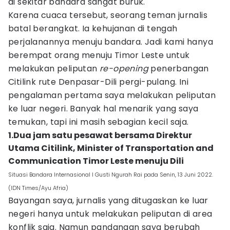
di sekitar bandara sangat buruk.
Karena cuaca tersebut, seorang teman jurnalis
batal berangkat. Ia kehujanan di tengah
perjalanannya menuju bandara. Jadi kami hanya
berempat orang menuju Timor Leste untuk
melakukan peliputan
re-opening
penerbangan
Citilink rute Denpasar-Dili pergi-pulang. Ini
pengalaman pertama saya melakukan peliputan
ke luar negeri. Banyak hal menarik yang saya
temukan, tapi ini masih sebagian kecil saja.
1.Dua jam satu pesawat bersama Direktur
Utama Citilink, Minister of Transportation and
Communication Timor Leste menuju Dili
Situasi Bandara Internasional I Gusti Ngurah Rai pada Senin, 13 Juni 2022.
(IDN Times/Ayu Afria)
Bayangan saya, jurnalis yang ditugaskan ke luar
negeri hanya untuk melakukan peliputan di area
konflik saja. Namun pandangan saya berubah