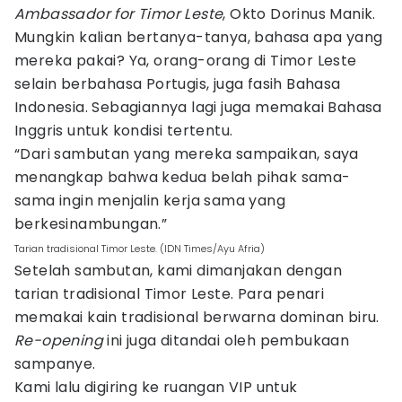
Ambassador for Timor Leste
, Okto Dorinus Manik.
Mungkin kalian bertanya-tanya, bahasa apa yang
mereka pakai? Ya, orang-orang di Timor Leste
selain berbahasa Portugis, juga fasih Bahasa
Indonesia. Sebagiannya lagi juga memakai Bahasa
Inggris untuk kondisi tertentu.
“Dari sambutan yang mereka sampaikan, saya
menangkap bahwa kedua belah pihak sama-
sama ingin menjalin kerja sama yang
berkesinambungan.”
Tarian tradisional Timor Leste. (IDN Times/Ayu Afria)
Setelah sambutan, kami dimanjakan dengan
tarian tradisional Timor Leste. Para penari
memakai kain tradisional berwarna dominan biru.
Re-opening
ini juga ditandai oleh pembukaan
sampanye.
Kami lalu digiring ke ruangan VIP untuk