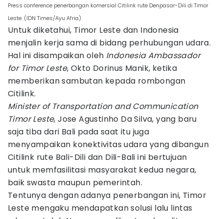
Press conference penerbangan komersial Citilink rute Denpasar-Dili di Timor
Leste. (IDN Times/Ayu Afria)
Untuk diketahui, Timor Leste dan Indonesia
menjalin kerja sama di bidang perhubungan udara.
Hal ini disampaikan oleh
Indonesia Ambassador
for Timor Leste
, Okto Dorinus Manik, ketika
memberikan sambutan kepada rombongan
Citilink.
Minister of Transportation and Communication
Timor Leste
, Jose Agustinho Da Silva, yang baru
saja tiba dari Bali pada saat itu juga
menyampaikan konektivitas udara yang dibangun
Citilink rute Bali-Dili dan Dili-Bali ini bertujuan
untuk memfasilitasi masyarakat kedua negara,
baik swasta maupun pemerintah.
Tentunya dengan adanya penerbangan ini, Timor
Leste mengaku mendapatkan solusi lalu lintas