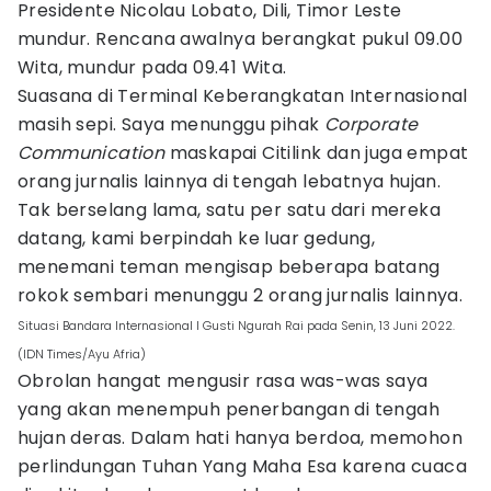
Presidente Nicolau Lobato, Dili, Timor Leste
mundur. Rencana awalnya berangkat pukul 09.00
Wita, mundur pada 09.41 Wita.
Suasana di Terminal Keberangkatan Internasional
masih sepi. Saya menunggu pihak
Corporate
Communication
maskapai Citilink dan juga empat
orang jurnalis lainnya di tengah lebatnya hujan.
Tak berselang lama, satu per satu dari mereka
datang, kami berpindah ke luar gedung,
menemani teman mengisap beberapa batang
rokok sembari menunggu 2 orang jurnalis lainnya.
Situasi Bandara Internasional I Gusti Ngurah Rai pada Senin, 13 Juni 2022.
(IDN Times/Ayu Afria)
Obrolan hangat mengusir rasa was-was saya
yang akan menempuh penerbangan di tengah
hujan deras. Dalam hati hanya berdoa, memohon
perlindungan Tuhan Yang Maha Esa karena cuaca