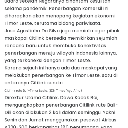
udara setelah Negaranya dihantam kesulitan
selama pandemik. Penerbangan komersil ini
diharapkan akan menopang kegiatan ekonomi
Timor Leste, terutama bidang pariwisata.
Jose Agustinho Da Silva juga meminta agar pihak
maskapai Citilink bersedia memikirkan sejumlah
rencana baru untuk membuka konektivitas
penerbangan menuju wilayah Indonesia lainnya,
yang terkoneksi dengan Timor Leste.
Karena sejauh ini hanya ada dua maskapai yang
melakukan penerbangan ke Timor Leste, satu di
antaranya Citilink sendiri.
Citilink rute Bali-Timor Leste. (IDN Times/Ayu Afria)
Direktur Utama Citilink, Dewa Kadek Rai,
mengungkapkan penerbangan Citilink rute Bali-
Dili akan dilakukan 2 kali dalam seminggu. Yakni
Senin dan Jumat menggunakan pesawat Airbus
A320-200 berkapasitas 180 penumpang, yang