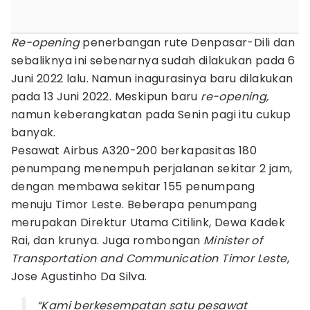
Re-opening
penerbangan rute Denpasar-Dili dan
sebaliknya ini sebenarnya sudah dilakukan pada 6
Juni 2022 lalu. Namun inagurasinya baru dilakukan
pada 13 Juni 2022. Meskipun baru
re-opening,
namun keberangkatan pada Senin pagi itu cukup
banyak.
Pesawat Airbus A320-200 berkapasitas 180
penumpang menempuh perjalanan sekitar 2 jam,
dengan membawa sekitar 155 penumpang
menuju Timor Leste. Beberapa penumpang
merupakan Direktur Utama Citilink, Dewa Kadek
Rai, dan krunya. Juga rombongan
Minister of
Transportation and Communication Timor Leste
,
Jose Agustinho Da Silva.
“Kami berkesempatan satu pesawat