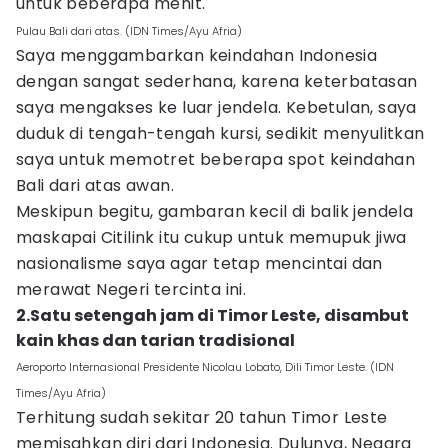
untuk beberapa menit.
Pulau Bali dari atas. (IDN Times/Ayu Afria)
Saya menggambarkan keindahan Indonesia
dengan sangat sederhana, karena keterbatasan
saya mengakses ke luar jendela. Kebetulan, saya
duduk di tengah-tengah kursi, sedikit menyulitkan
saya untuk memotret beberapa spot keindahan
Bali dari atas awan.
Meskipun begitu, gambaran kecil di balik jendela
maskapai Citilink itu cukup untuk memupuk jiwa
nasionalisme saya agar tetap mencintai dan
merawat Negeri tercinta ini.
2.Satu setengah jam di Timor Leste, disambut
kain khas dan tarian tradisional
Aeroporto Internasional Presidente Nicolau Lobato, Dili Timor Leste. (IDN
Times/Ayu Afria)
Terhitung sudah sekitar 20 tahun Timor Leste
memisahkan diri dari Indonesia. Dulunya, Negara