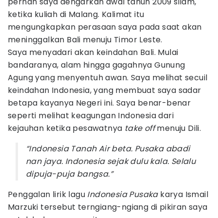
pernah saya dengarkan awal tahun 2009 silam,
ketika kuliah di Malang. Kalimat itu
mengungkapkan perasaan saya pada saat akan
meninggalkan Bali menuju Timor Leste.
Saya menyadari akan keindahan Bali. Mulai
bandaranya, alam hingga gagahnya Gunung
Agung yang menyentuh awan. Saya melihat secuil
keindahan Indonesia, yang membuat saya sadar
betapa kayanya Negeri ini. Saya benar-benar
seperti melihat keagungan Indonesia dari
kejauhan ketika pesawatnya
take off
menuju Dili.
“Indonesia Tanah Air beta. Pusaka abadi
nan jaya. Indonesia sejak dulu kala. Selalu
dipuja-puja bangsa.”
Penggalan lirik lagu
Indonesia Pusaka
karya Ismail
Marzuki tersebut terngiang-ngiang di pikiran saya