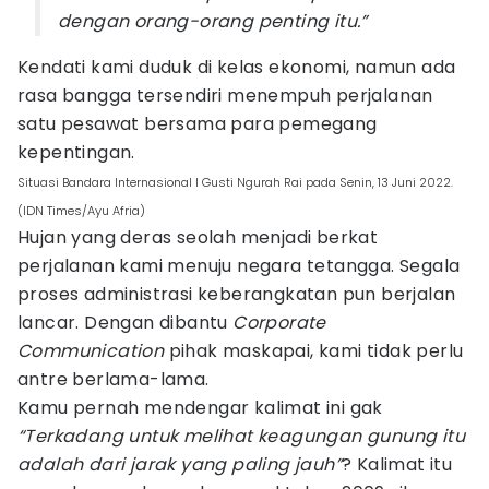
dengan orang-orang penting itu.”
Kendati kami duduk di kelas ekonomi, namun ada
rasa bangga tersendiri menempuh perjalanan
satu pesawat bersama para pemegang
kepentingan.
Situasi Bandara Internasional I Gusti Ngurah Rai pada Senin, 13 Juni 2022.
(IDN Times/Ayu Afria)
Hujan yang deras seolah menjadi berkat
perjalanan kami menuju negara tetangga. Segala
proses administrasi keberangkatan pun berjalan
lancar. Dengan dibantu
Corporate
Communication
pihak maskapai, kami tidak perlu
antre berlama-lama.
Kamu pernah mendengar kalimat ini gak
“Terkadang untuk melihat keagungan gunung itu
adalah dari jarak yang paling jauh”
? Kalimat itu