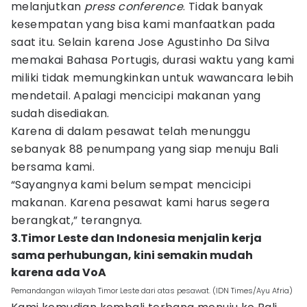
melanjutkan
press conference
. Tidak banyak
kesempatan yang bisa kami manfaatkan pada
saat itu. Selain karena Jose Agustinho Da Silva
memakai Bahasa Portugis, durasi waktu yang kami
miliki tidak memungkinkan untuk wawancara lebih
mendetail. Apalagi mencicipi makanan yang
sudah disediakan.
Karena di dalam pesawat telah menunggu
sebanyak 88 penumpang yang siap menuju Bali
bersama kami.
“Sayangnya kami belum sempat mencicipi
makanan. Karena pesawat kami harus segera
berangkat,” terangnya.
3.Timor Leste dan Indonesia menjalin kerja
sama perhubungan, kini semakin mudah
karena ada VoA
Pemandangan wilayah Timor Leste dari atas pesawat. (IDN Times/Ayu Afria)