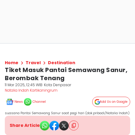
Home
Travel
Destination
Tiket Masuk Pantai Semawang Sanur,
Berombak Tenang
11 Mar 2025, 12:45 WIB
Kota Denpasar
Natalia Indah Kartikaningrum
News
Channel
Add Us on Google
suasana Pantai Semawang Sanur saat pagi hari (dok.pribadi/Natalia Indah)
Share Article