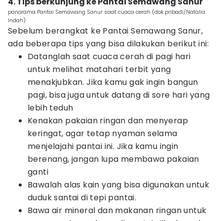
4. Tips berkunjung ke Pantai Semawang Sanur
panorama Pantai Semawang Sanur saat cuaca cerah (dok.pribadi/Natalia
Indah)
Sebelum berangkat ke Pantai Semawang Sanur,
ada beberapa tips yang bisa dilakukan berikut ini:
Datanglah saat cuaca cerah di pagi hari
untuk melihat matahari terbit yang
menakjubkan. Jika kamu gak ingin bangun
pagi, bisa juga untuk datang di sore hari yang
lebih teduh
Kenakan pakaian ringan dan menyerap
keringat, agar tetap nyaman selama
menjelajahi pantai ini. Jika kamu ingin
berenang, jangan lupa membawa pakaian
ganti
Bawalah alas kain yang bisa digunakan untuk
duduk santai di tepi pantai.
Bawa air mineral dan makanan ringan untuk