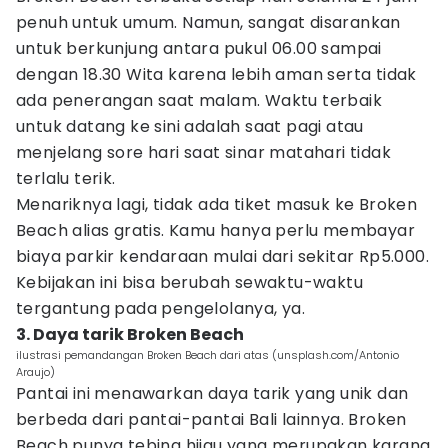
penuh untuk umum. Namun, sangat disarankan
untuk berkunjung antara pukul 06.00 sampai
dengan 18.30 Wita karena lebih aman serta tidak
ada penerangan saat malam. Waktu terbaik
untuk datang ke sini adalah saat pagi atau
menjelang sore hari saat sinar matahari tidak
terlalu terik.
Menariknya lagi, tidak ada tiket masuk ke Broken
Beach alias gratis. Kamu hanya perlu membayar
biaya parkir kendaraan mulai dari sekitar Rp5.000.
Kebijakan ini bisa berubah sewaktu-waktu
tergantung pada pengelolanya, ya.
3. Daya tarik Broken Beach
ilustrasi pemandangan Broken Beach dari atas (unsplash.com/Antonio
Araujo)
Pantai ini menawarkan daya tarik yang unik dan
berbeda dari pantai-pantai Bali lainnya. Broken
Beach punya tebing hijau yang merupakan karang