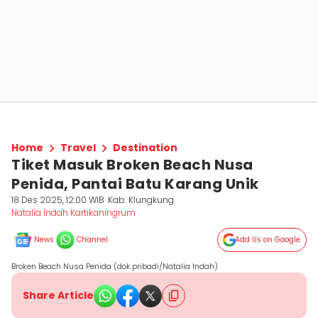
Home
Travel
Destination
Tiket Masuk Broken Beach Nusa
Penida, Pantai Batu Karang Unik
18 Des 2025, 12:00 WIB
Kab. Klungkung
Natalia Indah Kartikaningrum
News
Channel
Add Us on Google
Broken Beach Nusa Penida (dok.pribadi/Natalia Indah)
Share Article