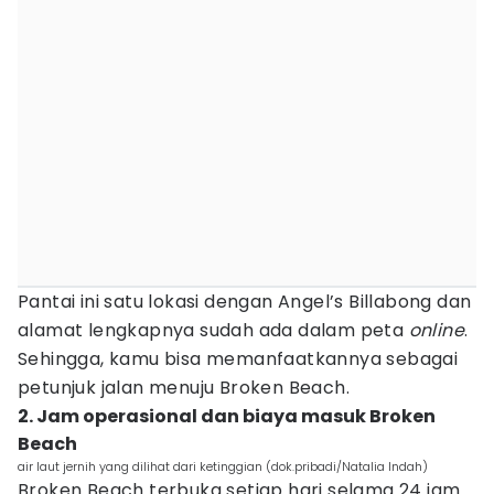
Pantai ini satu lokasi dengan Angel’s Billabong dan
alamat lengkapnya sudah ada dalam peta
online
.
Sehingga, kamu bisa memanfaatkannya sebagai
petunjuk jalan menuju Broken Beach.
2. Jam operasional dan biaya masuk Broken
Beach
air laut jernih yang dilihat dari ketinggian (dok.pribadi/Natalia Indah)
Broken Beach terbuka setiap hari selama 24 jam