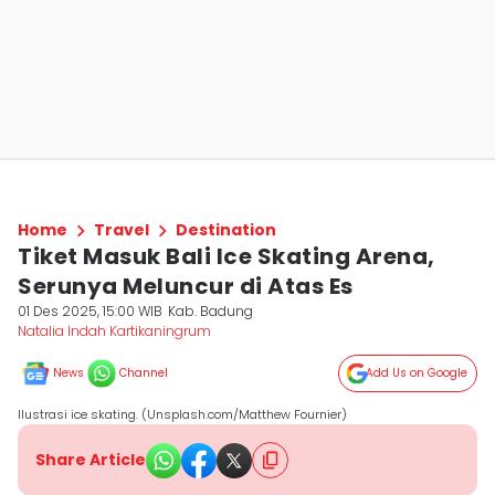
Home
Travel
Destination
Tiket Masuk Bali Ice Skating Arena,
Serunya Meluncur di Atas Es
01 Des 2025, 15:00 WIB
Kab. Badung
Natalia Indah Kartikaningrum
News
Channel
Add Us on Google
Ilustrasi ice skating. (Unsplash.com/Matthew Fournier)
Share Article