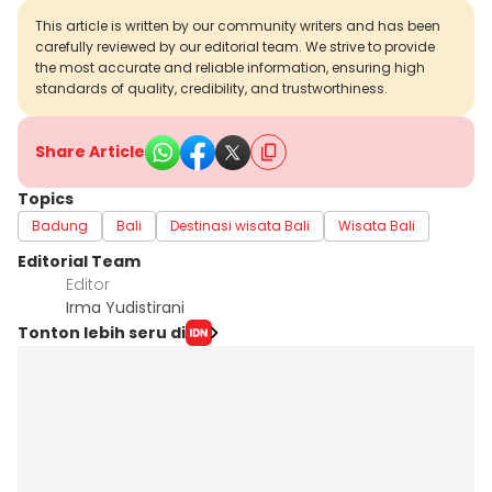
This article is written by our community writers and has been
carefully reviewed by our editorial team. We strive to provide
the most accurate and reliable information, ensuring high
standards of quality, credibility, and trustworthiness.
Share Article
Topics
Badung
Bali
Destinasi wisata Bali
Wisata Bali
Editorial Team
Editor
Irma Yudistirani
Tonton lebih seru di