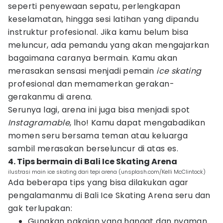
seperti penyewaan sepatu, perlengkapan
keselamatan, hingga sesi latihan yang dipandu
instruktur profesional. Jika kamu belum bisa
meluncur, ada pemandu yang akan mengajarkan
bagaimana caranya bermain. Kamu akan
merasakan sensasi menjadi pemain
ice skating
profesional dan memamerkan gerakan-
gerakanmu di arena.
Serunya lagi, arena ini juga bisa menjadi spot
Instagramable
, lho! Kamu dapat mengabadikan
momen seru bersama teman atau keluarga
sambil merasakan berseluncur di atas es.
4. Tips bermain di Bali Ice Skating Arena
ilustrasi main ice skating dari tepi arena (unsplash.com/Kelli McClintock)
Ada beberapa tips yang bisa dilakukan agar
pengalamanmu di Bali Ice Skating Arena seru dan
gak terlupakan:
Gunakan pakaian yang hangat dan nyaman.