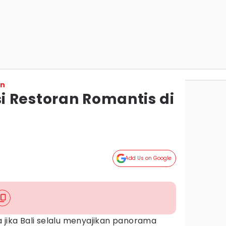
on
 Restoran Romantis di
Add Us on Google
 jika Bali selalu menyajikan panorama