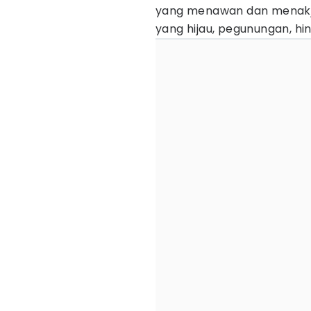
yang menawan dan menakj
yang hijau, pegunungan, hi