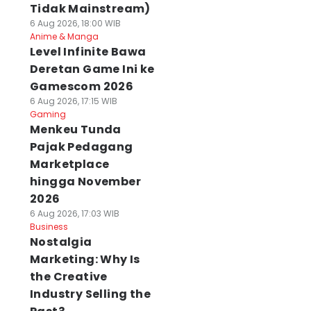
Tidak Mainstream)
6 Aug 2026, 18:00 WIB
Anime & Manga
Level Infinite Bawa
Deretan Game Ini ke
Gamescom 2026
6 Aug 2026, 17:15 WIB
Gaming
Menkeu Tunda
Pajak Pedagang
Marketplace
hingga November
2026
6 Aug 2026, 17:03 WIB
Business
Nostalgia
Marketing: Why Is
the Creative
Industry Selling the