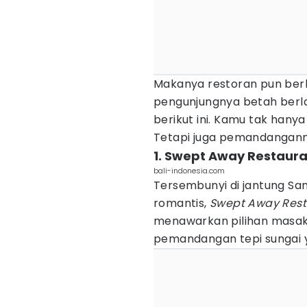
Makanya restoran pun ber
pengunjungnya betah berlam
berikut ini. Kamu tak han
Tetapi juga pemandangann
1. Swept Away Restaur
bali-indonesia.com
Tersembunyi di jantung Sa
romantis,
Swept Away Rest
menawarkan pilihan masak
pemandangan tepi sungai 