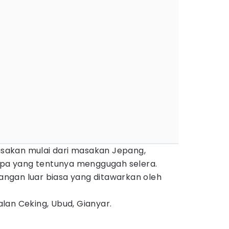
akan mulai dari masakan Jepang,
ropa yang tentunya menggugah selera.
ngan luar biasa yang ditawarkan oleh
lan Ceking, Ubud, Gianyar.