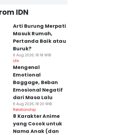
from IDN
Arti Burung Merpati
Masuk Rumah,
Pertanda Baik atau
Buruk?
6 Aug 2026, 18:18 WIB
Life
Mengenal
Emotional
Baggage, Beban
Emosional Negatif
dari Masa Lalu
6 Aug 2026, 18:20 WIB
Relationship
8 Karakter Anime
yang Cocok untuk
Nama Anak (dan