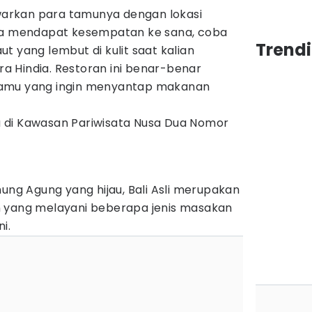
rkan para tamunya dengan lokasi
ika mendapat kesempatan ke sana, coba
Trendi
t yang lembut di kulit saat kalian
 Hindia. Restoran ini benar-benar
tamu yang ingin menyantap makanan
 di Kawasan Pariwisata Nusa Dua Nomor
nung Agung yang hijau, Bali Asli merupakan
n yang melayani beberapa jenis masakan
ni.