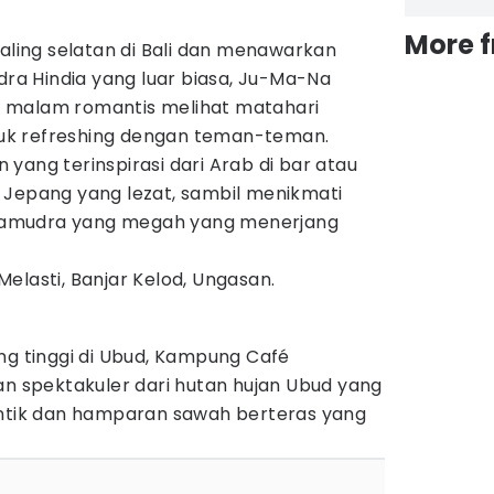
More 
paling selatan di Bali dan menawarkan
a Hindia yang luar biasa, Ju-Ma-Na
 malam romantis melihat matahari
k refreshing dengan teman-teman.
yang terinspirasi dari Arab di bar atau
 Jepang yang lezat, sambil menikmati
amudra yang megah yang menerjang
elasti, Banjar Kelod, Ungasan.
ng tinggi di Ubud, Kampung Café
spektakuler dari hutan hujan Ubud yang
antik dan hamparan sawah berteras yang