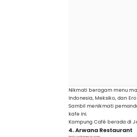
Nikmati beragam menu mas
Indonesia, Meksiko, dan E
Sambil menikmati pemanda
kafe ini.
Kampung Café berada di Ja
4. Arwana Restaurant
bali-indonesia.com