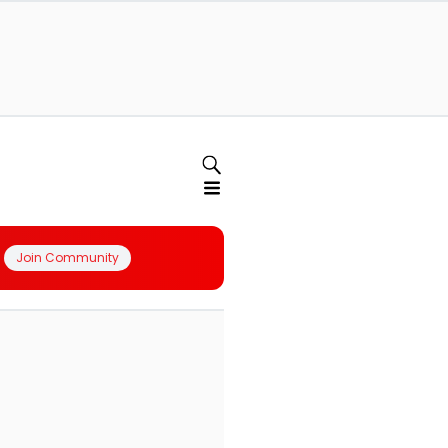
Join Community