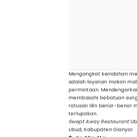
Mengangkat keindahan m
adalah layanan makan malam
permintaan. Mendengarkan
membasahi bebatuan sung
ratusan lilin benar-benar
terlupakan.
Swept Away Restaurant
Ubu
Ubud, Kabupaten Gianyar.