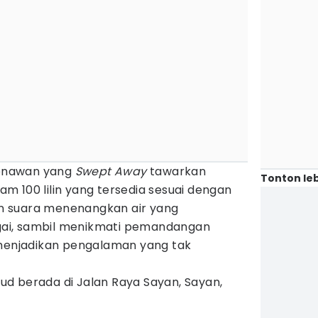
enawan yang
Swept Away
tawarkan
Tonton leb
 100 lilin yang tersedia sesuai dengan
 suara menenangkan air yang
ai, sambil menikmati pemandangan
 menjadikan pengalaman yang tak
d berada di Jalan Raya Sayan, Sayan,