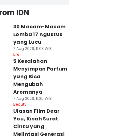
from IDN
30 Macam-Macam
Lomba 17 Agustus
yang Lucu
7 Aug 2026, 11:03 WIB
Life
5 Kesalahan
Menyimpan Parfum
yang Bisa
Mengubah
Aromanya
7 Aug 2026, 11:25 WIB
Beauty
Ulasan Film Dear
You, Kisah Surat
Cinta yang
Melintasi Generasi