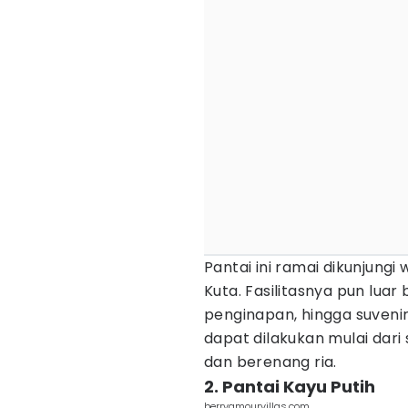
Pantai ini ramai dikunjungi
Kuta. Fasilitasnya pun luar b
penginapan, hingga suvenir 
dapat dilakukan mulai dari 
dan berenang ria.
2. Pantai Kayu Putih
berryamourvillas.com