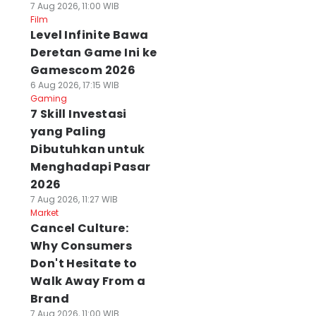
7 Aug 2026, 11:00 WIB
Film
Level Infinite Bawa
Deretan Game Ini ke
Gamescom 2026
6 Aug 2026, 17:15 WIB
Gaming
7 Skill Investasi
yang Paling
Dibutuhkan untuk
Menghadapi Pasar
2026
7 Aug 2026, 11:27 WIB
Market
Cancel Culture:
Why Consumers
Don't Hesitate to
Walk Away From a
Brand
7 Aug 2026, 11:00 WIB