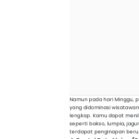
Namun pada hari Minggu, pa
yang didominasi wisatawan l
lengkap. Kamu dapat menikn
seperti bakso, lumpia, jagun
terdapat penginapan berup