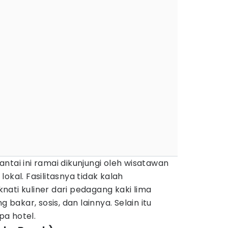
ntai ini ramai dikunjungi oleh wisatawan
okal. Fasilitasnya tidak kalah
ati kuliner dari pedagang kaki lima
g bakar, sosis, dan lainnya. Selain itu
a hotel.