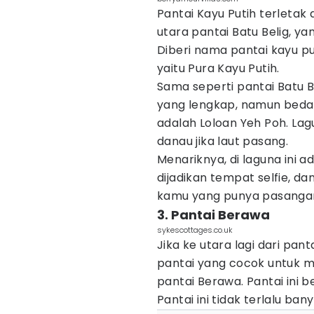
Pantai Kayu Putih terletak
utara pantai Batu Belig, ya
Diberi nama pantai kayu p
yaitu Pura Kayu Putih.
Sama seperti pantai Batu Be
yang lengkap, namun bedan
adalah Loloan Yeh Poh. Lag
danau jika laut pasang.
Menariknya, di laguna ini 
dijadikan tempat selfie, d
kamu yang punya pasanga
3. Pantai Berawa
sykescottages.co.uk
Jika ke utara lagi dari pa
pantai yang cocok untuk m
pantai Berawa. Pantai ini 
Pantai ini tidak terlalu ba