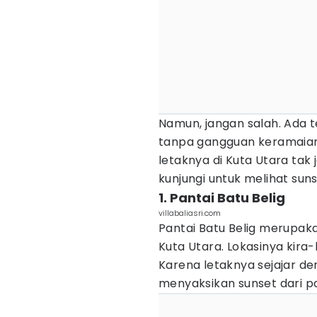
Namun, jangan salah. Ada 
tanpa gangguan keramaian 
letaknya di Kuta Utara tak
kunjungi untuk melihat suns
1. Pantai Batu Belig
villabaliasri.com
Pantai Batu Belig merupaka
Kuta Utara. Lokasinya kira-
Karena letaknya sejajar de
menyaksikan sunset dari pan