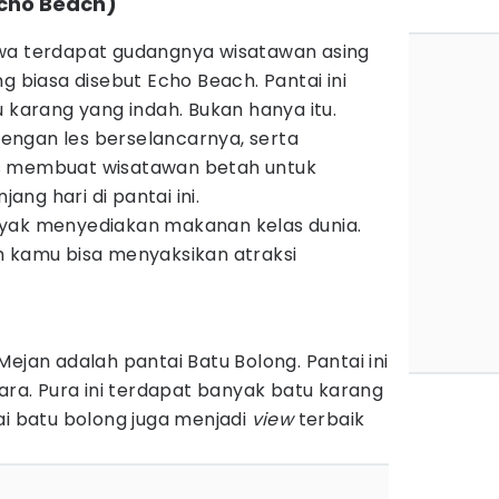
Echo Beach)
awa terdapat gudangnya wisatawan asing
g biasa disebut Echo Beach. Pantai ini
u karang yang indah. Bukan hanya itu.
 dengan les berselancarnya, serta
s membuat wisatawan betah untuk
ng hari di pantai ini.
nyak menyediakan makanan kelas dunia.
h kamu bisa menyaksikan atraksi
Mejan adalah pantai Batu Bolong. Pantai ini
tara. Pura ini terdapat banyak batu karang
ai batu bolong juga menjadi
view
terbaik