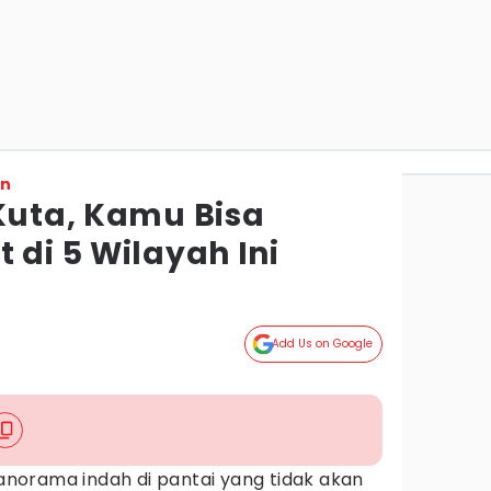
on
 Kuta, Kamu Bisa
 di 5 Wilayah Ini
Add Us on Google
norama indah di pantai yang tidak akan