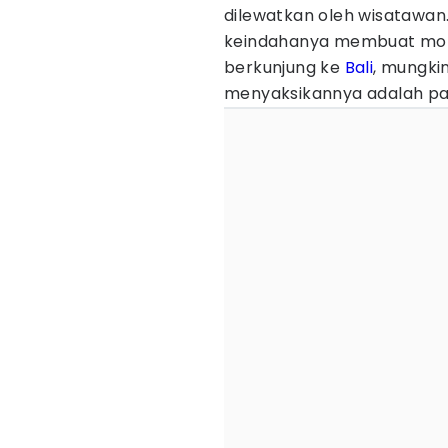
dilewatkan oleh wisatawan
keindahanya membuat momen
berkunjung ke
Bali
, mungki
menyaksikannya adalah pan