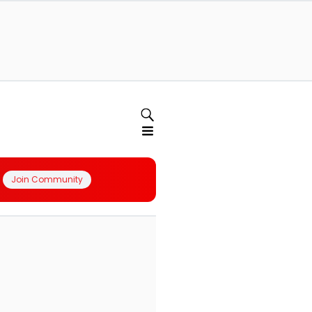
Join Community