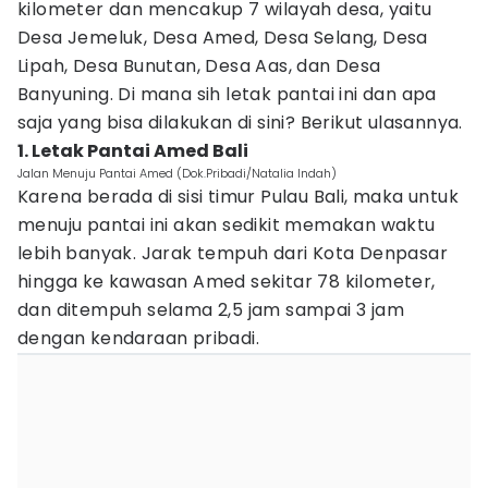
kilometer dan mencakup 7 wilayah desa, yaitu
Desa Jemeluk, Desa Amed, Desa Selang, Desa
Lipah, Desa Bunutan, Desa Aas, dan Desa
Banyuning. Di mana sih letak pantai ini dan apa
saja yang bisa dilakukan di sini? Berikut ulasannya.
1. Letak Pantai Amed Bali
Jalan Menuju Pantai Amed (Dok.Pribadi/Natalia Indah)
Karena berada di sisi timur Pulau Bali, maka untuk
menuju pantai ini akan sedikit memakan waktu
lebih banyak. Jarak tempuh dari Kota Denpasar
hingga ke kawasan Amed sekitar 78 kilometer,
dan ditempuh selama 2,5 jam sampai 3 jam
dengan kendaraan pribadi.