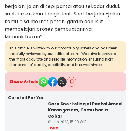
berjalan-jalan di tepi pantai atau sekadar duduk
santai menikmati angin laut. Saat berjalan-jalan,
kamu bisa melihat petani garam dan ikut
mempelajari proses pembuatannya.
Menarik bukan?
This article is written by our community writers and has been
carefully reviewed by our editorial team. We strive to provide
the most accurate and reliable information, ensuring high
standards of quality, credibility, and trustworthiness.
Share Article
Curated For You
Cara Snorkeling di Pantai Amed
Karangasem, Kamu harus
Coba!
01 Jun 2023, 15:00 WIB
Travel