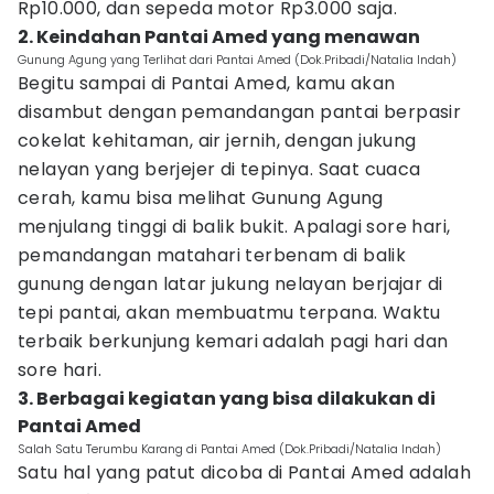
Rp10.000, dan sepeda motor Rp3.000 saja.
2. Keindahan Pantai Amed yang menawan
Gunung Agung yang Terlihat dari Pantai Amed (Dok.Pribadi/Natalia Indah)
Begitu sampai di Pantai Amed, kamu akan
disambut dengan pemandangan pantai berpasir
cokelat kehitaman, air jernih, dengan jukung
nelayan yang berjejer di tepinya. Saat cuaca
cerah, kamu bisa melihat Gunung Agung
menjulang tinggi di balik bukit. Apalagi sore hari,
pemandangan matahari terbenam di balik
gunung dengan latar jukung nelayan berjajar di
tepi pantai, akan membuatmu terpana. Waktu
terbaik berkunjung kemari adalah pagi hari dan
sore hari.
3. Berbagai kegiatan yang bisa dilakukan di
Pantai Amed
Salah Satu Terumbu Karang di Pantai Amed (Dok.Pribadi/Natalia Indah)
Satu hal yang patut dicoba di Pantai Amed adalah