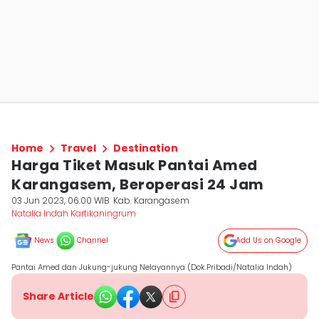
Home
Travel
Destination
Harga Tiket Masuk Pantai Amed
Karangasem, Beroperasi 24 Jam
03 Jun 2023, 06:00 WIB
Kab. Karangasem
Natalia Indah Kartikaningrum
News
Channel
Add Us on Google
Pantai Amed dan Jukung-jukung Nelayannya (Dok.Pribadi/Natalia Indah)
Share Article