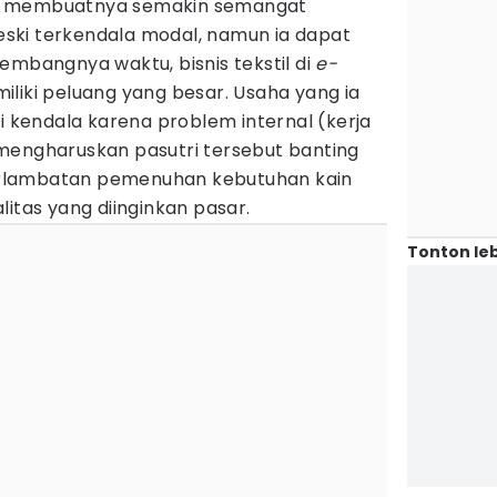
 Ini membuatnya semakin semangat
ski terkendala modal, namun ia dapat
embangnya waktu, bisnis tekstil di
e-
iliki peluang yang besar. Usaha yang ia
kendala karena problem internal (kerja
mengharuskan pasutri tersebut banting
eterlambatan pemenuhan kebutuhan kain
litas yang diinginkan pasar.
Tonton leb