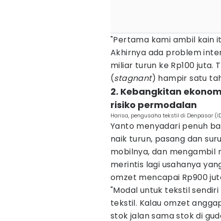
"Pertama kami ambil kain it
Akhirnya ada problem inte
miliar turun ke Rp100 juta
(
stagnant
) hampir satu ta
2. Kebangkitan ekonom
risiko permodalan
Harisa, pengusaha tekstil di Denpasar (I
Yanto menyadari penuh ba
naik turun, pasang dan suru
mobilnya, dan mengambil 
merintis lagi usahanya yan
omzet mencapai Rp900 jut
"Modal untuk tekstil sendiri 
tekstil. Kalau omzet anggap 
stok jalan sama stok di gud