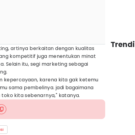
Trendi
ng, artinya berkaitan dengan kualitas
yang kompetitif juga menentukan minat
 Selain itu, segi marketing sebagai
ng.
em kepercayaan, karena kita gak ketemu
emu sama pembelinya. jadi bagaimana
 toko kita sebenarnya," katanya.
asi