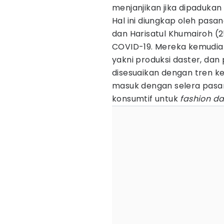
menjanjikan jika dipaduka
Hal ini diungkap oleh pas
dan Harisatul Khumairoh (2
COVID-19. Mereka kemudi
yakni produksi daster, dan 
disesuaikan dengan tren kek
masuk dengan selera pasa
konsumtif untuk
fashion da