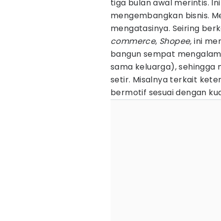
tiga bulan awal merintis.
mengembangkan bisnis. Me
mengatasinya. Seiring berk
commerce
,
Shopee,
ini mem
bangun sempat mengalami 
sama keluarga), sehingga 
setir. Misalnya terkait k
bermotif sesuai dengan kua