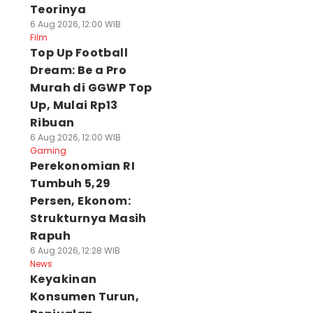
Teorinya
6 Aug 2026, 12:00 WIB
Film
Top Up Football
Dream: Be a Pro
Murah di GGWP Top
Up, Mulai Rp13
Ribuan
6 Aug 2026, 12:00 WIB
Gaming
Perekonomian RI
Tumbuh 5,29
Persen, Ekonom:
Strukturnya Masih
Rapuh
6 Aug 2026, 12:28 WIB
News
Keyakinan
Konsumen Turun,