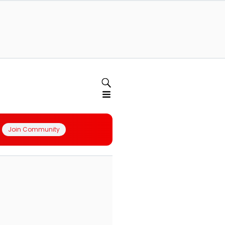
Join Community