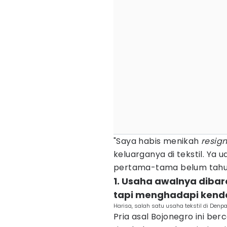
"Saya habis menikah
resig
keluarganya di tekstil. Ya ud
pertama-tama belum tahu
1. Usaha awalnya diba
tapi menghadapi kend
Harisa, salah satu usaha tekstil di Denp
Pria asal Bojonegro ini berc