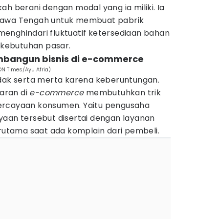
ah berani dengan modal yang ia miliki. Ia
Jawa Tengah untuk membuat pabrik
k menghindari fluktuatif ketersediaan bahan
r kebutuhan pasar.
mbangun bisnis di e-commerce
DN Times/Ayu Afria)
idak serta merta karena keberuntungan.
aran di
e-commerce
membutuhkan trik
ercayaan konsumen. Yaitu pengusaha
yaan tersebut disertai dengan layanan
erutama saat ada komplain dari pembeli.