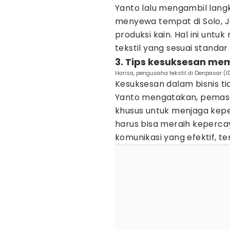
Yanto lalu mengambil langk
menyewa tempat di Solo, 
produksi kain. Hal ini untu
tekstil yang sesuai standa
3. Tips kesuksesan me
Harisa, pengusaha tekstil di Denpasar (I
Kesuksesan dalam bisnis t
Yanto mengatakan, pemas
khusus untuk menjaga kep
harus bisa meraih keperca
komunikasi yang efektif, t