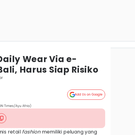
 Daily Wear Via e-
li, Harus Siap Risiko
ar
Add Us on Google
DN Times/Ayu Afria)
nis retail
fashion
memiliki peluang yang