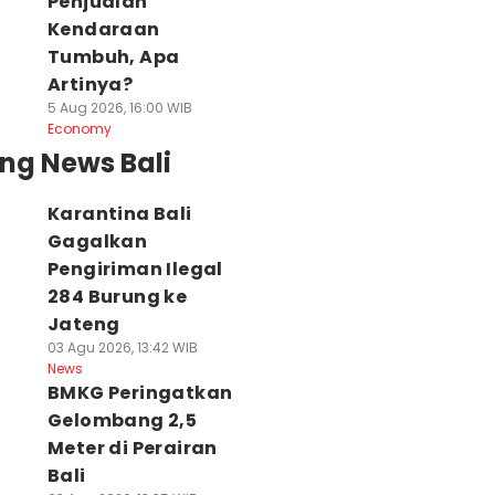
Penjualan
Kendaraan
Tumbuh, Apa
Artinya?
5 Aug 2026, 16:00 WIB
Economy
ng News Bali
Karantina Bali
Gagalkan
Pengiriman Ilegal
284 Burung ke
Jateng
03 Agu 2026, 13:42 WIB
News
BMKG Peringatkan
Gelombang 2,5
Meter di Perairan
Bali