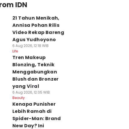
from IDN
21 Tahun Menikah,
Annisa Pohan Rilis
Video Rekap Bareng
Agus Yudhoyono
6 Aug 2026, 12:18 WIB
Life
Tren Makeup
Blonzing, Teknik
Menggabungkan
Blush dan Bronzer
yang Viral
6 Aug 2026, 12:05 WIB
Beauty
Kenapa Punisher
Lebih Ramah di
Spider-Man: Brand
New Day? Ini