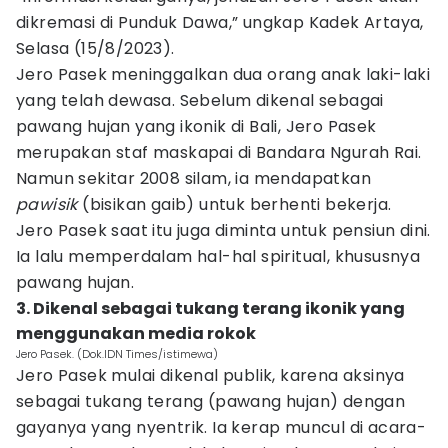
dikremasi di Punduk Dawa,” ungkap Kadek Artaya,
Selasa (15/8/2023).
Jero Pasek meninggalkan dua orang anak laki-laki
yang telah dewasa. Sebelum dikenal sebagai
pawang hujan yang ikonik di Bali, Jero Pasek
merupakan staf maskapai di Bandara Ngurah Rai.
Namun sekitar 2008 silam, ia mendapatkan
pawisik
(bisikan gaib) untuk berhenti bekerja.
Jero Pasek saat itu juga diminta untuk pensiun dini.
Ia lalu memperdalam hal-hal spiritual, khususnya
pawang hujan.
3. Dikenal sebagai tukang terang ikonik yang
menggunakan media rokok
Jero Pasek. (Dok.IDN Times/istimewa)
Jero Pasek mulai dikenal publik, karena aksinya
sebagai tukang terang (pawang hujan) dengan
gayanya yang nyentrik. Ia kerap muncul di acara-