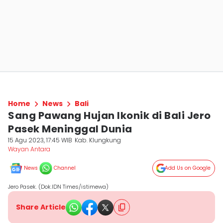
Home
News
Bali
Sang Pawang Hujan Ikonik di Bali Jero
Pasek Meninggal Dunia
15 Agu 2023, 17:45 WIB
Kab. Klungkung
Wayan Antara
News
Channel
Add Us on Google
Jero Pasek. (Dok.IDN Times/istimewa)
Share Article