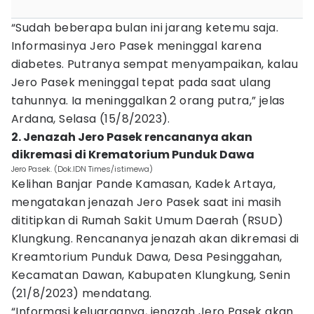
“Sudah beberapa bulan ini jarang ketemu saja.
Informasinya Jero Pasek meninggal karena
diabetes. Putranya sempat menyampaikan, kalau
Jero Pasek meninggal tepat pada saat ulang
tahunnya. Ia meninggalkan 2 orang putra,” jelas
Ardana, Selasa (15/8/2023).
2. Jenazah Jero Pasek rencananya akan
dikremasi di Krematorium Punduk Dawa
Jero Pasek. (Dok.IDN Times/istimewa)
Kelihan Banjar Pande Kamasan, Kadek Artaya,
mengatakan jenazah Jero Pasek saat ini masih
dititipkan di Rumah Sakit Umum Daerah (RSUD)
Klungkung. Rencananya jenazah akan dikremasi di
Kreamtorium Punduk Dawa, Desa Pesinggahan,
Kecamatan Dawan, Kabupaten Klungkung, Senin
(21/8/2023) mendatang.
“Informasi keluarganya, jenazah Jero Pasek akan