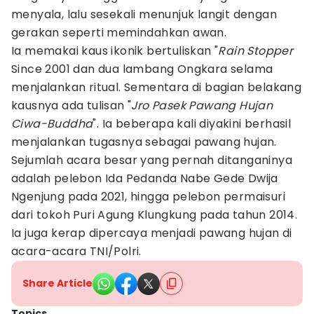
menyala, lalu sesekali menunjuk langit dengan
gerakan seperti memindahkan awan.
Ia memakai kaus ikonik bertuliskan "
Rain Stopper
Since 2001 dan dua lambang Ongkara selama
menjalankan ritual. Sementara di bagian belakang
kausnya ada tulisan "
Jro Pasek Pawang Hujan
Ciwa-Buddha
". Ia beberapa kali diyakini berhasil
menjalankan tugasnya sebagai pawang hujan.
Sejumlah acara besar yang pernah ditanganinya
adalah pelebon Ida Pedanda Nabe Gede Dwija
Ngenjung pada 2021, hingga pelebon permaisuri
dari tokoh Puri Agung Klungkung pada tahun 2014.
Ia juga kerap dipercaya menjadi pawang hujan di
acara-acara TNI/Polri.
Share Article
Topics