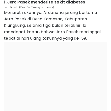
1. Jero Pasek menderita sakit diabetes
Jero Pasek. (Dok.IDN Times/istimewa)
Menurut rekannya, Ardana, ia jarang bertemu
Jero Pasek di Desa Kamasan, Kabupaten
Klungkung, selama tiga bulan terakhir. Ia
mendapat kabar, bahwa Jero Pasek meninggal
tepat di hari ulang tahunnya yang ke-59.