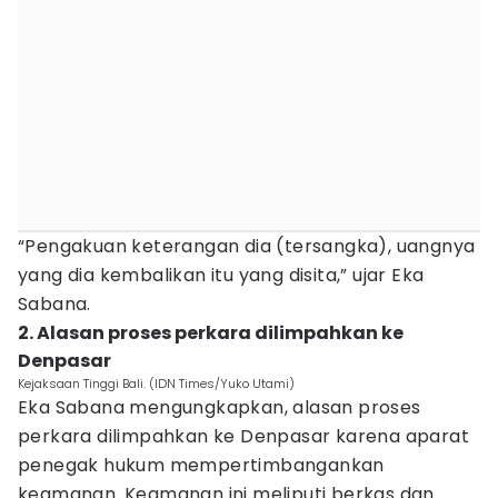
“Pengakuan keterangan dia (tersangka), uangnya
yang dia kembalikan itu yang disita,” ujar Eka
Sabana.
2. Alasan proses perkara dilimpahkan ke
Denpasar
Kejaksaan Tinggi Bali. (IDN Times/Yuko Utami)
Eka Sabana mengungkapkan, alasan proses
perkara dilimpahkan ke Denpasar karena aparat
penegak hukum mempertimbangankan
keamanan. Keamanan ini meliputi berkas dan