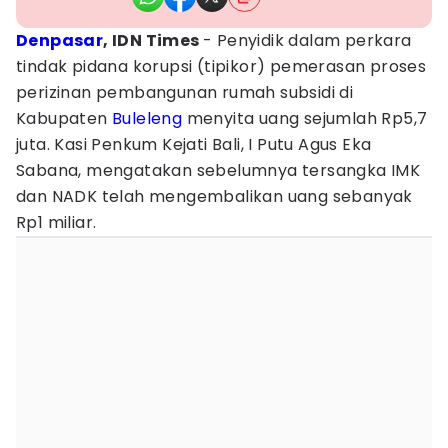
Denpasar
, IDN Times
- Penyidik dalam perkara
tindak pidana korupsi (tipikor) pemerasan proses
perizinan pembangunan rumah subsidi di
Kabupaten
Buleleng
menyita uang sejumlah Rp5,7
juta. Kasi Penkum Kejati Bali, I Putu Agus Eka
Sabana, mengatakan sebelumnya tersangka IMK
dan NADK telah mengembalikan uang sebanyak
Rp1 miliar.