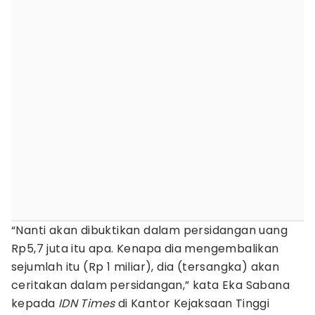
“Nanti akan dibuktikan dalam persidangan uang
Rp5,7 juta itu apa. Kenapa dia mengembalikan
sejumlah itu (Rp 1 miliar), dia (tersangka) akan
ceritakan dalam persidangan,” kata Eka Sabana
kepada
IDN Times
di Kantor Kejaksaan Tinggi