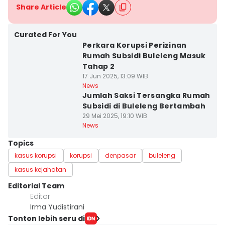
Share Article
Curated For You
Perkara Korupsi Perizinan
Rumah Subsidi Buleleng Masuk
Tahap 2
17 Jun 2025, 13:09 WIB
News
Jumlah Saksi Tersangka Rumah
Subsidi di Buleleng Bertambah
29 Mei 2025, 19:10 WIB
News
Topics
kasus korupsi
korupsi
denpasar
buleleng
kasus kejahatan
Editorial Team
Editor
Irma Yudistirani
Tonton lebih seru di