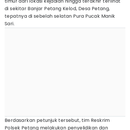
timur dari lokasi kejadian hingga terakhir terlihat
di sekitar Banjar Petang Kelod, Desa Petang,
tepatnya di sebelah selatan Pura Pucak Manik
Sari.
Berdasarkan petunjuk tersebut, tim Reskrim
Polsek Petang melakukan penyelidikan dan