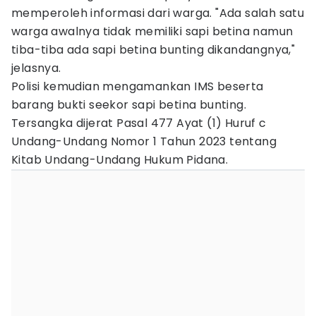
memperoleh informasi dari warga. "Ada salah satu
warga awalnya tidak memiliki sapi betina namun
tiba-tiba ada sapi betina bunting dikandangnya,"
jelasnya.
Polisi kemudian mengamankan IMS beserta
barang bukti seekor sapi betina bunting.
Tersangka dijerat Pasal 477 Ayat (1) Huruf c
Undang-Undang Nomor 1 Tahun 2023 tentang
Kitab Undang-Undang Hukum Pidana.