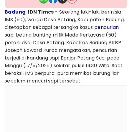
Badung
,
IDN Times
- Seorang laki-laki berinisial
IMS (50), warga Desa Petang, Kabupaten Badung,
ditetapkan sebagai tersangka kasus
pencurian
sapi betina bunting milik Made Kertayasa (50),
petani asal Desa Petang. Kapolres Badung AKBP
Joseph Edward Purba mengatakan, pencurian
terjadi di kandang sapi Banjar Petang Suci pada
Minggu (17/5/2026) sekitar pukul 19.30 Wita. Saat
beraksi, IMS berpura-pura memikat burung liar
sebelum mencuri sapi tersebut.