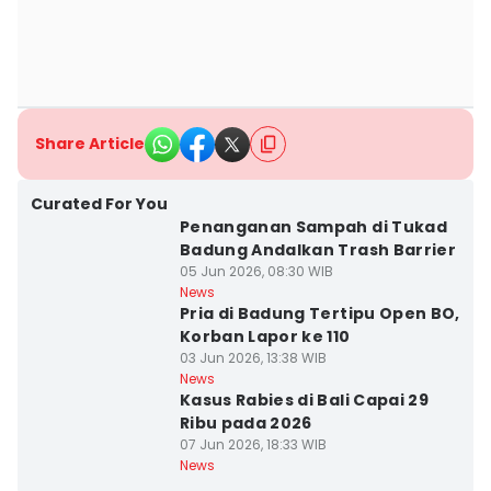
Share Article
Curated For You
Penanganan Sampah di Tukad
Badung Andalkan Trash Barrier
05 Jun 2026, 08:30 WIB
News
Pria di Badung Tertipu Open BO,
Korban Lapor ke 110
03 Jun 2026, 13:38 WIB
News
Kasus Rabies di Bali Capai 29
Ribu pada 2026
07 Jun 2026, 18:33 WIB
News