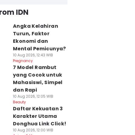
from IDN
Angka Kelahiran
Turun, Faktor
Ekonomi dan
Mental Pemicunya?
10 Aug 2026, 12:43 WIB
Pregnancy
7 Model Rambut
yang Cocok untuk
Mahasiswi, Simpel
dan Rapi
10 Aug 2026, 12:05 WIB
Beauty
Daftar Kekuatan 3
Karakter Utama
Donghua Link Click!
10 Aug 2026, 12:00 WIB