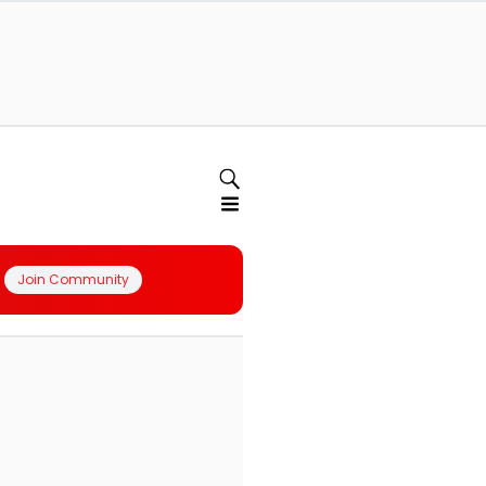
Join Community