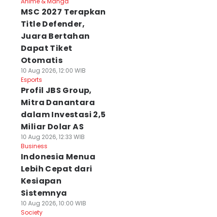
Anime & Manga
MSC 2027 Terapkan
Title Defender,
Juara Bertahan
Dapat Tiket
Otomatis
10 Aug 2026, 12:00 WIB
Esports
Profil JBS Group,
Mitra Danantara
dalam Investasi 2,5
Miliar Dolar AS
10 Aug 2026, 12:33 WIB
Business
Indonesia Menua
Lebih Cepat dari
Kesiapan
Sistemnya
10 Aug 2026, 10:00 WIB
Society