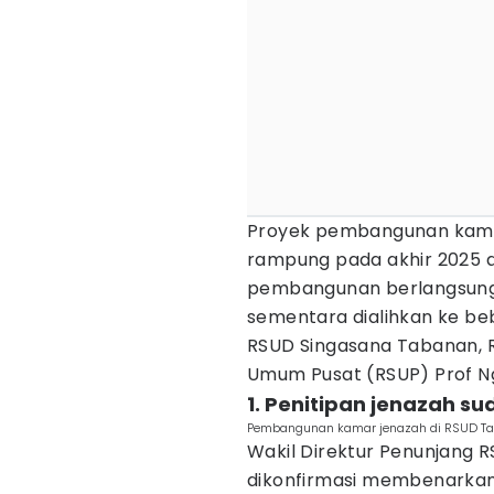
Proyek pembangunan kamar
rampung pada akhir 2025 a
pembangunan berlangsung,
sementara dialihkan ke be
RSUD Singasana Tabanan, 
Umum Pusat (RSUP) Prof N
1. Penitipan jenazah su
Pembangunan kamar jenazah di RSUD Ta
Wakil Direktur Penunjang 
dikonfirmasi membenarkan