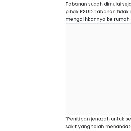
Tabanan sudah dimulai seja
pihak RSUD Tabanan tidak 
mengalihkannya ke rumah sa
"Penitipan jenazah untuk 
sakit yang telah menandata