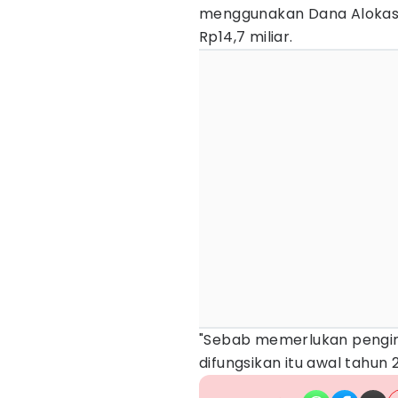
menggunakan Dana Alokasi
Rp14,7 miliar.
"Sebab memerlukan penginst
difungsikan itu awal tahun 2