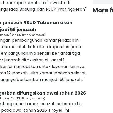
n beberapa rumah sakit swasta di
More 
ngusada Badung, dan RSUP Prof Ngoerah"
r jenazah RSUD Tabanan akan
jadi 56 jenazah
banan (Dok.IDN Times/Istimewa)
ngan pembangunan kamar jenazah ini
si masalah kelebihan kapasitas pada
Pembangunannya sendiri berlantai tiga.
jenazah difokuskan di Lantai 1.
akan dimanfaatkan untuk layanan lainnya.
a 12 jenazah. Jika kamar jenazah selesai
ungnya bertambah menjadi 56 jenazah,"
getkan difungsikan awal tahun 2026
banan (Dok.IDN Times/Istimewa)
bangunan kamar jenazah selesai akhir
 pada awal tahun 2026. Proyek ini