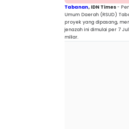
Tabanan
, IDN Times
- Pe
Umum Daerah (RSUD) Taban
proyek yang dipasang, me
jenazah ini dimulai per 7 Ju
miliar.