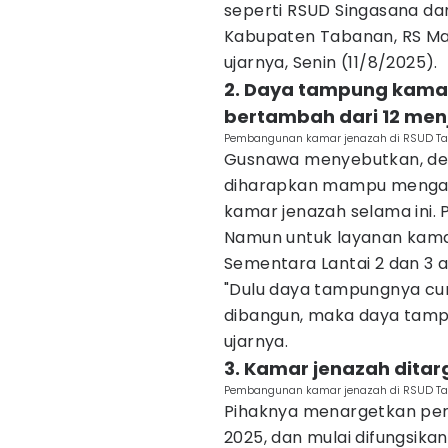
seperti RSUD Singasana da
Kabupaten Tabanan, RS Ma
ujarnya, Senin (11/8/2025).
2. Daya tampung kama
bertambah dari 12 men
Pembangunan kamar jenazah di RSUD Ta
Gusnawa menyebutkan, de
diharapkan mampu mengata
kamar jenazah selama ini. 
Namun untuk layanan kamar 
Sementara Lantai 2 dan 3 
"Dulu daya tampungnya cum
dibangun, maka daya tamp
ujarnya.
3. Kamar jenazah ditar
Pembangunan kamar jenazah di RSUD Ta
Pihaknya menargetkan pem
2025, dan mulai difungsikan