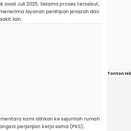
k awal Juli 2025. Selama proses tersebut,
menerima layanan penitipan jenazah dan
kit lain.
Tonton leb
sementara kami alihkan ke sejumlah rumah
ngani perjanjian kerja sama (PKS),