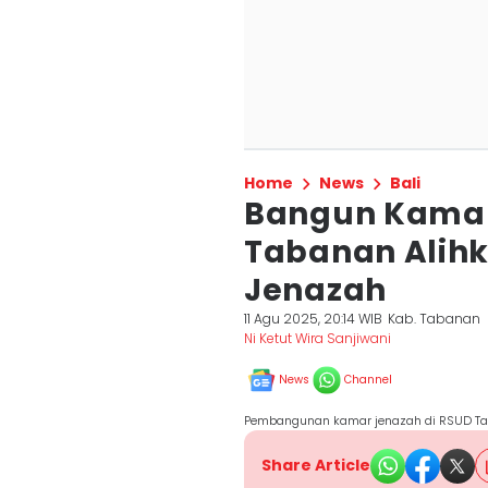
Home
News
Bali
Bangun Kamar
Tabanan Alihk
Jenazah
11 Agu 2025, 20:14 WIB
Kab. Tabanan
Ni Ketut Wira Sanjiwani
News
Channel
Pembangunan kamar jenazah di RSUD Ta
Share Article