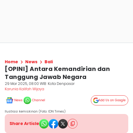
Home
News
Bali
[OPINI] Antara Kemandirian dan
Tanggung Jawab Negara
29 Mar 2025, 08:00 WIB
Kota Denpasar
Karunia Kalifah Wijaya
News
Channel
Add Us on Google
Ilustrasi kemiskinan (Foto: IDN Times)
Share Article