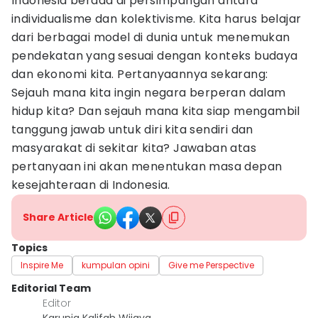
Indonesia berada di persimpangan antara
individualisme dan kolektivisme. Kita harus belajar
dari berbagai model di dunia untuk menemukan
pendekatan yang sesuai dengan konteks budaya
dan ekonomi kita. Pertanyaannya sekarang:
Sejauh mana kita ingin negara berperan dalam
hidup kita? Dan sejauh mana kita siap mengambil
tanggung jawab untuk diri kita sendiri dan
masyarakat di sekitar kita? Jawaban atas
pertanyaan ini akan menentukan masa depan
kesejahteraan di Indonesia.
Share Article
Topics
Inspire Me
kumpulan opini
Give me Perspective
Editorial Team
Editor