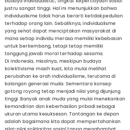
budaya individualistic, tingkat kepercayaan sosial
justru sangat tinggi. Hal ini menunjukkan bahwa
individualisme tidak harus berarti ketidakpedulian
terhadap orang lain. Sebaliknya, individualisme
yang sehat dapat menciptakan masyarakat di
mana setiap individu merasa memiliki kebebasan
untuk berkembang, tetapi tetap memiliki
tanggung jawab moral terhadap sesama.
Di Indonesia, misalnya, meskipun budaya
kolektivisme masih kuat, kita mulai melihat
perubahan ke arah individualisme, terutama di
kalangan generasi muda. Sementara konsep
gotong royong tetap menjadi nilai yang dijunjung
tinggi. Banyak anak muda yang mulai menekankan
kemandirian dan keberhasilan pribadi sebagai
ukuran utama kesuksesan. Tantangan ke depan
adalah bagaimana kita dapat mempertahankan
nilai-nilai solidaritas sosial tanpa menghambat