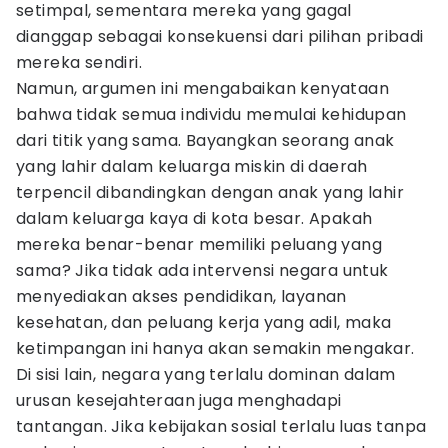
setimpal, sementara mereka yang gagal
dianggap sebagai konsekuensi dari pilihan pribadi
mereka sendiri.
Namun, argumen ini mengabaikan kenyataan
bahwa tidak semua individu memulai kehidupan
dari titik yang sama. Bayangkan seorang anak
yang lahir dalam keluarga miskin di daerah
terpencil dibandingkan dengan anak yang lahir
dalam keluarga kaya di kota besar. Apakah
mereka benar-benar memiliki peluang yang
sama? Jika tidak ada intervensi negara untuk
menyediakan akses pendidikan, layanan
kesehatan, dan peluang kerja yang adil, maka
ketimpangan ini hanya akan semakin mengakar.
Di sisi lain, negara yang terlalu dominan dalam
urusan kesejahteraan juga menghadapi
tantangan. Jika kebijakan sosial terlalu luas tanpa