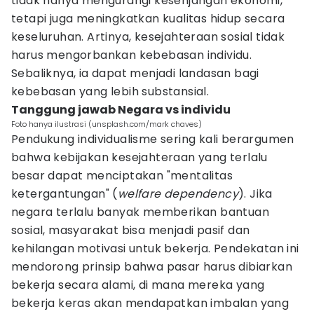
tidak hanya mengurangi kesenjangan ekonomi,
tetapi juga meningkatkan kualitas hidup secara
keseluruhan. Artinya, kesejahteraan sosial tidak
harus mengorbankan kebebasan individu.
Sebaliknya, ia dapat menjadi landasan bagi
kebebasan yang lebih substansial.
Tanggung jawab Negara vs individu
Foto hanya ilustrasi (unsplash.com/mark chaves)
Pendukung individualisme sering kali berargumen
bahwa kebijakan kesejahteraan yang terlalu
besar dapat menciptakan "mentalitas
ketergantungan" (
welfare dependency
). Jika
negara terlalu banyak memberikan bantuan
sosial, masyarakat bisa menjadi pasif dan
kehilangan motivasi untuk bekerja. Pendekatan ini
mendorong prinsip bahwa pasar harus dibiarkan
bekerja secara alami, di mana mereka yang
bekerja keras akan mendapatkan imbalan yang