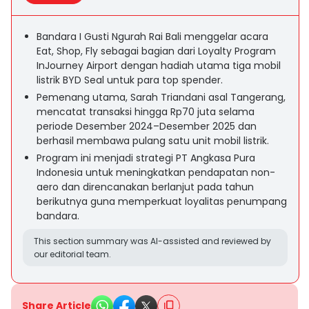
Bandara I Gusti Ngurah Rai Bali menggelar acara
Eat, Shop, Fly sebagai bagian dari Loyalty Program
InJourney Airport dengan hadiah utama tiga mobil
listrik BYD Seal untuk para top spender.
Pemenang utama, Sarah Triandani asal Tangerang,
mencatat transaksi hingga Rp70 juta selama
periode Desember 2024–Desember 2025 dan
berhasil membawa pulang satu unit mobil listrik.
Program ini menjadi strategi PT Angkasa Pura
Indonesia untuk meningkatkan pendapatan non-
aero dan direncanakan berlanjut pada tahun
berikutnya guna memperkuat loyalitas penumpang
bandara.
This section summary was AI-assisted and reviewed by
our editorial team.
Share Article