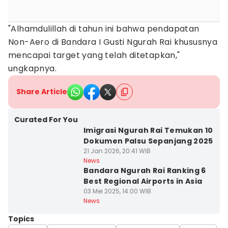
"Alhamdulillah di tahun ini bahwa pendapatan
Non-Aero di Bandara I Gusti Ngurah Rai khususnya
mencapai target yang telah ditetapkan,"
ungkapnya.
Share Article
Curated For You
Imigrasi Ngurah Rai Temukan 10
Dokumen Palsu Sepanjang 2025
21 Jan 2026, 20:41 WIB
News
Bandara Ngurah Rai Ranking 6
Best Regional Airports in Asia
03 Mei 2025, 14:00 WIB
News
Topics