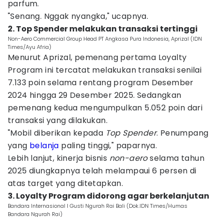
parfum.
"Senang. Nggak nyangka," ucapnya.
2. Top Spender melakukan transaksi tertinggi
Non-Aero Commercial Group Head PT Angkasa Pura Indonesia, Aprizal (IDN
Times/Ayu Afria)
Menurut Aprizal, pemenang pertama Loyalty
Program ini tercatat melakukan transaksi senilai
7.133 poin selama rentang program Desember
2024 hingga 29 Desember 2025. Sedangkan
pemenang kedua mengumpulkan 5.052 poin dari
transaksi yang dilakukan.
"Mobil diberikan kepada
Top Spender
. Penumpang
yang
belanja
paling tinggi," paparnya.
Lebih lanjut, kinerja bisnis
non-aero
selama tahun
2025 diungkapnya telah melampaui 6 persen di
atas target yang ditetapkan.
3. Loyalty Program didorong agar berkelanjutan
Bandara Internasional I Gusti Ngurah Rai Bali (Dok.IDN Times/Humas
Bandara Ngurah Rai)