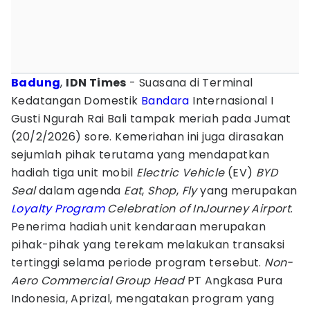
Badung
,
IDN Times
- Suasana di Terminal
Kedatangan Domestik
Bandara
Internasional I
Gusti Ngurah Rai Bali tampak meriah pada Jumat
(20/2/2026) sore. Kemeriahan ini juga dirasakan
sejumlah pihak terutama yang mendapatkan
hadiah tiga unit mobil
Electric Vehicle
(EV)
BYD
Seal
dalam agenda
Eat
,
Shop
,
Fly
yang merupakan
Loyalty Program
Celebration of InJourney Airport
.
Penerima hadiah unit kendaraan merupakan
pihak-pihak yang terekam melakukan transaksi
tertinggi selama periode program tersebut.
Non-
Aero Commercial Group Head
PT Angkasa Pura
Indonesia, Aprizal, mengatakan program yang