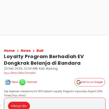
Home
News
Bali
Loyalty Program Berhadiah EV
Dongkrak Belanja di Bandara
20 Feb 2026, 22:34 WIB
Kab. Badung
Ayu Afria Ulita Ermalia
News
Channel
Add Us on Google
Top Spencer menerima EV BYD dalam Loyalty Program Injourney Airport (IDN
Times/Ayu Afria)
Intinya Sih