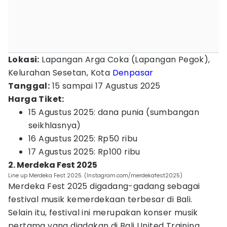
Lokasi:
Lapangan Arga Coka (Lapangan Pegok),
Kelurahan Sesetan, Kota
Denpasar
Tanggal:
15 sampai 17 Agustus 2025
Harga Tiket:
15 Agustus 2025: dana punia (sumbangan
seikhlasnya)
16 Agustus 2025: Rp50 ribu
17 Agustus 2025: Rp100 ribu
2. Merdeka Fest 2025
Line up Merdeka Fest 2025. (Instagram.com/merdekafest2025)
Merdeka Fest 2025 digadang-gadang sebagai
festival musik kemerdekaan terbesar di Bali.
Selain itu, festival ini merupakan konser musik
pertama yang diadakan di Bali United Training