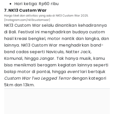
Hari ketiga: Rp60 ribu
7. NK13 Custom War
Harga tiket dan aktivitas yang ada di NK13 Custom War 2025.
(Instagram.com/nk13customwar)
NK13 Custom War selalu dinantikan kehadirannya
di Bali. Festival ini menghadirkan budaya custom
hasil kreasi bengkel, motor nantik dan langka, dan
lainnya. NK13 Custom War menghadirkan band-
band cadas seperti Navicula, Natter Jack,
Komunal, hingga Jangar. Tak hanya musik, kamu
bisa menikmati beragam kegiatan lainnya seperti
balap motor di pantai, hingga
event
lari bertajuk
Custom War Two Legged Terror
dengan kategori
5km dan 13km.