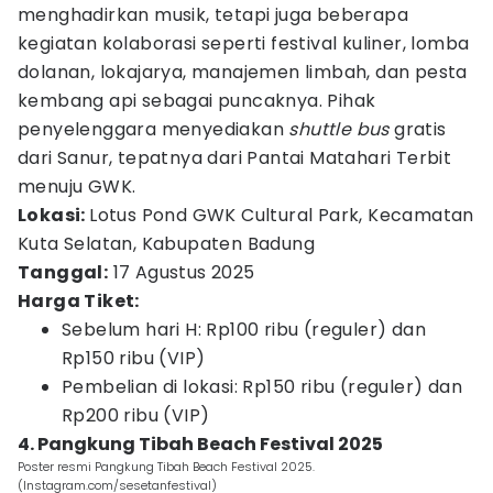
menghadirkan musik, tetapi juga beberapa
kegiatan kolaborasi seperti festival kuliner, lomba
dolanan, lokajarya, manajemen limbah, dan pesta
kembang api sebagai puncaknya. Pihak
penyelenggara menyediakan
shuttle bus
gratis
dari Sanur, tepatnya dari Pantai Matahari Terbit
menuju GWK.
Lokasi:
Lotus Pond GWK Cultural Park, Kecamatan
Kuta Selatan, Kabupaten Badung
Tanggal:
17 Agustus 2025
Harga Tiket:
Sebelum hari H: Rp100 ribu (reguler) dan
Rp150 ribu (VIP)
Pembelian di lokasi: Rp150 ribu (reguler) dan
Rp200 ribu (VIP)
4. Pangkung Tibah Beach Festival 2025
Poster resmi Pangkung Tibah Beach Festival 2025.
(Instagram.com/sesetanfestival)