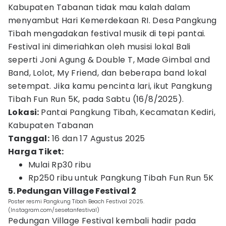
Kabupaten Tabanan tidak mau kalah dalam
menyambut Hari Kemerdekaan RI. Desa Pangkung
Tibah mengadakan festival musik di tepi pantai.
Festival ini dimeriahkan oleh musisi lokal Bali
seperti Joni Agung & Double T, Made Gimbal and
Band, Lolot, My Friend, dan beberapa band lokal
setempat. Jika kamu pencinta lari, ikut Pangkung
Tibah Fun Run 5K, pada Sabtu (16/8/2025).
Lokasi:
Pantai Pangkung Tibah, Kecamatan Kediri,
Kabupaten Tabanan
Tanggal:
16 dan 17 Agustus 2025
Harga Tiket:
Mulai Rp30 ribu
Rp250 ribu untuk Pangkung Tibah Fun Run 5K
5. Pedungan Village Festival 2
Poster resmi Pangkung Tibah Beach Festival 2025.
(Instagram.com/sesetanfestival)
Pedungan Village Festival kembali hadir pada