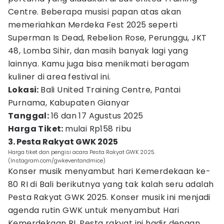
Centre. Beberapa musisi papan atas akan
memeriahkan Merdeka Fest 2025 seperti
Superman Is Dead, Rebelion Rose, Perunggu, JKT
48, Lomba Sihir, dan masih banyak lagi yang
lainnya. Kamu juga bisa menikmati beragam
kuliner di area festival ini.
Lokasi:
Bali United Training Centre, Pantai
Purnama, Kabupaten Gianyar
Tanggal:
16 dan 17 Agustus 2025
Harga Tiket:
mulai Rp158 ribu
3. Pesta Rakyat GWK 2025
Harga tiket dan pengisi acara Pesta Rakyat GWK 2025.
(Instagram.com/gwkeventandmice)
Konser musik menyambut hari Kemerdekaan ke-
80 RI di Bali berikutnya yang tak kalah seru adalah
Pesta Rakyat GWK 2025. Konser musik ini menjadi
agenda rutin GWK untuk menyambut Hari
Kemerdekaan RI. Pesta rakyat ini hadir dengan