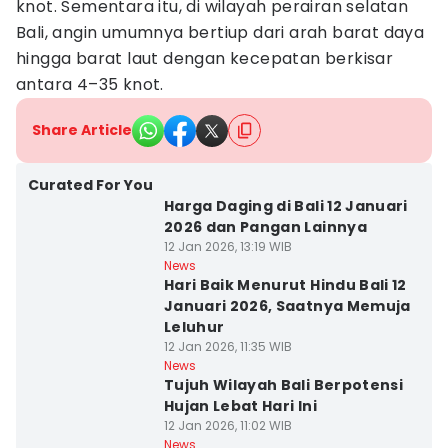
knot. Sementara itu, di wilayah perairan selatan
Bali, angin umumnya bertiup dari arah barat daya
hingga barat laut dengan kecepatan berkisar
antara 4–35 knot.
Share Article
Curated For You
Harga Daging di Bali 12 Januari
2026 dan Pangan Lainnya
12 Jan 2026, 13:19 WIB
News
Hari Baik Menurut Hindu Bali 12
Januari 2026, Saatnya Memuja
Leluhur
12 Jan 2026, 11:35 WIB
News
Tujuh Wilayah Bali Berpotensi
Hujan Lebat Hari Ini
12 Jan 2026, 11:02 WIB
News