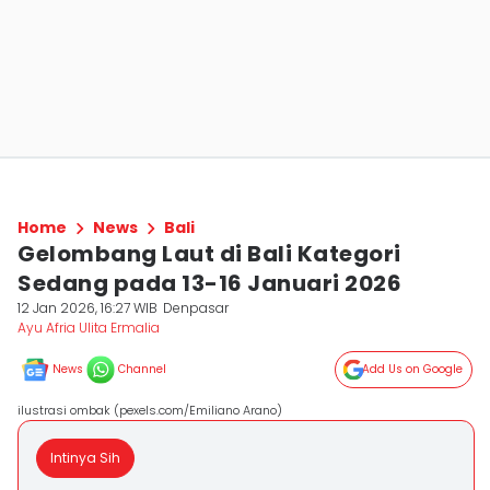
Home
News
Bali
Gelombang Laut di Bali Kategori
Sedang pada 13-16 Januari 2026
12 Jan 2026, 16:27 WIB
Denpasar
Ayu Afria Ulita Ermalia
News
Channel
Add Us on Google
ilustrasi ombak (pexels.com/Emiliano Arano)
Intinya Sih