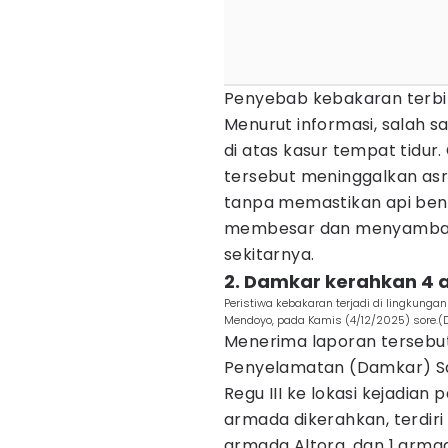
Penyebab kebakaran terbil
Menurut informasi, salah 
di atas kasur tempat tidur
tersebut meninggalkan as
tanpa memastikan api ben
membesar dan menyambar
sekitarnya.
2. Damkar kerahkan 4 a
Peristiwa kebakaran terjadi di lingkun
Mendoyo, pada Kamis (4/12/2025) sore.(
Menerima laporan tersebu
Penyelamatan (Damkar) S
Regu III ke lokasi kejadian
armada dikerahkan, terdiri 
armada Altora, dan 1 arma