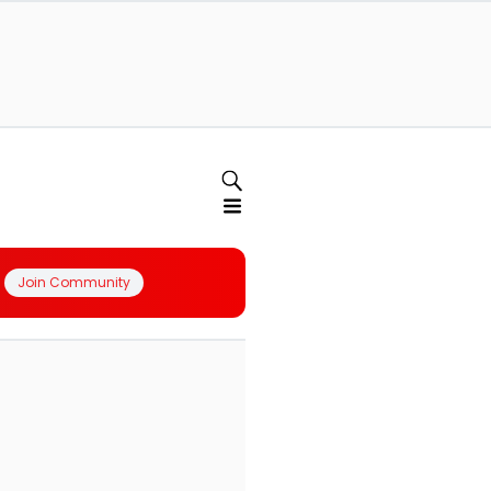
Join Community