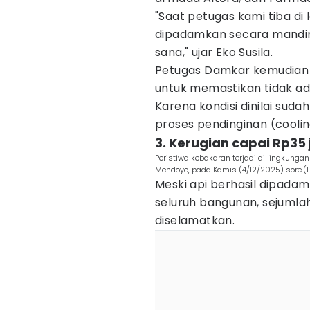
"Saat petugas kami tiba di 
dipadamkan secara mandiri
sana," ujar Eko Susila.
Petugas Damkar kemudian
untuk memastikan tidak ada 
Karena kondisi dinilai sud
proses pendinginan (coolin
3. Kerugian capai Rp35
Peristiwa kebakaran terjadi di lingkun
Mendoyo, pada Kamis (4/12/2025) sore.(
Meski api berhasil dipad
seluruh bangunan, sejumlah
diselamatkan.