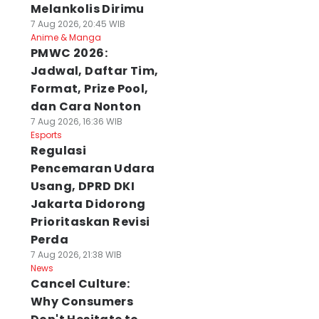
Melankolis Dirimu
7 Aug 2026, 20:45 WIB
Anime & Manga
PMWC 2026:
Jadwal, Daftar Tim,
Format, Prize Pool,
dan Cara Nonton
7 Aug 2026, 16:36 WIB
Esports
Regulasi
Pencemaran Udara
Usang, DPRD DKI
Jakarta Didorong
Prioritaskan Revisi
Perda
7 Aug 2026, 21:38 WIB
News
Cancel Culture:
Why Consumers