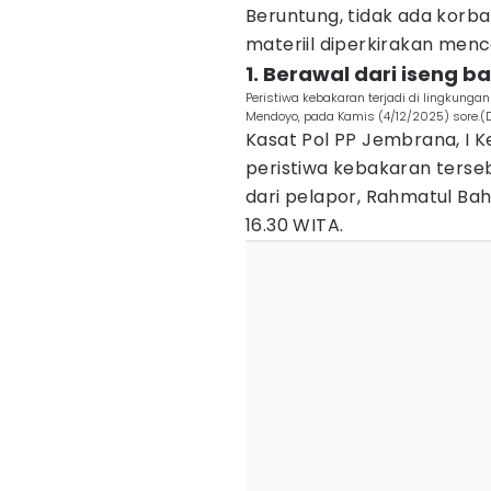
Beruntung, tidak ada korban
materiil diperkirakan menc
1. Berawal dari iseng b
Peristiwa kebakaran terjadi di lingkun
Mendoyo, pada Kamis (4/12/2025) sore.(
Kasat Pol PP Jembrana, I 
peristiwa kebakaran terse
dari pelapor, Rahmatul Bahri
16.30 WITA.