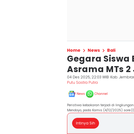
Home
News
Bali
Gegara Siswa B
Asrama MTs 2
04 Des 2025, 22:03 WIB
Kab. Jembra
Putu Sastra Putra
News
Channel
Peristiwa kebakaran terjadi di lingkun
Mendoyo, pada Kamis (4/12/2025) sore.(
Intinya Sih