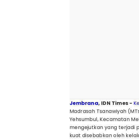
Jembrana
, IDN Times -
K
Madrasah Tsanawiyah (MTs)
Yehsumbul, Kecamatan Men
mengejutkan yang terjadi p
kuat disebabkan oleh kelala