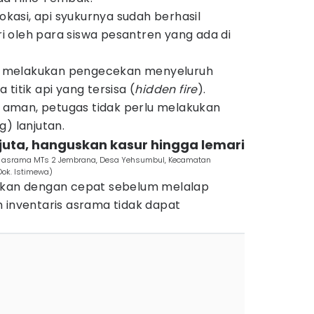
lokasi, api syukurnya sudah berhasil
 oleh para siswa pesantren yang ada di
 melakukan pengecekan menyeluruh
titik api yang tersisa (
hidden fire
).
ah aman, petugas tidak perlu melakukan
g) lanjutan.
 juta, hanguskan kasur hingga lemari
gan asrama MTs 2 Jembrana, Desa Yehsumbul, Kecamatan
Dok. Istimewa)
amkan dengan cepat sebelum melalap
 inventaris asrama tidak dapat