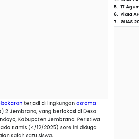
5
.
17 Agus
6
.
Piala A
7
.
GIIAS 2
ebakaran
terjadi di lingkungan
asrama
 2 Jembrana, yang berlokasi di Desa
doyo, Kabupaten Jembrana. Peristiwa
ada Kamis (4/12/2025) sore ini diduga
ian salah satu siswa.