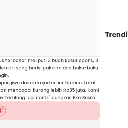
Trendi
 terbakar meliputi 3 buah kasur spons, 3
 lemari yang berisi pakaian dan buku-buku
ngin.
pun jiwa dalam kejadian ini. Namun, total
akan mencapai kurang lebih Rp35 juta. Kami
k terulang lagi nanti," pungkas Eko Susila.