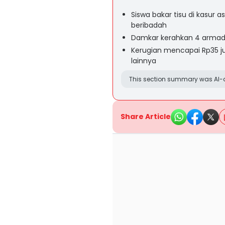
Siswa bakar tisu di kasur
beribadah
Damkar kerahkan 4 armada
Kerugian mencapai Rp35 jut
lainnya
This section summary was AI-a
Share Article