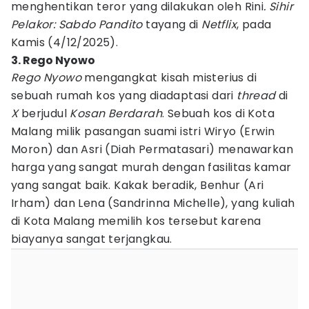
menghentikan teror yang dilakukan oleh Rini
. Sihir
Pelakor: Sabdo Pandito
tayang di
Netflix
, pada
Kamis (4/12/2025).
3. Rego Nyowo
Rego Nyowo
mengangkat kisah misterius di
sebuah rumah kos yang diadaptasi dari
thread
di
X
berjudul
Kosan Berdarah
. Sebuah kos di Kota
Malang milik pasangan suami istri Wiryo (Erwin
Moron) dan Asri (Diah Permatasari) menawarkan
harga yang sangat murah dengan fasilitas kamar
yang sangat baik. Kakak beradik, Benhur (Ari
Irham) dan Lena (Sandrinna Michelle), yang kuliah
di Kota Malang memilih kos tersebut karena
biayanya sangat terjangkau.