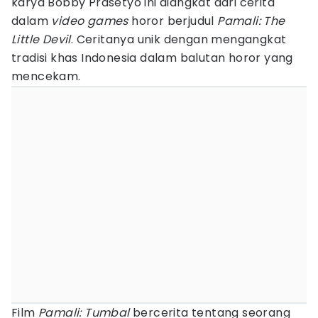
karya Bobby Prasetyo ini diangkat dari cerita
dalam
video games
horor berjudul
Pamali: The
Little Devil
. Ceritanya unik dengan mengangkat
tradisi khas Indonesia dalam balutan horor yang
mencekam.
Film
Pamali: Tumbal
bercerita tentang seorang