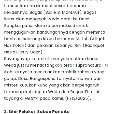
hancur karena skandal besar bersama
kekasihnya, Bagas (Bukie B. Mansyur). Bagas
kemudian mengajak Weda pergi ke Desa
Rangkaspuna. Mereka bermaksud untuk
menggugurkan kandungannya dengan meminta
bantuan seorang dukun bernama Ni Itoh (Atiqah
Hasiholan) dan pelayan setianya, Rini (Rachquel
Nesia Gusty Gaza).
Sayangnya, niat untuk menyelamatkan karier
Weda justru mendatangkan teror supranatural. Ni
Itoh ternyata menjalankan praktik rahasia yang
gelap. Desa Rangaspuna ternyata menyimpan
misteri kutukan kuno yang akan berpengaruh
terhadap kehidupan Weda dan Bagas. Film ini
tayang di
Netflix,
pada Kamis (11/12/2025).
2. Sihir Pelakor: Sabdo Pandito