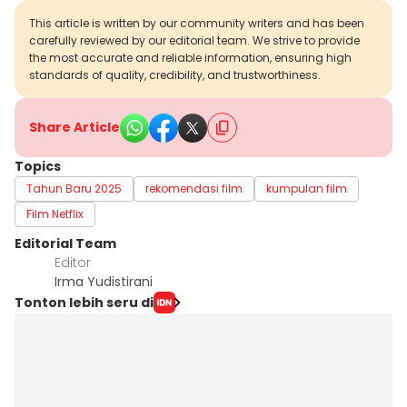
This article is written by our community writers and has been
carefully reviewed by our editorial team. We strive to provide
the most accurate and reliable information, ensuring high
standards of quality, credibility, and trustworthiness.
Share Article
Topics
Tahun Baru 2025
rekomendasi film
kumpulan film
Film Netflix
Editorial Team
Editor
Irma Yudistirani
Tonton lebih seru di