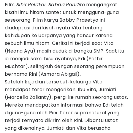
Film
Sihir Pelakor: Sabda Pandito
mengangkat
kisah ilmu hitam santet untuk mengguna-guna
seseorang. Film karya Bobby Prasetyo ini
diadaptasi dari kisah nyata Vita tentang
kehidupan keluarganya yang hancur karena
sebuah ilmu hitam. Cerita ini terjadi saat Vita
(Neona Ayu) masih duduk di bangku SMP. Saat itu
ia menjadi saksi bisu ayahnya, Edi (Fathir
Muchtar), selingkuh dengan seorang perempuan
bernama Rini (Asmara Abigail).
Setelah kejadian tersebut, keluarga Vita
mendapat teror mengerikan. Ibu Vita, Jumiati
(Marcella Zalianty), pergi ke rumah seorang ustaz.
Mereka mendapatkan informasi bahwa Edi telah
diguna-guna oleh Rini. Teror supranatural yang
terjadi ternyata dikirim oleh Rini. Dibantu ustaz
yang dikenalnya, Jumiati dan Vita berusaha