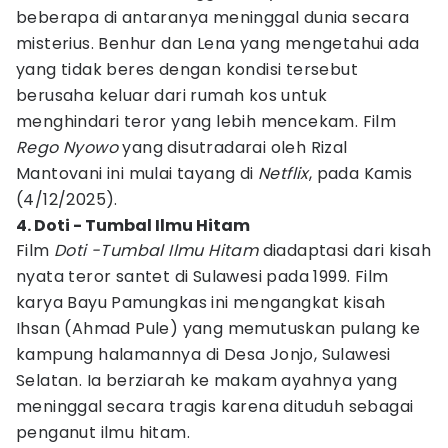
beberapa di antaranya meninggal dunia secara
misterius. Benhur dan Lena yang mengetahui ada
yang tidak beres dengan kondisi tersebut
berusaha keluar dari rumah kos untuk
menghindari teror yang lebih mencekam. Film
Rego Nyowo
yang disutradarai oleh Rizal
Mantovani ini mulai tayang di
Netflix
, pada Kamis
(4/12/2025).
4. Doti - Tumbal Ilmu Hitam
Film
Doti -Tumbal Ilmu Hitam
diadaptasi dari kisah
nyata teror santet di Sulawesi pada 1999. Film
karya Bayu Pamungkas ini mengangkat kisah
Ihsan (Ahmad Pule) yang memutuskan pulang ke
kampung halamannya di Desa Jonjo, Sulawesi
Selatan. Ia berziarah ke makam ayahnya yang
meninggal secara tragis karena dituduh sebagai
penganut ilmu hitam.