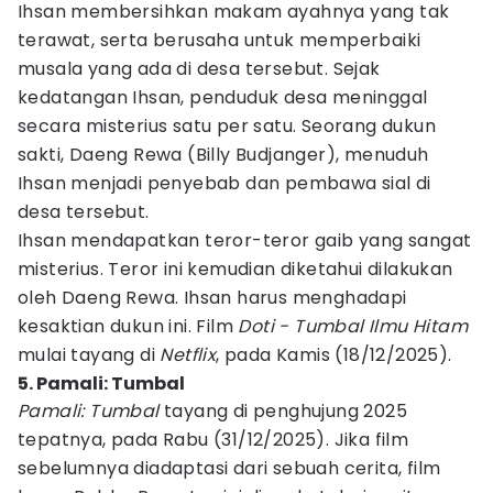
Ihsan membersihkan makam ayahnya yang tak
terawat, serta berusaha untuk memperbaiki
musala yang ada di desa tersebut. Sejak
kedatangan Ihsan, penduduk desa meninggal
secara misterius satu per satu. Seorang dukun
sakti, Daeng Rewa (Billy Budjanger), menuduh
Ihsan menjadi penyebab dan pembawa sial di
desa tersebut.
Ihsan mendapatkan teror-teror gaib yang sangat
misterius. Teror ini kemudian diketahui dilakukan
oleh Daeng Rewa. Ihsan harus menghadapi
kesaktian dukun ini. Film
Doti - Tumbal Ilmu Hitam
mulai tayang di
Netflix
, pada Kamis (18/12/2025).
5. Pamali: Tumbal
Pamali: Tumbal
tayang di penghujung 2025
tepatnya, pada Rabu (31/12/2025). Jika film
sebelumnya diadaptasi dari sebuah cerita, film