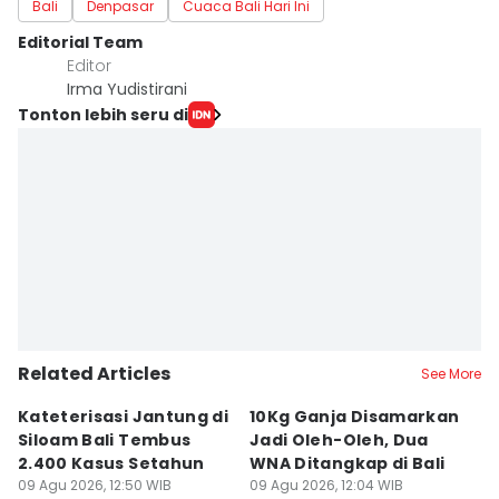
Bali
Denpasar
Cuaca Bali Hari Ini
Editorial Team
Editor
Irma Yudistirani
Tonton lebih seru di
Related Articles
See More
Kateterisasi Jantung di
10Kg Ganja Disamarkan
B
Siloam Bali Tembus
Jadi Oleh-Oleh, Dua
P
2.400 Kasus Setahun
WNA Ditangkap di Bali
G
09 Agu 2026, 12:50 WIB
09 Agu 2026, 12:04 WIB
Ba
09