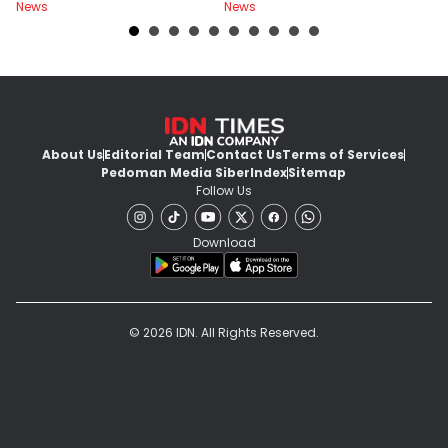
News
News
Ne
About Us
Editorial Team
Contact Us
Terms of Services
Pedoman Media Siber
Index
Sitemap
Follow Us
Download
© 2026 IDN. All Rights Reserved.