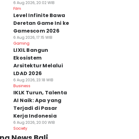
6 Aug 2026, 20:02 WIB
Film
Level Infinite Bawa
Deretan Game Ini ke
Gamescom 2026
6 Aug 2026, 17:15 WIB
Gaming
LIXIL Bangun
Ekosistem
Arsitektur Melalui
LDAD 2026
6 Aug 2026, 23:18 WIB
Business
IKLK Turun, Talenta
AI Naik: Apa yang
Terjadi di Pasar
Kerja Indonesia
6 Aug 2026, 20:00 WIB
Society
ng News Bali