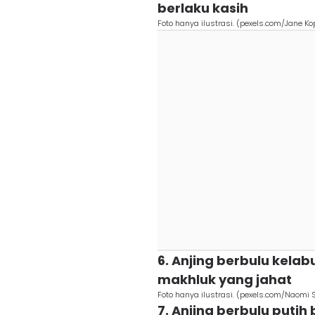
berlaku kasih
Foto hanya ilustrasi. (pexels.com/Jane K
6. Anjing berbulu kel
makhluk yang jahat
Foto hanya ilustrasi. (pexels.com/Naomi
7. Anjing berbulu puti