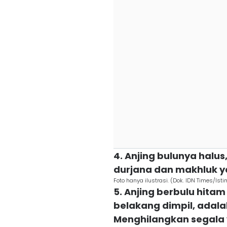
4. Anjing bulunya halu
durjana dan makhluk y
Foto hanya ilustrasi. (Dok. IDN Times/Ist
5. Anjing berbulu hita
belakang dimpil, adalah
Menghilangkan segala 