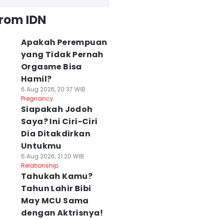
from IDN
Apakah Perempuan
yang Tidak Pernah
Orgasme Bisa
Hamil?
6 Aug 2026, 20:37 WIB
Pregnancy
Siapakah Jodoh
Saya? Ini Ciri-Ciri
Dia Ditakdirkan
Untukmu
6 Aug 2026, 21:20 WIB
Relationship
Tahukah Kamu?
Tahun Lahir Bibi
May MCU Sama
dengan Aktrisnya!