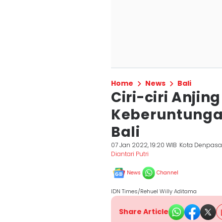
Home
News
Bali
Ciri-ciri Anji
Keberuntunga
Bali
07 Jan 2022, 19:20 WIB
Kota Denpasa
Diantari Putri
News
Channel
IDN Times/Rehuel Willy Aditama
Share Article