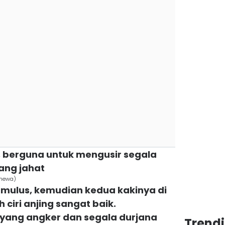
s, berguna untuk mengusir segala
ang jahat
imewa)
m mulus, kemudian kedua kakinya di
 ciri anjing sangat baik.
yang angker dan segala durjana
Trendi