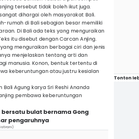
njing tersebut tidak boleh ikut juga.
 sangat dihargai oleh masyarakat Bali.
h-rumah di Bali sebagian besar memiliki
araan. Di Bali ada teks yang menguraikan
Teks itu disebut dengan Carcan Anjing.
 yang menguraikan berbagai ciri dan jenis
sanya menjelaskan tentang arti dan
gi manusia. Konon, bentuk tertentu di
a keberuntungan atau justru kesialan
Tonton leb
 Bali Agung karya Sri Reshi Ananda
iri anjing pembawa keberuntungan
ya bersatu bulat bernama Gong
sar pengaruhnya
istirani)