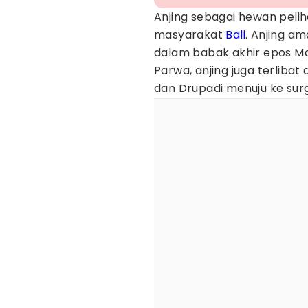
Anjing sebagai hewan pelih
masyarakat
Bali
. Anjing am
dalam babak akhir epos M
Parwa, anjing juga terlib
dan Drupadi menuju ke sur