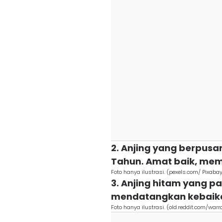
2. Anjing yang berpus
Tahun. Amat baik, mem
Foto hanya ilustrasi. (pexels.com/ Pixaba
3. Anjing hitam yang p
mendatangkan kebaika
Foto hanya ilustrasi. (old.reddit.com/warr