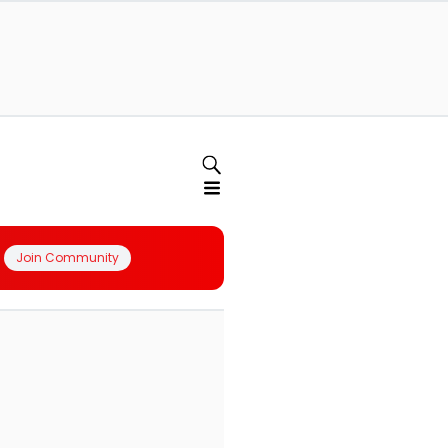
Join Community