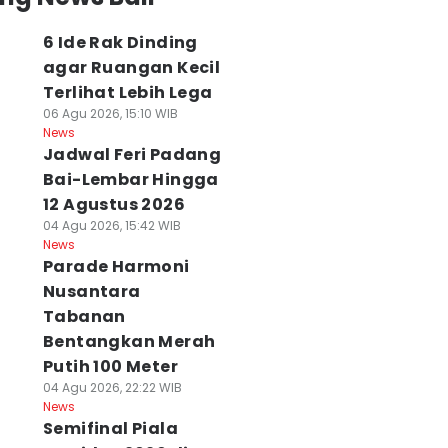
6 Ide Rak Dinding
agar Ruangan Kecil
Terlihat Lebih Lega
06 Agu 2026, 15:10 WIB
News
Jadwal Feri Padang
Bai-Lembar Hingga
12 Agustus 2026
04 Agu 2026, 15:42 WIB
News
Parade Harmoni
Nusantara
Tabanan
Bentangkan Merah
Putih 100 Meter
04 Agu 2026, 22:22 WIB
News
Semifinal Piala