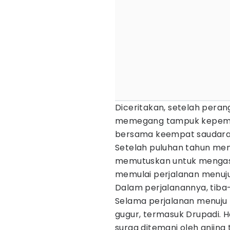
Diceritakan, setelah peran
memegang tampuk kepemimp
bersama keempat saudaran
Setelah puluhan tahun men
memutuskan untuk mengasin
memulai perjalanan menuju
Dalam perjalanannya, tiba-
Selama perjalanan menuju 
gugur, termasuk Drupadi. H
surga ditemani oleh anjing