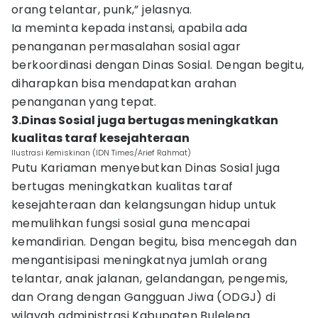
orang telantar, punk,” jelasnya.
Ia meminta kepada instansi, apabila ada
penanganan permasalahan sosial agar
berkoordinasi dengan Dinas Sosial. Dengan begitu,
diharapkan bisa mendapatkan arahan
penanganan yang tepat.
3.Dinas Sosial juga bertugas meningkatkan
kualitas taraf kesejahteraan
Ilustrasi Kemiskinan (IDN Times/Arief Rahmat)
Putu Kariaman menyebutkan Dinas Sosial juga
bertugas meningkatkan kualitas taraf
kesejahteraan dan kelangsungan hidup untuk
memulihkan fungsi sosial guna mencapai
kemandirian. Dengan begitu, bisa mencegah dan
mengantisipasi meningkatnya jumlah orang
telantar, anak jalanan, gelandangan, pengemis,
dan Orang dengan Gangguan Jiwa (ODGJ) di
wilayah administrasi Kabupaten Buleleng.