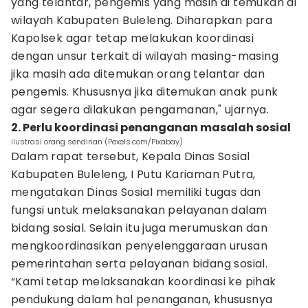
yang telantar, pengemis yang masih di temukan di
wilayah Kabupaten Buleleng. Diharapkan para
Kapolsek agar tetap melakukan koordinasi
dengan unsur terkait di wilayah masing-masing
jika masih ada ditemukan orang telantar dan
pengemis. Khususnya jika ditemukan anak punk
agar segera dilakukan pengamanan," ujarnya.
2. Perlu koordinasi penanganan masalah sosial
ilustrasi orang sendirian (Pexels.com/Pixabay)
Dalam rapat tersebut, Kepala Dinas Sosial
Kabupaten Buleleng, I Putu Kariaman Putra,
mengatakan Dinas Sosial memiliki tugas dan
fungsi untuk melaksanakan pelayanan dalam
bidang sosial. Selain itu juga merumuskan dan
mengkoordinasikan penyelenggaraan urusan
pemerintahan serta pelayanan bidang sosial.
“Kami tetap melaksanakan koordinasi ke pihak
pendukung dalam hal penanganan, khususnya