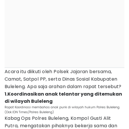
Acara itu diikuti oleh Polsek Jajaran bersama,
Camat, Satpol PP, serta Dinas Sosial Kabupaten
Buleleng. Apa saja arahan dalam rapat tersebut?
1.Koordinasikan anak telantar yang ditemukan
di wilayah Buleleng
Rapat Koordinasi membahas anak punk di wilayah hukum Polres Buleleng.
(Dok.IDN Times/Polres Buleleng)
Kabag Ops Polres Buleleng, Kompol Gusti Alit
Putra, mengatakan pihaknya bekerja sama dan