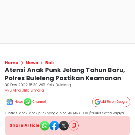
Home
News
Bali
Atensi Anak Punk Jelang Tahun Baru,
Polres Buleleng Pastikan Keamanan
30 Des 2022, 15:30 WIB
Kab. Buleleng
Ayu Afria Ulita Ermalia
News
Channel
Add Us on Google
Ilustrasi anak-anak punk yang dibina. ANTARA FOTO/Yulius Satria Wijaya
Share Article