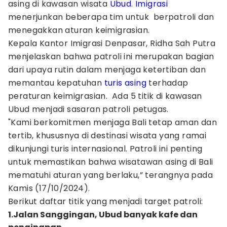
asing di kawasan wisata
Ubud
.
Imigrasi
menerjunkan beberapa tim untuk berpatroli dan
menegakkan aturan keimigrasian.
Kepala Kantor Imigrasi Denpasar, Ridha Sah Putra
menjelaskan bahwa patroli ini merupakan bagian
dari upaya rutin dalam menjaga ketertiban dan
memantau kepatuhan
turis asing
terhadap
peraturan keimigrasian. Ada 5 titik di kawasan
Ubud menjadi sasaran patroli petugas.
"Kami berkomitmen menjaga Bali tetap aman dan
tertib, khususnya di destinasi wisata yang ramai
dikunjungi turis internasional. Patroli ini penting
untuk memastikan bahwa wisatawan asing di Bali
mematuhi aturan yang berlaku,” terangnya pada
Kamis (17/10/2024).
Berikut daftar titik yang menjadi target patroli:
1.Jalan Sanggingan, Ubud banyak kafe dan