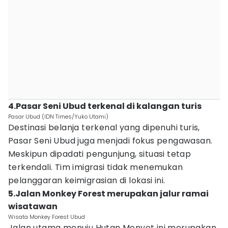
4.Pasar Seni Ubud terkenal di kalangan turis
Pasar Ubud (IDN Times/Yuko Utami)
Destinasi belanja terkenal yang dipenuhi turis,
Pasar Seni Ubud juga menjadi fokus pengawasan.
Meskipun dipadati pengunjung, situasi tetap
terkendali. Tim imigrasi tidak menemukan
pelanggaran keimigrasian di lokasi ini.
5.Jalan Monkey Forest merupakan jalur ramai
wisatawan
Wisata Monkey Forest Ubud
Jalan utama menuju Hutan Monyet ini merupakan