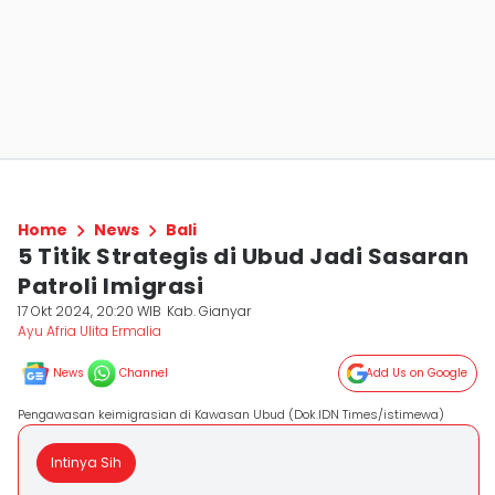
Home
News
Bali
5 Titik Strategis di Ubud Jadi Sasaran
Patroli Imigrasi
17 Okt 2024, 20:20 WIB
Kab. Gianyar
Ayu Afria Ulita Ermalia
News
Channel
Add Us on Google
Pengawasan keimigrasian di Kawasan Ubud (Dok.IDN Times/istimewa)
Intinya Sih