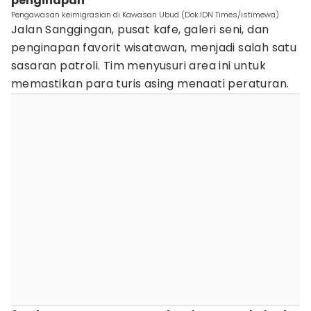
penginapan
Pengawasan keimigrasian di Kawasan Ubud (Dok.IDN Times/istimewa)
Jalan Sanggingan, pusat kafe, galeri seni, dan
penginapan favorit wisatawan, menjadi salah satu
sasaran patroli. Tim menyusuri area ini untuk
memastikan para turis asing menaati peraturan.