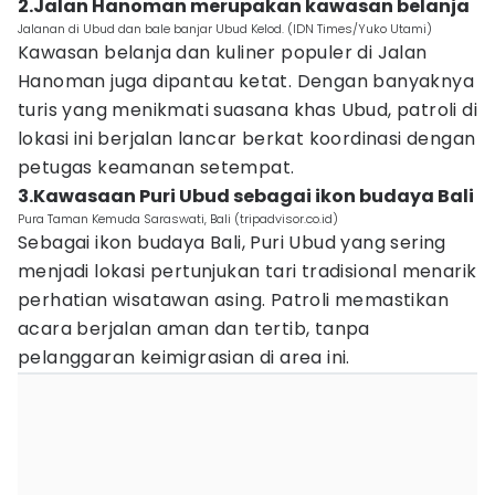
2.Jalan Hanoman merupakan kawasan belanja
Jalanan di Ubud dan bale banjar Ubud Kelod. (IDN Times/Yuko Utami)
Kawasan belanja dan kuliner populer di Jalan
Hanoman juga dipantau ketat. Dengan banyaknya
turis yang menikmati suasana khas Ubud, patroli di
lokasi ini berjalan lancar berkat koordinasi dengan
petugas keamanan setempat.
3.Kawasaan Puri Ubud sebagai ikon budaya Bali
Pura Taman Kemuda Saraswati, Bali (tripadvisor.co.id)
Sebagai ikon budaya Bali, Puri Ubud yang sering
menjadi lokasi pertunjukan tari tradisional menarik
perhatian wisatawan asing. Patroli memastikan
acara berjalan aman dan tertib, tanpa
pelanggaran keimigrasian di area ini.