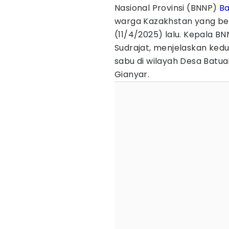
Nasional Provinsi (BNNP)
Ba
warga Kazakhstan yang beri
(11/4/2025) lalu. Kepala BN
Sudrajat, menjelaskan ked
sabu di wilayah Desa Batu
Gianyar.