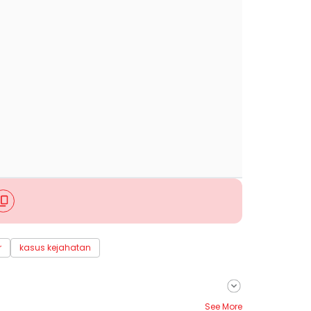
r
kasus kejahatan
See More