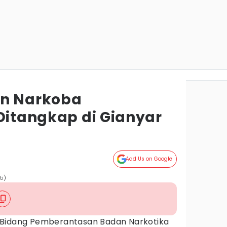
an Narkoba
Ditangkap di Gianyar
Add Us on Google
ti)
 Bidang Pemberantasan Badan Narkotika