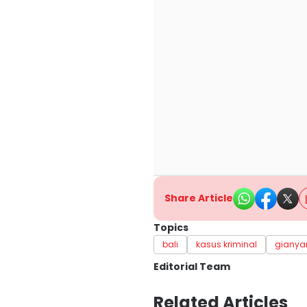
Share Article
Topics
bali
kasus kriminal
gianya
Editorial Team
Editor
Related Articles