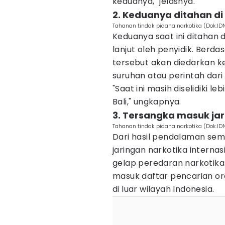
keduanya," jelasnya.
2. Keduanya ditahan di
Tahanan tindak pidana narkotika (Dok.ID
Keduanya saat ini ditahan 
lanjut oleh penyidik. Berd
tersebut akan diedarkan ke
suruhan atau perintah dari 
"Saat ini masih diselidiki 
Bali," ungkapnya.
3. Tersangka masuk jar
Tahanan tindak pidana narkotika (Dok.ID
Dari hasil pendalaman se
jaringan narkotika interna
gelap peredaran narkotika 
masuk daftar pencarian o
di luar wilayah Indonesia.