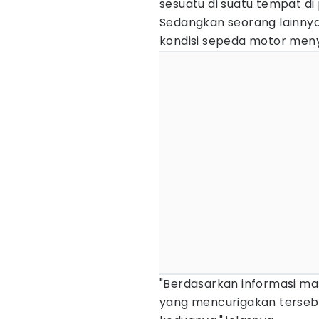
sesuatu di suatu tempat di
Sedangkan seorang lainnya
kondisi sepeda motor meny
"Berdasarkan informasi ma
yang mencurigakan terse