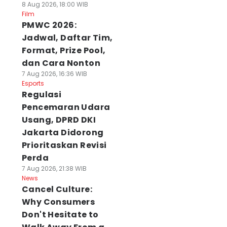
8 Aug 2026, 18:00 WIB
Film
PMWC 2026:
Jadwal, Daftar Tim,
Format, Prize Pool,
dan Cara Nonton
7 Aug 2026, 16:36 WIB
Esports
Regulasi
Pencemaran Udara
Usang, DPRD DKI
Jakarta Didorong
Prioritaskan Revisi
Perda
7 Aug 2026, 21:38 WIB
News
Cancel Culture:
Why Consumers
Don't Hesitate to