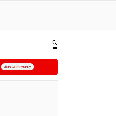
Join Community