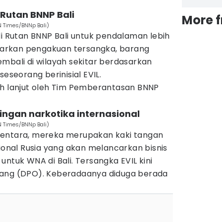
 Rutan BNNP Bali
More 
N Times/BNNp Bali)
di Rutan BNNP Bali untuk pendalaman lebih
asarkan pengakuan tersangka, barang
mbali di wilayah sekitar berdasarkan
seseorang berinisial EVIL.
lebih lanjut oleh Tim Pemberantasan BNNP
ingan narkotika internasional
N Times/BNNp Bali)
mentara, mereka merupakan kaki tangan
sional Rusia yang akan melancarkan bisnis
untuk WNA di Bali. Tersangka EVIL kini
rang (DPO). Keberadaanya diduga berada