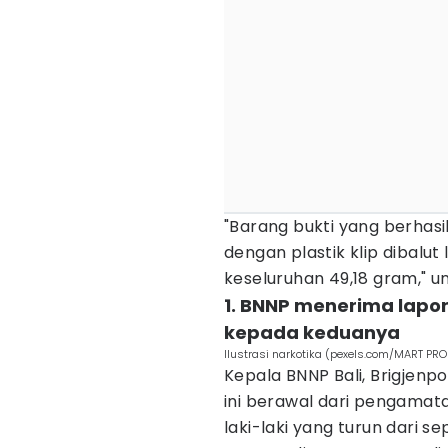
"Barang bukti yang berhas
dengan plastik klip dibalu
keseluruhan 49,18 gram," 
1. BNNP menerima lapo
kepada keduanya
Ilustrasi narkotika (pexels.com/MART P
Kepala BNNP Bali, Brigjen
ini berawal dari pengamat
laki-laki yang turun dari s