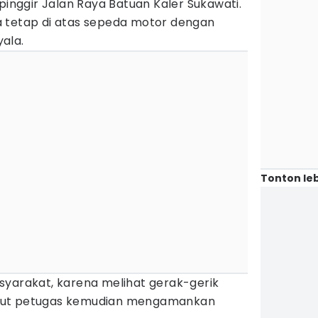
 pinggir Jalan Raya Batuan Kaler Sukawati.
 tetap di atas sepeda motor dengan
ala.
Tonton leb
syarakat, karena melihat gerak-gerik
but petugas kemudian mengamankan