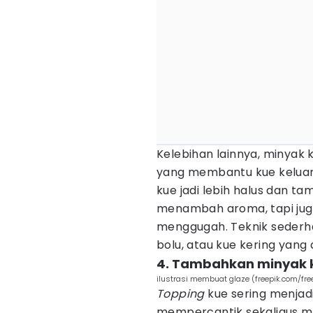
Kelebihan lainnya, minyak 
yang membantu kue keluar 
kue jadi lebih halus dan t
menambah aroma, tapi jug
menggugah. Teknik sederha
bolu, atau kue kering yang
4. Tambahkan minyak k
ilustrasi membuat glaze (freepik.com/fre
Topping
kue sering menjad
mempercantik sekaligus m