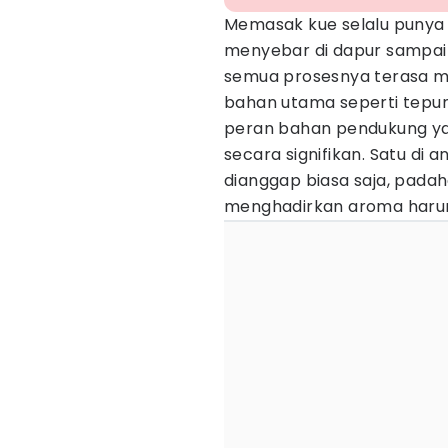
Memasak kue selalu punya d
menyebar di dapur sampai
semua prosesnya terasa m
bahan utama seperti tepung
peran bahan pendukung y
secara signifikan. Satu di 
dianggap biasa saja, pada
menghadirkan aroma haru