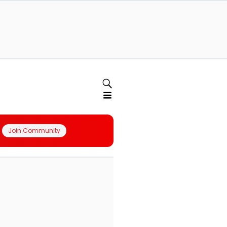
Join Community