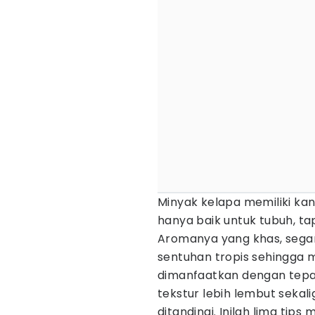
Minyak kelapa memiliki ka
hanya baik untuk tubuh, tap
Aromanya yang khas, seg
sentuhan tropis sehingga 
dimanfaatkan dengan tepa
tekstur lebih lembut sekal
ditandingi. Inilah lima tip