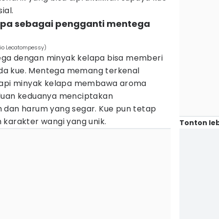
ial.
apa sebagai pengganti mentega
Rio Lecatompessy)
ga dengan minyak kelapa bisa memberi
da kue. Mentega memang terkenal
 tapi minyak kelapa membawa aroma
aduan keduanya menciptakan
 dan harum yang segar. Kue pun tetap
 karakter wangi yang unik.
Tonton leb