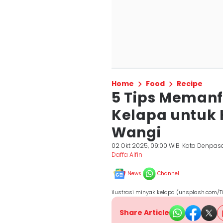
Home
Food
Recipe
5 Tips Meman
Kelapa untuk 
Wangi
02 Okt 2025, 09:00 WIB
Kota Denpas
Daffa Alfin
News
Channel
ilustrasi minyak kelapa (unsplash.com/T
Share Article