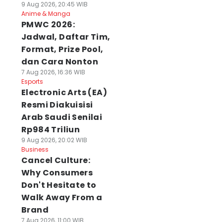
9 Aug 2026, 20:45 WIB
Anime & Manga
PMWC 2026:
Jadwal, Daftar Tim,
Format, Prize Pool,
dan Cara Nonton
7 Aug 2026, 16:36 WIB
Esports
Electronic Arts (EA)
Resmi Diakuisisi
Arab Saudi Senilai
Rp984 Triliun
9 Aug 2026, 20:02 WIB
Business
Cancel Culture:
Why Consumers
Don't Hesitate to
Walk Away From a
Brand
7 Aug 2026, 11:00 WIB