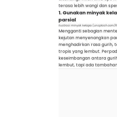
terasa lebih wangi dan spes
1. Gunakan minyak kel
parsial
ilustrasi minyak kelapa (unsplash.com/
Mengganti sebagian mente
kejutan menyenangkan pa
menghadirkan rasa gurih,
tropis yang lembut. Perp
keseimbangan antara gurih
lembut, tapi ada tambahan