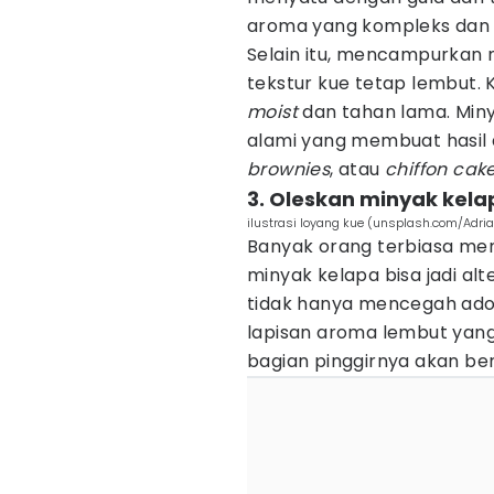
aroma yang kompleks dan
Selain itu, mencampurkan 
tekstur kue tetap lembut. 
moist
dan tahan lama. Min
alami yang membuat hasil a
brownies
, atau
chiffon cak
3. Oleskan minyak kel
ilustrasi loyang kue (unsplash.com/Adri
Banyak orang terbiasa me
minyak kelapa bisa jadi alt
tidak hanya mencegah ado
lapisan aroma lembut yang
bagian pinggirnya akan be