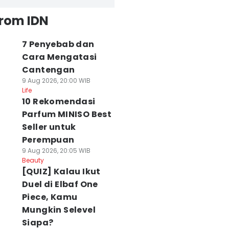
from IDN
7 Penyebab dan
Cara Mengatasi
Cantengan
9 Aug 2026, 20:00 WIB
Life
10 Rekomendasi
Parfum MINISO Best
Seller untuk
Perempuan
9 Aug 2026, 20:05 WIB
Beauty
[QUIZ] Kalau Ikut
Duel di Elbaf One
Piece, Kamu
Mungkin Selevel
Siapa?