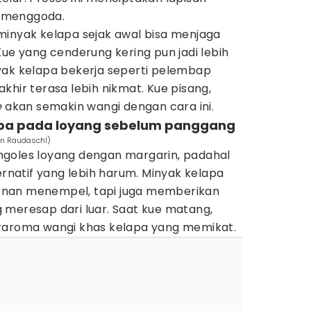
 menggoda.
minyak kelapa sejak awal bisa menjaga
Kue yang cenderung kering pun jadi lebih
yak kelapa bekerja seperti pelembap
khir terasa lebih nikmat. Kue pisang,
e
akan semakin wangi dengan cara ini.
apa pada loyang sebelum panggang
an Raudaschl)
ngoles loyang dengan margarin, padahal
ernatif yang lebih harum. Minyak kelapa
nan menempel, tapi juga memberikan
 meresap dari luar. Saat kue matang,
raroma wangi khas kelapa yang memikat.