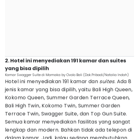
2. Hotel ini menyediakan 191 kamar dan suites
yang bisa dipilih
Kamar Swagger Suite di Mamaka by Ovolo Bali (Dok.Pribadi/Natalia Indah)
Hotel ini menyediakan 191 kamar dan
suites
. Ada 8
jenis kamar yang bisa dipilih, yaitu Bali High Queen,
Kokomo Queen, Summer Garden Terrace Queen,
Bali High Twin, Kokomo Twin, Summer Garden
Terrace Twin, Swagger Suite, dan Top Gun Suite.
Semua kamar menyediakan fasilitas yang sangat
lengkap dan modern. Bahkan tidak ada telepon di
dalam kamar. Jadi, kalau sedang membutuhkan