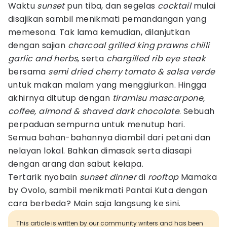
Waktu
sunset
pun tiba, dan segelas
cocktail
mulai
disajikan sambil menikmati pemandangan yang
memesona. Tak lama kemudian, dilanjutkan
dengan sajian
charcoal grilled king prawns chilli
garlic and herbs
, serta
chargilled rib eye steak
bersama
semi dried cherry tomato & salsa verde
untuk makan malam yang menggiurkan. Hingga
akhirnya ditutup dengan
tiramisu mascarpone,
coffee, almond & shaved dark chocolate
. Sebuah
perpaduan sempurna untuk menutup hari.
Semua bahan-bahannya diambil dari petani dan
nelayan lokal. Bahkan dimasak serta diasapi
dengan arang dan sabut kelapa.
Tertarik nyobain
sunset dinner
di
rooftop
Mamaka
by Ovolo, sambil menikmati Pantai Kuta dengan
cara berbeda? Main saja langsung ke sini.
This article is written by our community writers and has been