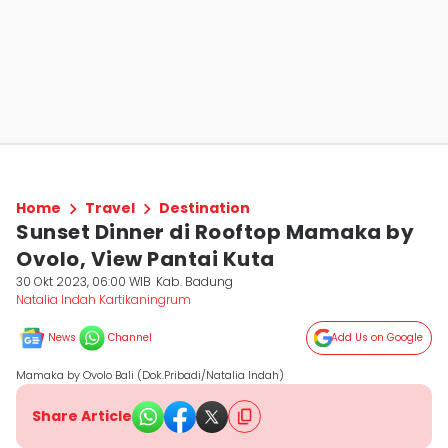
Home
Travel
Destination
Sunset Dinner di Rooftop Mamaka by
Ovolo, View Pantai Kuta
30 Okt 2023, 06:00 WIB
Kab. Badung
Natalia Indah Kartikaningrum
News
Channel
Add Us on Google
Mamaka by Ovolo Bali (Dok.Pribadi/Natalia Indah)
Share Article