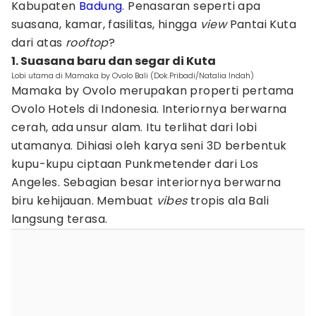
Kabupaten
Badung
. Penasaran seperti apa
suasana, kamar, fasilitas, hingga
view
Pantai Kuta
dari atas
rooftop
?
1. Suasana baru dan segar di Kuta
Lobi utama di Mamaka by Ovolo Bali (Dok.Pribadi/Natalia Indah)
Mamaka by Ovolo merupakan properti pertama
Ovolo Hotels di Indonesia. Interiornya berwarna
cerah, ada unsur alam. Itu terlihat dari lobi
utamanya. Dihiasi oleh karya seni 3D berbentuk
kupu-kupu ciptaan Punkmetender dari Los
Angeles. Sebagian besar interiornya berwarna
biru kehijauan. Membuat
vibes
tropis ala Bali
langsung terasa.