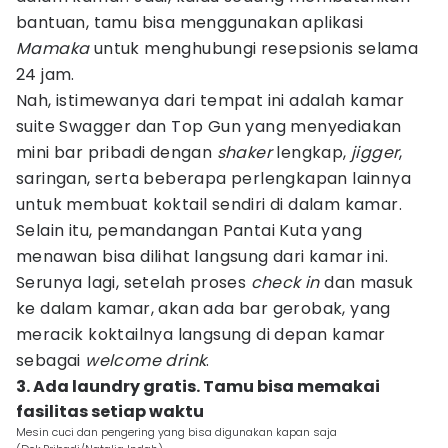
bantuan, tamu bisa menggunakan aplikasi
Mamaka
untuk menghubungi resepsionis selama
24 jam.
Nah, istimewanya dari tempat ini adalah kamar
suite Swagger dan Top Gun yang menyediakan
mini bar pribadi dengan
shaker
lengkap,
jigger
,
saringan, serta beberapa perlengkapan lainnya
untuk membuat koktail sendiri di dalam kamar.
Selain itu, pemandangan Pantai Kuta yang
menawan bisa dilihat langsung dari kamar ini.
Serunya lagi, setelah proses
check in
dan masuk
ke dalam kamar, akan ada bar gerobak, yang
meracik koktailnya langsung di depan kamar
sebagai
welcome drink
.
3. Ada laundry gratis. Tamu bisa memakai
fasilitas setiap waktu
Mesin cuci dan pengering yang bisa digunakan kapan saja