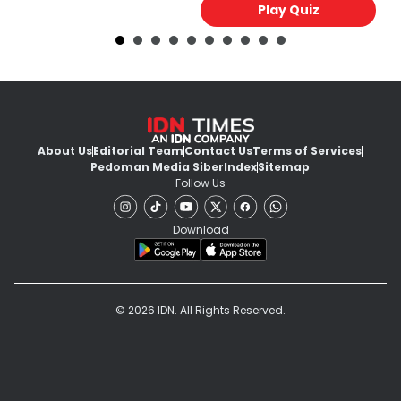
Play Quiz
About Us
Editorial Team
Contact Us
Terms of Services
Pedoman Media Siber
Index
Sitemap
Follow Us
Download
© 2026 IDN. All Rights Reserved.