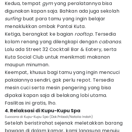
Kedua, tempat
gym
yang peralatannya bisa
digunakan kapan saja. Bahkan ada juga sekolah
surfing
buat para tamu yang ingin belajar
menaklukkan ombak Pantai Kuta.
Ketiga, berangkat ke bagian
rooftop.
Tersedia
kolam renang yang dilengkapi dengan
cabanas
.
Lalu ada Street 32 Cocktail Bar & Eatery, serta
Kuta Social Club untuk menikmati makanan
maupun minuman.
Keempat, khusus bagi tamu yang ingin mencuci
pakaiannya sendiri, gak perlu repot. Tersedia
mesin cuci serta mesin pengering yang bisa
dipakai kapan saja di belakang lobi utama.
Fasilitas ini gratis, lho.
4. Relaksasi di Kupu-Kupu Spa
Suasana di Kupu-Kupu Spa (Dok.Pribadi/Natalia Indah)
Setelah beristirahat sejenak meletakkan barang
bawaan di dalam kamar, kami langsung menuju