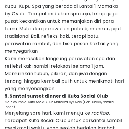
Kupu-Kupu Spa yang berada di Lantai 1 Mamaka
by Ovolo. Tempat ini bukan spa saja, tetapi juga
pusat kecantikan untuk memanjakan diri para
tamu. Mulai dari perawatan pribadi, manikur, pijat
tradisional Bali, refleksi kaki, terapi batu,
perawatan rambut, dan bisa pesan koktail yang
menyegarkan.
Kami merasakan langsung perawatan spa dan
refleksi kaki sambil relaksasi selama 1 jam.
Memulihkan tubuh, pikiran, dan jiwa dengan
tenang, hingga kembali pulih untuk menikmati hari
yang menyenangkan.
5. Santai sunset dinner di Kuta Social Club
Main course di Kuta Social Club Mamaka by Ovolo (Dok.Pribadi/Natalia
Indah)
Menjelang sore hari, kami menuju ke
rooftop.
Terdapat Kuta Social Club untuk bersantai sambil
menikmati waktu yang seolah berjalan lambat.