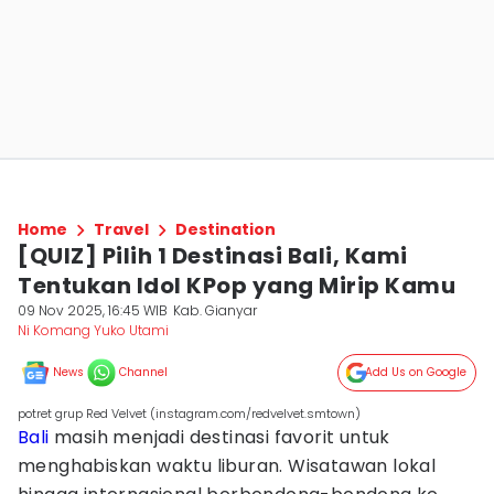
Home
Travel
Destination
[QUIZ] Pilih 1 Destinasi Bali, Kami
Tentukan Idol KPop yang Mirip Kamu
09 Nov 2025, 16:45 WIB
Kab. Gianyar
Ni Komang Yuko Utami
News
Channel
Add Us on Google
potret grup Red Velvet (instagram.com/redvelvet.smtown)
Bali
masih menjadi destinasi favorit untuk
menghabiskan waktu liburan. Wisatawan lokal