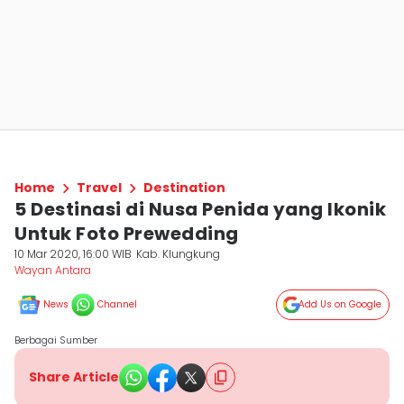
Home
Travel
Destination
5 Destinasi di Nusa Penida yang Ikonik
Untuk Foto Prewedding
10 Mar 2020, 16:00 WIB
Kab. Klungkung
Wayan Antara
News
Channel
Add Us on Google
Berbagai Sumber
Share Article