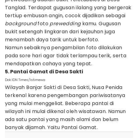
Tanglad. Terdapat gugusan ilalang yang bergerak
tertiup embusan angin, cocok dijadikan sebagai
background
foto
prewedding
kamu. Gugusan
bukit setengah lingkaran dari kejauhan juga
menambah daya tarik untuk berfoto.
Namun sebaiknya pengambilan foto dilakukan
pada sore hari agar tidak terlampau terik, serta
mendapatkan cahaya yang tepat.
5. Pantai Gamat di Desa Sakti
Dok.IDN Times/Istimewa
Wilayah Banjar Sakti di Desa Sakti, Nusa Penida
terkenal karena pengembangan pariwisatanya
yang mulai menggeliat. Beberapa pantai di
wilayah ini mulai dikenal oleh wisatawan. Namun
ada satu pantai yang masih alami dan belum
banyak dijamah. Yaitu Pantai Gamat.