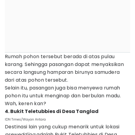
Rumah pohon tersebut berada di atas pulau
karang. Sehingga pasangan dapat menyaksikan
secara langsung hamparan birunya samudera
dari atas pohon tersebut.
Selain itu, pasangan juga bisa menyewa rumah
pohon itu untuk menginap dan berbulan madu.
Wah, keren kan?
4. Bukit Teletubbies di Desa Tanglad
IDN Times/Wayan Antara
Destinasi lain yang cukup menarik untuk lokasi
prewedding
adalah Bukit Teletubbies di Desa