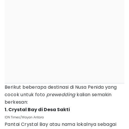
Berikut beberapa destinasi di Nusa Penida yang
cocok untuk foto
prewedding
kalian semakin
berkesan:
1. Crystal Bay di Desa Sakti
IDN Times/Wayan Antara
Pantai Crystal Bay atau nama lokalnya sebagai