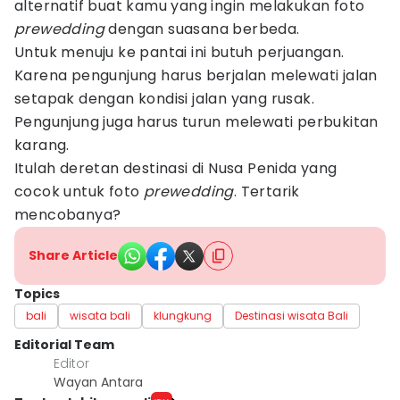
alternatif buat kamu yang ingin melakukan foto
prewedding
dengan suasana berbeda.
Untuk menuju ke pantai ini butuh perjuangan.
Karena pengunjung harus berjalan melewati jalan
setapak dengan kondisi jalan yang rusak.
Pengunjung juga harus turun melewati perbukitan
karang.
Itulah deretan destinasi di Nusa Penida yang
cocok untuk foto
prewedding
. Tertarik
mencobanya?
Share Article
Topics
bali
wisata bali
klungkung
Destinasi wisata Bali
Editorial Team
Editor
Wayan Antara