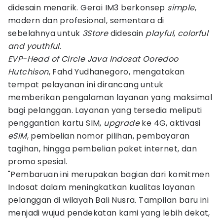
didesain menarik. Gerai IM3 berkonsep
simple
,
modern dan profesional, sementara di
sebelahnya untuk
3Store
didesain
playful
,
colorful
and youthful
.
EVP-Head of Circle Java Indosat Ooredoo
Hutchison
, Fahd Yudhanegoro, mengatakan
tempat pelayanan ini dirancang untuk
memberikan pengalaman layanan yang maksimal
bagi pelanggan. Layanan yang tersedia meliputi
penggantian kartu SIM,
upgrade
ke 4G, aktivasi
eSIM
, pembelian nomor pilihan, pembayaran
tagihan, hingga pembelian paket internet, dan
promo spesial.
"Pembaruan ini merupakan bagian dari komitmen
Indosat dalam meningkatkan kualitas layanan
pelanggan di wilayah Bali Nusra. Tampilan baru ini
menjadi wujud pendekatan kami yang lebih dekat,