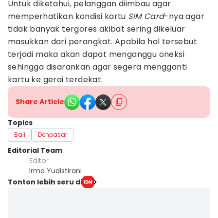
Untuk diketahui, pelanggan diimbau agar
memperhatikan kondisi kartu
SIM Card
-nya agar
tidak banyak tergores akibat sering dikeluar
masukkan dari perangkat. Apabila hal tersebut
terjadi maka akan dapat menganggu oneksi
sehingga disarankan agar segera mengganti
kartu ke gerai terdekat.
Share Article
Topics
Bali
Denpasar
Editorial Team
Editor
Irma Yudistirani
Tonton lebih seru di