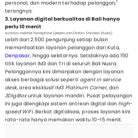
personal, dan modern terhadap pelanggan,"
terangnya.
3. Layanan digital berkualitas di Bali hanya
perlu 10 menit
ilustrasi melihat handphone (pexels.com/Antoni Shkraba Studio)
Lebih dari 2.500 pengunjung setiap bulan
memanfaatkan layanan pelanggan dari Kuta,
Denpasar
, hingga sekitarnya. Setidaknya ada 150
titik layanan IM3 dan Tri di seluruh Bali Nusra.
Pelanggannya kini dimanjakan dengan layanan
akses berbagai solusi seperti
agent in service
desk
, area eksklusif IM3
Platinum Corner
, dan
3DigiBox
untuk layanan mandiri. Pusat pelayangan
ini juga dilengkapi sistem antrean digital dan
high-
speed WiFi
. Berkat digitalisasi, proses layanan kini
rata-rata hanya memakan waktu 10–15 menit.