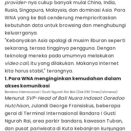
provider
-nya cukup banyak mulai China, India,
Rusia, Singapura, Malaysia, dan dominasi Asia. Para
WNA yang ke Bali cenderung memprioritaskan
kebutuhan data untuk browsing dan menghubungi
keluarrganya.
"Kebanyakan Asia apalagi di musim liburan seperti
sekarang, terasa tingginya pengguna. Dengan
teknologi mereka pada umumnya melakukan
video call
, itu yang dilakukan. Makanya internet
kita harus stabil," terangnya.
1. Para WNA menginginkan kemudahan dalam
akses komunikasi
Bandara Internasional I Gusti Ngurah Rai Bali (Dok.IDN Times/istimewa)
Menurut
SVP-Head of Bali Nusra Indosat Ooredoo
Hutchison,
Julandi George Fransiskus, beberapa
gerai di Terminal Internasional Bandara I Gusti
Ngurah Rai, area parkir bandara, kawasan Tuban,
dan pusat pariwisata di Kuta kebanjiran kunjungan