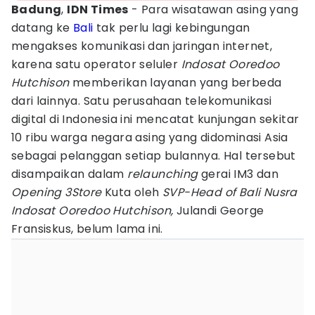
Badung
,
IDN Times
- Para wisatawan asing yang
datang ke
Bali
tak perlu lagi kebingungan
mengakses komunikasi dan jaringan internet,
karena satu operator seluler
Indosat Ooredoo
Hutchison
memberikan layanan yang berbeda
dari lainnya. Satu perusahaan telekomunikasi
digital di Indonesia ini mencatat kunjungan sekitar
10 ribu warga negara asing yang didominasi Asia
sebagai pelanggan setiap bulannya. Hal tersebut
disampaikan dalam
relaunching
gerai IM3 dan
Opening
3Store
Kuta oleh
SVP-Head of Bali Nusra
Indosat Ooredoo Hutchison,
Julandi George
Fransiskus, belum lama ini.