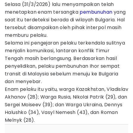
Selasa (31/3/2026) lalu menyampaikan telah
menetapkan enam tersangka
pembunuhan
yang
saat itu terdeteksi berada di wilayah Bulgaria. Hal
tersebut disampaikan oleh pihak interpol masih
memburu pelaku.
Selama ini pengejaran pelaku terkendala sulitnya
menjalin komunikasi, lantaran konflik Timur
Tengah masih berlangsung. Berdasarkan hasil
penyelidikan, pelaku pembunuhan Ihor sempat
transit di Malaysia sebelum menuju ke Bulgaria
dan menyebar.
Enam pelaku itu yaitu, warga Kazakhstan, Vladislav
Akhanov (28); Warga Rusia, Nikolai Patrik (29), dan
Sergei Moiseev (39); dan Warga Ukraina, Dennys
Halushko (34), Vasyl Nemesh (43), dan Roman
Melnyk (28).