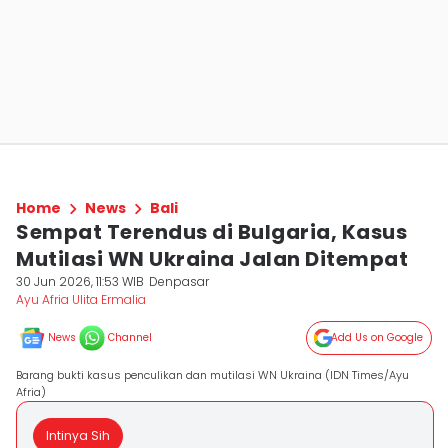
Home
News
Bali
Sempat Terendus di Bulgaria, Kasus
Mutilasi WN Ukraina Jalan Ditempat
30 Jun 2026, 11:53 WIB
Denpasar
Ayu Afria Ulita Ermalia
News
Channel
Add Us on Google
Barang bukti kasus penculikan dan mutilasi WN Ukraina (IDN Times/Ayu
Afria)
Intinya Sih