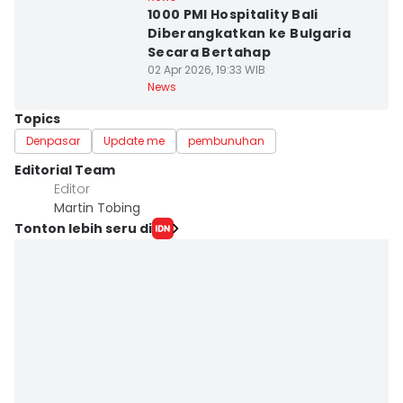
1000 PMI Hospitality Bali
Diberangkatkan ke Bulgaria
Secara Bertahap
02 Apr 2026, 19:33 WIB
News
Topics
Denpasar
Update me
pembunuhan
Editorial Team
Editor
Martin Tobing
Tonton lebih seru di