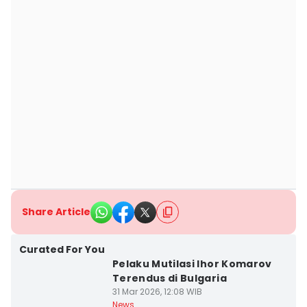
Share Article
Curated For You
Pelaku Mutilasi Ihor Komarov
Terendus di Bulgaria
31 Mar 2026, 12:08 WIB
News