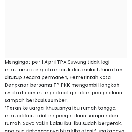
Mengingat per 1 April TPA Suwung tidak lagi
menerima sampah organik dan mulai 1 Juni akan
ditutup secara permanen, Pemerintah Kota
Denpasar bersama TP PKK mengambil langkah
nyata dalam memperkuat gerakan pengelolaan
sampah berbasis sumber.
“Peran keluarga, khususnya ibu rumah tangga,
menjadi kunci dalam pengelolaan sampah dari
rumah. Saya yakin kalau ibu-ibu sudah bergerak,
apa pun rintangannya bisa kita atasi,” ungkapnya.