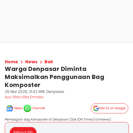
Home
News
Bali
Warga Denpasar Diminta
Maksimalkan Penggunaan Bag
Komposter
25 Mar 2026, 21:42 WIB
Denpasar
Ayu Afria Ulita Ermalia
News
Channel
Add Us on Google
Pembagian bag Komposter di Denpasar (Dok.IDN Times/istimewa)
Intinya Sih