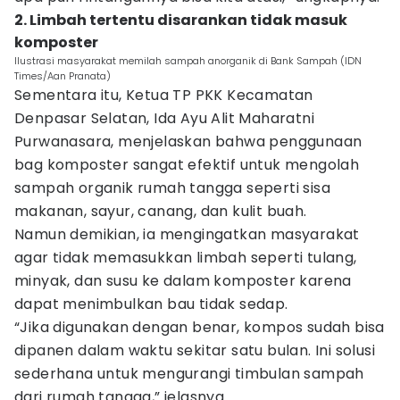
2. Limbah tertentu disarankan tidak masuk
komposter
Ilustrasi masyarakat memilah sampah anorganik di Bank Sampah (IDN
Times/Aan Pranata)
Sementara itu, Ketua TP PKK Kecamatan
Denpasar Selatan, Ida Ayu Alit Maharatni
Purwanasara, menjelaskan bahwa penggunaan
bag komposter sangat efektif untuk mengolah
sampah organik rumah tangga seperti sisa
makanan, sayur, canang, dan kulit buah.
Namun demikian, ia mengingatkan masyarakat
agar tidak memasukkan limbah seperti tulang,
minyak, dan susu ke dalam komposter karena
dapat menimbulkan bau tidak sedap.
“Jika digunakan dengan benar, kompos sudah bisa
dipanen dalam waktu sekitar satu bulan. Ini solusi
sederhana untuk mengurangi timbulan sampah
dari rumah tangga,” jelasnya.