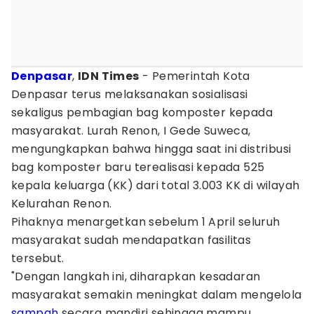
Denpasar
,
IDN Times
- Pemerintah Kota
Denpasar terus melaksanakan sosialisasi
sekaligus pembagian bag komposter kepada
masyarakat. Lurah Renon, I Gede Suweca,
mengungkapkan bahwa hingga saat ini distribusi
bag komposter baru terealisasi kepada 525
kepala keluarga (KK) dari total 3.003 KK di wilayah
Kelurahan Renon.
Pihaknya menargetkan sebelum 1 April seluruh
masyarakat sudah mendapatkan fasilitas
tersebut.
"Dengan langkah ini, diharapkan kesadaran
masyarakat semakin meningkat dalam mengelola
sampah
secara mandiri sehingga mampu