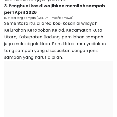
3. Penghuni kos diwajibkan memilah sampah
per 1 April 2026
Ilustrasi tong sampah (Dok.IDN Times/istimewa)
Sementara itu, di area kos-kosan di wilayah
Kelurahan Kerobokan Kelod, Kecamatan Kuta
Utara, Kabupaten Badung, pemilahan sampah
juga mulai digalakkan. Pemilik kos menyediakan
tong sampah yang disesuaikan dengan jenis
sampah yang harus dipilah.