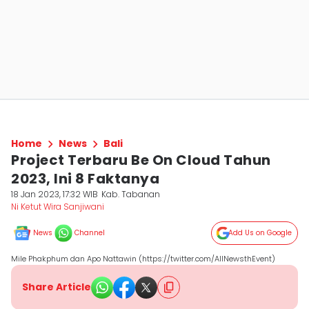
Home
News
Bali
Project Terbaru Be On Cloud Tahun
2023, Ini 8 Faktanya
18 Jan 2023, 17:32 WIB
Kab. Tabanan
Ni Ketut Wira Sanjiwani
News
Channel
Add Us on Google
Mile Phakphum dan Apo Nattawin (https://twitter.com/AllNewsthEvent)
Share Article