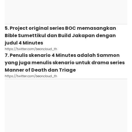
5. Project original series BOC memasangkan
Bible Sumettikul dan Build Jakapan dengan
judul 4 Minutes
https://twitter.com/beoncloud_th
7. Penulis skenario 4 Minutes adalah Sammon
yang juga menulis skenario untuk drama series
Manner of Death dan Triage
https://twitter.com/beoncloud_th