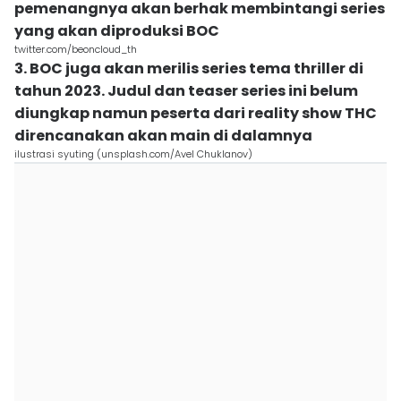
pemenangnya akan berhak membintangi series
yang akan diproduksi BOC
twitter.com/beoncloud_th
3. BOC juga akan merilis series tema thriller di
tahun 2023. Judul dan teaser series ini belum
diungkap namun peserta dari reality show THC
direncanakan akan main di dalamnya
ilustrasi syuting (unsplash.com/Avel Chuklanov)