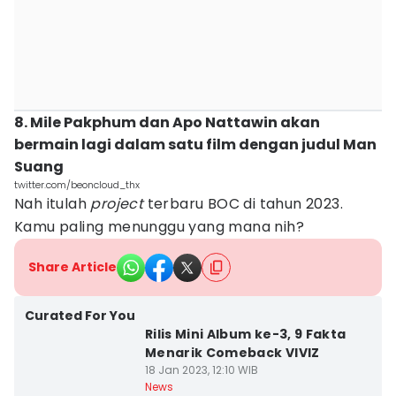
8. Mile Pakphum dan Apo Nattawin akan
bermain lagi dalam satu film dengan judul Man
Suang
twitter.com/beoncloud_thx
Nah itulah
project
terbaru BOC di tahun 2023.
Kamu paling menunggu yang mana nih?
Share Article
Curated For You
Rilis Mini Album ke-3, 9 Fakta
Menarik Comeback VIVIZ
18 Jan 2023, 12:10 WIB
News