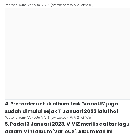
Poster album 'VarioUs' VIVIZ (twitter.com/VIVIZ_official)
4. Pre-order untuk album fisik 'VarioUS' juga
sudah dimulai sejak 11 Januari 2023 lalu lho!
Poster album 'VarioUs' VIVIZ (twitter.com/VIVIZ_official)
5. Pada 13 Januari 2023, VIVIZ merilis daftar lagu
dalam Mini album 'VarioUS'. Album kali ini