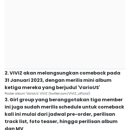
2. VIVIZ akan melangsungkan comeback pada
31 Januari 2023, dengan merilis mini album
ketiga mereka yang berjudul 'VarioUS'
Poster album 'VarioUs' VIVIZ (twitter.com/VIVIZ_official)
3. Girl group yang beranggotakan tiga member
ini juga sudah merilis schedule untuk comeback
kali ini mulai dari jadwal pre-order, perilisan
track list, foto teaser, hingga perilisan album
dan MV