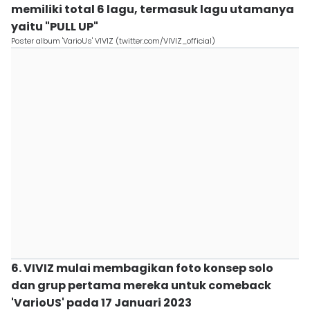
memiliki total 6 lagu, termasuk lagu utamanya
yaitu "PULL UP"
Poster album 'VarioUs' VIVIZ (twitter.com/VIVIZ_official)
6. VIVIZ mulai membagikan foto konsep solo
dan grup pertama mereka untuk comeback
'VarioUS' pada 17 Januari 2023