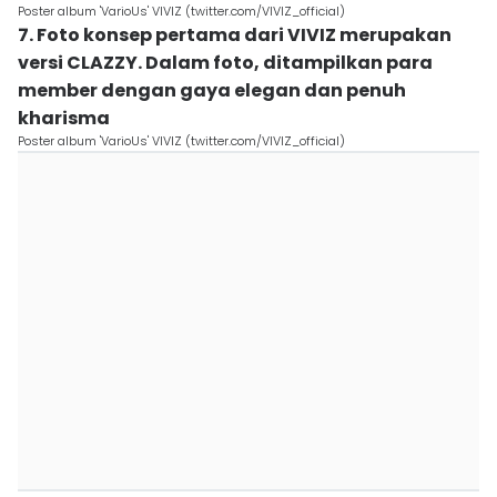
Poster album 'VarioUs' VIVIZ (twitter.com/VIVIZ_official)
7. Foto konsep pertama dari VIVIZ merupakan
versi CLAZZY. Dalam foto, ditampilkan para
member dengan gaya elegan dan penuh
kharisma
Poster album 'VarioUs' VIVIZ (twitter.com/VIVIZ_official)