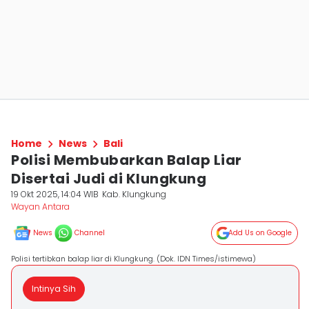
Home
News
Bali
Polisi Membubarkan Balap Liar
Disertai Judi di Klungkung
19 Okt 2025, 14:04 WIB
Kab. Klungkung
Wayan Antara
News
Channel
Add Us on Google
Polisi tertibkan balap liar di Klungkung. (Dok. IDN Times/istimewa)
Intinya Sih