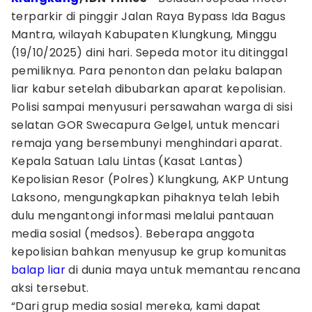
terparkir di pinggir Jalan Raya Bypass Ida Bagus
Mantra, wilayah Kabupaten Klungkung, Minggu
(19/10/2025) dini hari. Sepeda motor itu ditinggal
pemiliknya. Para penonton dan pelaku balapan
liar kabur setelah dibubarkan aparat kepolisian.
Polisi sampai menyusuri persawahan warga di sisi
selatan GOR Swecapura Gelgel, untuk mencari
remaja yang bersembunyi menghindari aparat.
Kepala Satuan Lalu Lintas (Kasat Lantas)
Kepolisian Resor (Polres) Klungkung, AKP Untung
Laksono, mengungkapkan pihaknya telah lebih
dulu mengantongi informasi melalui pantauan
media sosial (medsos). Beberapa anggota
kepolisian bahkan menyusup ke grup komunitas
balap liar
di dunia maya untuk memantau rencana
aksi tersebut.
“Dari grup media sosial mereka, kami dapat