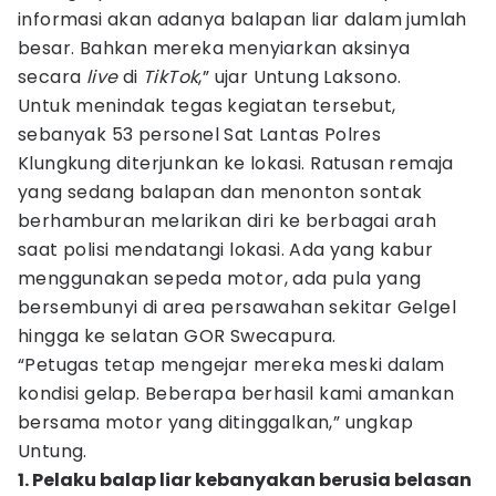
informasi akan adanya balapan liar dalam jumlah
besar. Bahkan mereka menyiarkan aksinya
secara
live
di
TikTok
,” ujar Untung Laksono.
Untuk menindak tegas kegiatan tersebut,
sebanyak 53 personel Sat Lantas Polres
Klungkung diterjunkan ke lokasi. Ratusan remaja
yang sedang balapan dan menonton sontak
berhamburan melarikan diri ke berbagai arah
saat polisi mendatangi lokasi. Ada yang kabur
menggunakan sepeda motor, ada pula yang
bersembunyi di area persawahan sekitar Gelgel
hingga ke selatan GOR Swecapura.
“Petugas tetap mengejar mereka meski dalam
kondisi gelap. Beberapa berhasil kami amankan
bersama motor yang ditinggalkan,” ungkap
Untung.
1. Pelaku balap liar kebanyakan berusia belasan