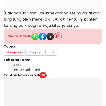
"Balapan liar dan judi ini sekarang sering disiarkan
langsung oleh mereka di
TikTok
. Tentu ini konten
kurang baik bagi remaja kita," jelasnya.
Share Article
Topics
klungkung
balap liar
Bali
Editorial Team
Editor
Irma Yudistirani
Tonton lebih seru di