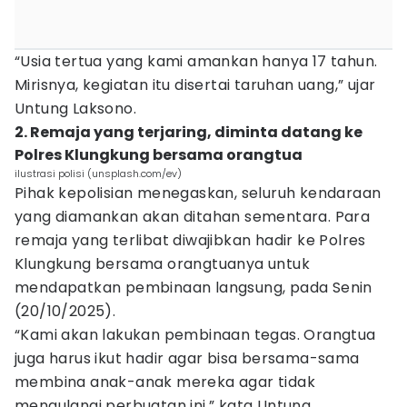
“Usia tertua yang kami amankan hanya 17 tahun.
Mirisnya, kegiatan itu disertai taruhan uang,” ujar
Untung Laksono.
2. Remaja yang terjaring, diminta datang ke
Polres Klungkung bersama orangtua
ilustrasi polisi (unsplash.com/ev)
Pihak kepolisian menegaskan, seluruh kendaraan
yang diamankan akan ditahan sementara. Para
remaja yang terlibat diwajibkan hadir ke Polres
Klungkung bersama orangtuanya untuk
mendapatkan pembinaan langsung, pada Senin
(20/10/2025).
“Kami akan lakukan pembinaan tegas. Orangtua
juga harus ikut hadir agar bisa bersama-sama
membina anak-anak mereka agar tidak
mengulangi perbuatan ini,” kata Untung.