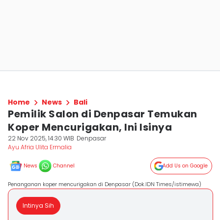
Home
News
Bali
Pemilik Salon di Denpasar Temukan
Koper Mencurigakan, Ini Isinya
22 Nov 2025, 14:30 WIB
Denpasar
Ayu Afria Ulita Ermalia
News
Channel
Add Us on Google
Penanganan koper mencurigakan di Denpasar (Dok.IDN Times/istimewa)
Intinya Sih