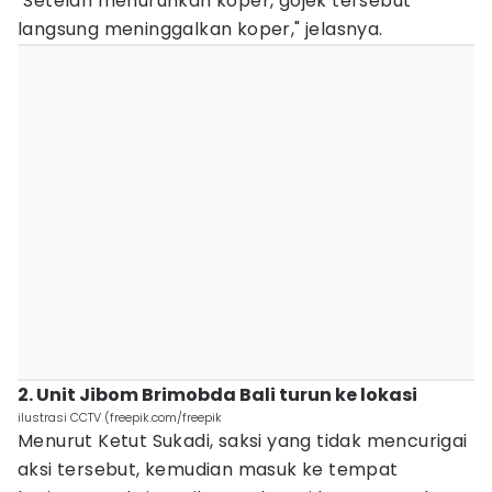
"Setelah menurunkan koper, gojek tersebut
langsung meninggalkan koper," jelasnya.
2. Unit Jibom Brimobda Bali turun ke lokasi
ilustrasi CCTV (freepik.com/freepik
Menurut Ketut Sukadi, saksi yang tidak mencurigai
aksi tersebut, kemudian masuk ke tempat