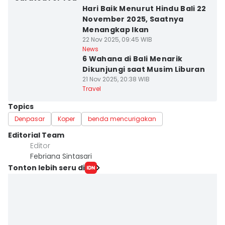
Hari Baik Menurut Hindu Bali 22
November 2025, Saatnya
Menangkap Ikan
22 Nov 2025, 09:45 WIB
News
6 Wahana di Bali Menarik
Dikunjungi saat Musim Liburan
21 Nov 2025, 20:38 WIB
Travel
Topics
Denpasar
Koper
benda mencurigakan
Editorial Team
Editor
Febriana Sintasari
Tonton lebih seru di