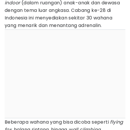
indoor
(dalam ruangan) anak-anak dan dewasa
dengan tema luar angkasa. Cabang ke-28 di
Indonesia ini menyediakan sekitar 30 wahana
yang menarik dan menantang adrenalin.
Beberapa wahana yang bisa dicoba seperti
flying
fox
, halang rintang, hingga
wall climbing
.