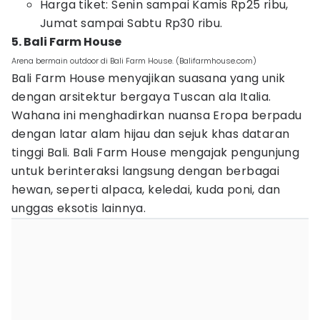
Harga tiket: Senin sampai Kamis Rp25 ribu,
Jumat sampai Sabtu Rp30 ribu.
5. Bali Farm House
Arena bermain outdoor di Bali Farm House. (Balifarmhouse.com)
Bali Farm House menyajikan suasana yang unik
dengan arsitektur bergaya Tuscan ala Italia.
Wahana ini menghadirkan nuansa Eropa berpadu
dengan latar alam hijau dan sejuk khas dataran
tinggi Bali. Bali Farm House mengajak pengunjung
untuk berinteraksi langsung dengan berbagai
hewan, seperti alpaca, keledai, kuda poni, dan
unggas eksotis lainnya.