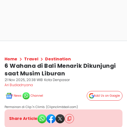
Home
Travel
Destination
6 Wahana di Bali Menarik Dikunjungi
saat Musim Liburan
21 Nov 2025, 20:38 WIB
Kota Denpasar
Ari Budiadnyana
News
Channel
Add Us on Google
Permainan di Clip 'n Climb. (Clipnclimbbali.com)
Share Article