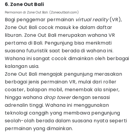
6. Zone Out Bali
Permainan di Zone Out Bali. (Zoneoutbali.com)
Bagi penggemar permainan
virtual reality
(VR),
Zone Out Bali cocok masuk ke dalam daftar
liburan. Zone Out Bali merupakan wahana VR
pertama di Bali. Pengunjung bisa menikmati
suasana futuristik saat berada di wahana ini.
Wahana ini sangat cocok dimainkan oleh berbagai
kalangan usia.
Zone Out Bali mengajak pengunjung merasakan
berbagai jenis permainan VR, mulai dari roller
coaster, balapan mobil, menembak ala sniper,
hingga wahana
drop tower
dengan sensasi
adrenalin tinggi. Wahana ini menggunakan
teknologi canggih yang membawa pengunjung
seolah-olah berada dalam suasana nyata seperti
permainan yang dimainkan.