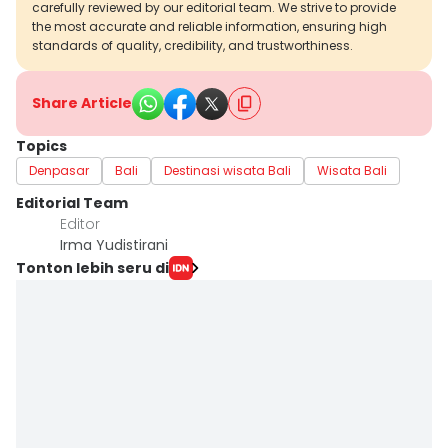
carefully reviewed by our editorial team. We strive to provide
the most accurate and reliable information, ensuring high
standards of quality, credibility, and trustworthiness.
Share Article
Topics
Denpasar
Bali
Destinasi wisata Bali
Wisata Bali
Editorial Team
Editor
Irma Yudistirani
Tonton lebih seru di