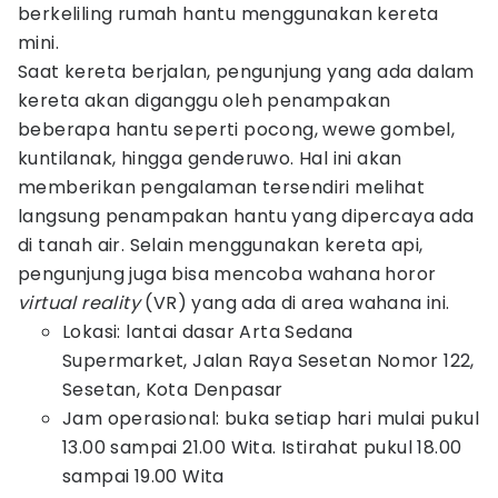
berkeliling rumah hantu menggunakan kereta
mini.
Saat kereta berjalan, pengunjung yang ada dalam
kereta akan diganggu oleh penampakan
beberapa hantu seperti pocong, wewe gombel,
kuntilanak, hingga genderuwo. Hal ini akan
memberikan pengalaman tersendiri melihat
langsung penampakan hantu yang dipercaya ada
di tanah air. Selain menggunakan kereta api,
pengunjung juga bisa mencoba wahana horor
virtual reality
(VR) yang ada di area wahana ini.
Lokasi: lantai dasar Arta Sedana
Supermarket, Jalan Raya Sesetan Nomor 122,
Sesetan, Kota Denpasar
Jam operasional: buka setiap hari mulai pukul
13.00 sampai 21.00 Wita. Istirahat pukul 18.00
sampai 19.00 Wita