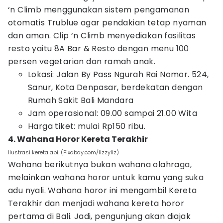
‘n Climb menggunakan sistem pengamanan
otomatis Trublue agar pendakian tetap nyaman
dan aman. Clip ‘n Climb menyediakan fasilitas
resto yaitu 8A Bar & Resto dengan menu 100
persen vegetarian dan ramah anak.
Lokasi: Jalan By Pass Ngurah Rai Nomor. 524,
Sanur, Kota Denpasar, berdekatan dengan
Rumah Sakit Bali Mandara
Jam operasional: 09.00 sampai 21.00 Wita
Harga tiket: mulai Rp150 ribu.
4. Wahana Horor Kereta Terakhir
Ilustrasi kereta api. (Pixabay.com/lizzyliz)
Wahana berikutnya bukan wahana olahraga,
melainkan wahana horor untuk kamu yang suka
adu nyali. Wahana horor ini mengambil Kereta
Terakhir dan menjadi wahana kereta horor
pertama di Bali. Jadi, pengunjung akan diajak