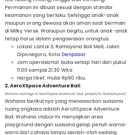
Permainan ini dibuat sesuai dengan standar
keamanan yang berlaku. Sehingga anak-anak
maupun orang dewasa akan aman saat bermain
di Milky Verse. Walaupun begitu, untuk anak-anak
tetap harus dalam pengawasan orangtua.
Lokasi: Lantai 3, Ramayana Bali Mall, Jalan
Diponegoro, Kota
Denpasar
Jam operasional: buka setiap hari dari pukul
11.00 sampai 21.30 Wita
Harga tiket: mulai Rp90 ribu.
2. AeroXSpace Adventure Bali
Wahana olahraga di AeroXSpace Adventure. (dok. pribadi/Ari Budiadnyana)
Wahana berikutnya yang menawarkan suasana
ruang angkasa adalah AeroXSpace Adventure
Bali. Wahana
indoor
ini menyajikan area
playground dengan suasana gelap penuh warna-
warni dari cahaya lampu seolah-olah sedang