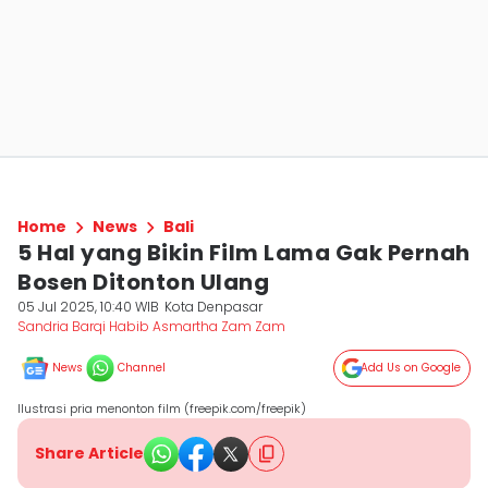
Home
News
Bali
5 Hal yang Bikin Film Lama Gak Pernah
Bosen Ditonton Ulang
05 Jul 2025, 10:40 WIB
Kota Denpasar
Sandria Barqi Habib Asmartha Zam Zam
News
Channel
Add Us on Google
Ilustrasi pria menonton film (freepik.com/freepik)
Share Article