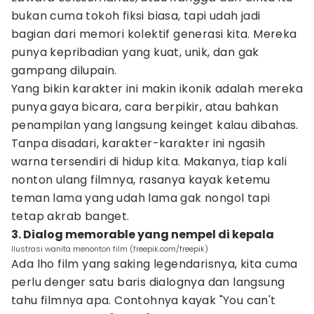
bukan cuma tokoh fiksi biasa, tapi udah jadi
bagian dari memori kolektif generasi kita. Mereka
punya kepribadian yang kuat, unik, dan gak
gampang dilupain.
Yang bikin karakter ini makin ikonik adalah mereka
punya gaya bicara, cara berpikir, atau bahkan
penampilan yang langsung keinget kalau dibahas.
Tanpa disadari, karakter-karakter ini ngasih
warna tersendiri di hidup kita. Makanya, tiap kali
nonton ulang filmnya, rasanya kayak ketemu
teman lama yang udah lama gak nongol tapi
tetap akrab banget.
3. Dialog memorable yang nempel di kepala
Ilustrasi wanita menonton film (freepik.com/freepik)
Ada lho film yang saking legendarisnya, kita cuma
perlu denger satu baris dialognya dan langsung
tahu filmnya apa. Contohnya kayak "You can't