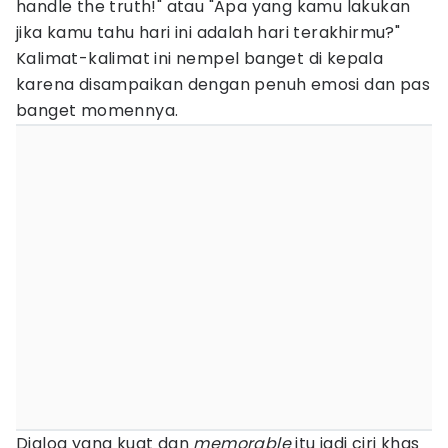
handle the truth!" atau "Apa yang kamu lakukan
jika kamu tahu hari ini adalah hari terakhirmu?"
Kalimat-kalimat ini nempel banget di kepala
karena disampaikan dengan penuh emosi dan pas
banget momennya.
Dialog yang kuat dan
memorable
itu jadi ciri khas