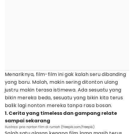
Menariknya, film-film ini gak kalah seru dibanding
yang baru. Malah, makin sering ditonton ulang
justru makin terasa istimewa. Ada sesuatu yang
bikin mereka beda, sesuatu yang bikin kita terus
balik lagi nonton mereka tanpa rasa bosan.
1. Cerita yang timeless dan gampang relate
sampai sekarang
Ilustrasi pria nonton film di rumah (freepik.com/freepik)
Salah satu alasan kenapa film lama masih terus