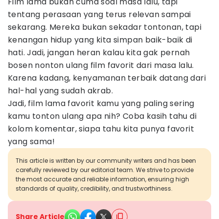
Film lama bukan cuma soal masa lalu, tapi
tentang perasaan yang terus relevan sampai
sekarang. Mereka bukan sekadar tontonan, tapi
kenangan hidup yang kita simpan baik-baik di
hati. Jadi, jangan heran kalau kita gak pernah
bosen nonton ulang film favorit dari masa lalu.
Karena kadang, kenyamanan terbaik datang dari
hal-hal yang sudah akrab.
Jadi, film lama favorit kamu yang paling sering
kamu tonton ulang apa nih? Coba kasih tahu di
kolom komentar, siapa tahu kita punya favorit
yang sama!
This article is written by our community writers and has been
carefully reviewed by our editorial team. We strive to provide
the most accurate and reliable information, ensuring high
standards of quality, credibility, and trustworthiness.
Share Article