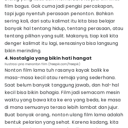
film bagus. Gak cuma jadi pengisi percakapan,
tapi juga nyentuh perasaan penonton. Bahkan
sering kali, dari satu kalimat itu kita bisa belajar
banyak hal tentang hidup, tentang perasaan, atau
tentang pilihan yang sulit. Makanya, tiap kali kita
denger kalimat itu lagi, sensasinya bisa langsung
bikin merinding.
4. Nostalgia yang bikin hati hangat
Ilustrasi pria menonton film (freepik.com/freepik)
Nonton film lama tuh rasanya kayak balik ke
masa-masa kecil atau remaja yang sederhana.
Saat belum banyak tanggung jawab, dan hal-hal
kecil bisa bikin bahagia. Film jadi semacam mesin
waktu yang bawa kita ke era yang beda, ke masa
di mana semuanya terasa lebih lambat dan jujur.
Buat banyak orang, nonton ulang film lama adalah
bentuk pelarian yang sehat. Karena kadang, kita