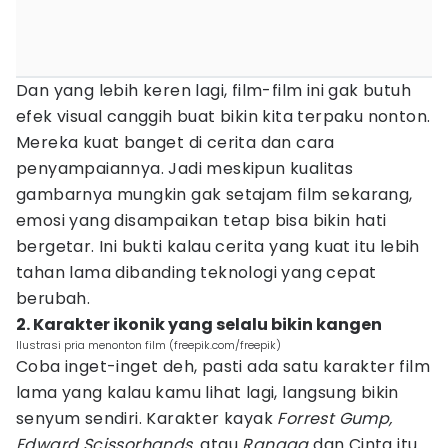
Dan yang lebih keren lagi, film-film ini gak butuh
efek visual canggih buat bikin kita terpaku nonton.
Mereka kuat banget di cerita dan cara
penyampaiannya. Jadi meskipun kualitas
gambarnya mungkin gak setajam film sekarang,
emosi yang disampaikan tetap bisa bikin hati
bergetar. Ini bukti kalau cerita yang kuat itu lebih
tahan lama dibanding teknologi yang cepat
berubah.
2. Karakter ikonik yang selalu bikin kangen
Ilustrasi pria menonton film (freepik.com/freepik)
Coba inget-inget deh, pasti ada satu karakter film
lama yang kalau kamu lihat lagi, langsung bikin
senyum sendiri. Karakter kayak
Forrest Gump,
Edward Scissorhands,
atau
Rangga
dan Cinta itu