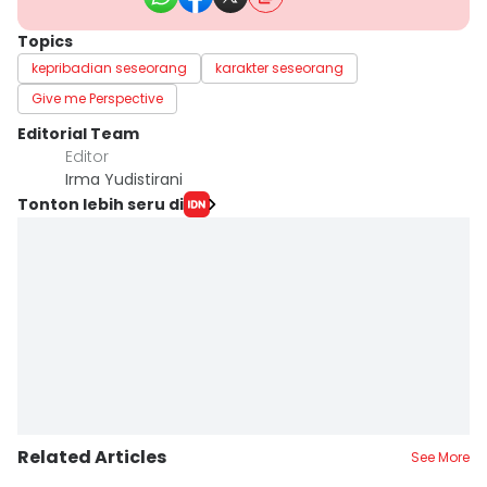
Topics
kepribadian seseorang
karakter seseorang
Give me Perspective
Editorial Team
Editor
Irma Yudistirani
Tonton lebih seru di
Related Articles
See More