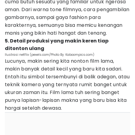
cuma butuh sesuatu yang familiar untuk ngerasa
aman. Dari warna tone filmnya, cara pengambilan
gambarnya, sampai gaya fashion para
karakternya, semuanya bisa memicu kenangan
manis yang bikin hati hangat dan tenang.
5. Detail produksi yang makin keren tiap
ditonton ulang
Ilustrasi netflix (pexels.com/Photo By: Kaboompics.com)
Lucunya, makin sering kita nonton film lama,
makin banyak detail kecil yang baru kita sadari.
Entah itu simbol tersembunyi di balik adegan, atau
teknik kamera yang ternyata rumit banget untuk
ukuran zaman itu. Film lama tuh sering banget
punya lapisan-lapisan makna yang baru bisa kita
hargai setelah dewasa.