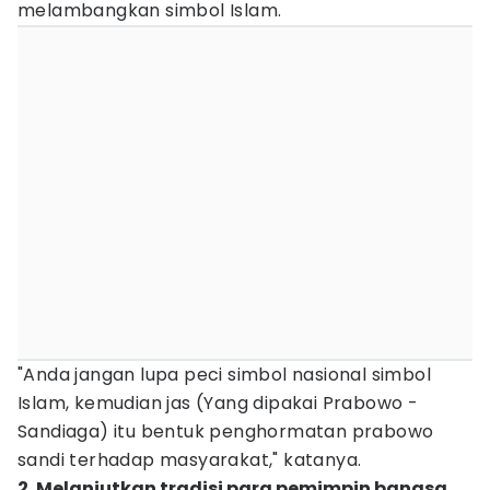
melambangkan simbol Islam.
"Anda jangan lupa peci simbol nasional simbol
Islam, kemudian jas (Yang dipakai Prabowo -
Sandiaga) itu bentuk penghormatan prabowo
sandi terhadap masyarakat," katanya.
2. Melanjutkan tradisi para pemimpin bangsa