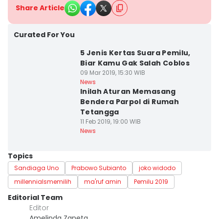
Share Article
Curated For You
5 Jenis Kertas Suara Pemilu,
Biar Kamu Gak Salah Coblos
09 Mar 2019, 15:30 WIB
News
Inilah Aturan Memasang
Bendera Parpol di Rumah
Tetangga
11 Feb 2019, 19:00 WIB
News
Topics
Sandiaga Uno
Prabowo Subianto
joko widodo
millennialsmemilih
ma'ruf amin
Pemilu 2019
Editorial Team
Editor
Amelinda Zaneta