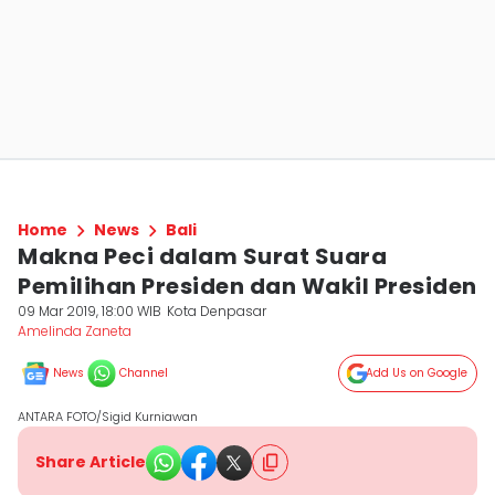
Home
News
Bali
Makna Peci dalam Surat Suara
Pemilihan Presiden dan Wakil Presiden
09 Mar 2019, 18:00 WIB
Kota Denpasar
Amelinda Zaneta
News
Channel
Add Us on Google
ANTARA FOTO/Sigid Kurniawan
Share Article