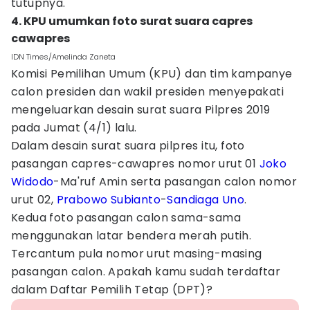
tutupnya.
4. KPU umumkan foto surat suara capres
cawapres
IDN Times/Amelinda Zaneta
Komisi Pemilihan Umum (KPU) dan tim kampanye
calon presiden dan wakil presiden menyepakati
mengeluarkan desain surat suara Pilpres 2019
pada Jumat (4/1) lalu.
Dalam desain surat suara pilpres itu, foto
pasangan capres-cawapres nomor urut 01
Joko
Widodo
-Ma'ruf Amin serta pasangan calon nomor
urut 02,
Prabowo Subianto
-
Sandiaga Uno
.
Kedua foto pasangan calon sama-sama
menggunakan latar bendera merah putih.
Tercantum pula nomor urut masing-masing
pasangan calon. Apakah kamu sudah terdaftar
dalam Daftar Pemilih Tetap (DPT)?