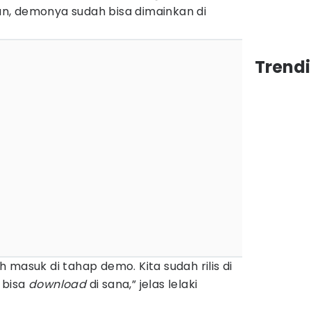
n, demonya sudah bisa dimainkan di
Trendi
h masuk di tahap demo. Kita sudah rilis di
 bisa
download
di sana,” jelas lelaki