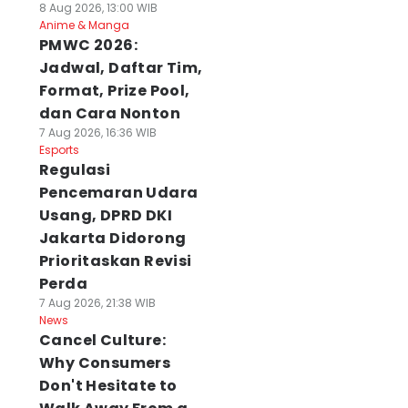
8 Aug 2026, 13:00 WIB
Anime & Manga
PMWC 2026:
Jadwal, Daftar Tim,
Format, Prize Pool,
dan Cara Nonton
7 Aug 2026, 16:36 WIB
Esports
Regulasi
Pencemaran Udara
Usang, DPRD DKI
Jakarta Didorong
Prioritaskan Revisi
Perda
7 Aug 2026, 21:38 WIB
News
Cancel Culture:
Why Consumers
Don't Hesitate to