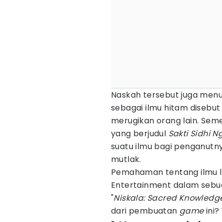
Naskah tersebut juga menu
sebagai ilmu hitam disebu
merugikan orang lain. Sem
yang berjudul
Sakti Sidhi 
suatu ilmu bagi penganutn
mutlak.
Pemahaman tentang ilmu l
Entertainment dalam seb
"
Niskala: Sacred Knowledge
dari pembuatan
game
ini?