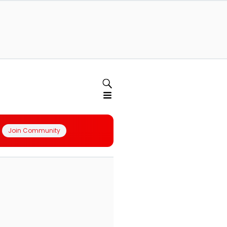
Join Community