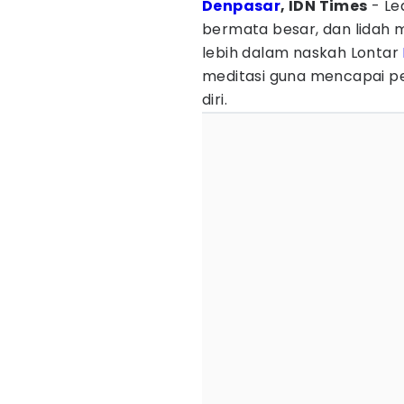
Denpasar
, IDN Times
- Le
bermata besar, dan lidah m
lebih dalam naskah Lontar
meditasi guna mencapai p
diri.