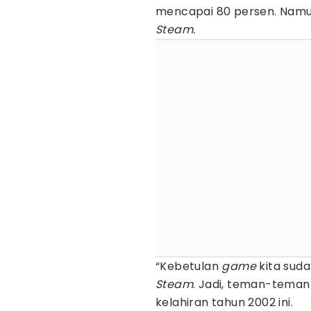
mencapai 80 persen. Namu
Steam.
“Kebetulan
game
kita suda
Steam
. Jadi, teman-teman
kelahiran tahun 2002 ini.