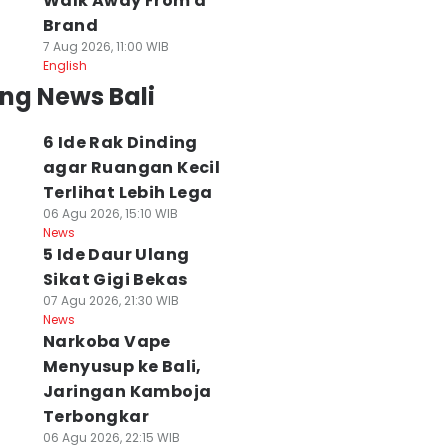
Walk Away From a
Brand
7 Aug 2026, 11:00 WIB
English
ng News Bali
6 Ide Rak Dinding
agar Ruangan Kecil
Terlihat Lebih Lega
06 Agu 2026, 15:10 WIB
News
5 Ide Daur Ulang
Sikat Gigi Bekas
07 Agu 2026, 21:30 WIB
News
Narkoba Vape
Menyusup ke Bali,
Jaringan Kamboja
Terbongkar
06 Agu 2026, 22:15 WIB