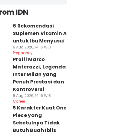
from IDN
6 Rekomendasi
Suplemen Vitamin A
untuk Ibu Menyusui
8 Aug 2026, 14:16 WIB
Pregnancy
Profil Marco
Materazzi, Legenda
Inter Milan yang
Penuh Prestasi dan
Kontroversi
8 Aug 2026, 14:15 WIB
Career
5 Karakter Kuat One
Piece yang
Sebetulnya Tidak
Butuh Buah Iblis