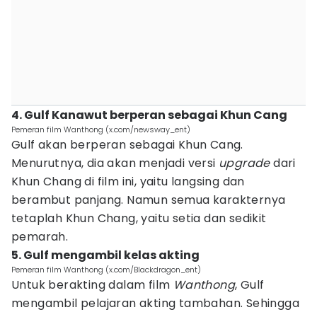
4. Gulf Kanawut berperan sebagai Khun Cang
Pemeran film Wanthong (x.com/newsway_ent)
Gulf akan berperan sebagai Khun Cang.
Menurutnya, dia akan menjadi versi
upgrade
dari
Khun Chang di film ini, yaitu langsing dan
berambut panjang. Namun semua karakternya
tetaplah Khun Chang, yaitu setia dan sedikit
pemarah.
5. Gulf mengambil kelas akting
Pemeran film Wanthong (x.com/Blackdragon_ent)
Untuk berakting dalam film
Wanthong
, Gulf
mengambil pelajaran akting tambahan. Sehingga