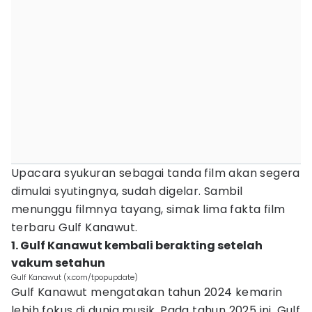
Upacara syukuran sebagai tanda film akan segera
dimulai syutingnya, sudah digelar. Sambil
menunggu filmnya tayang, simak lima fakta film
terbaru Gulf Kanawut.
1. Gulf Kanawut kembali berakting setelah
vakum setahun
Gulf Kanawut (x.com/tpopupdate)
Gulf Kanawut mengatakan tahun 2024 kemarin
lebih fokus di dunia musik. Pada tahun 2025 ini, Gulf