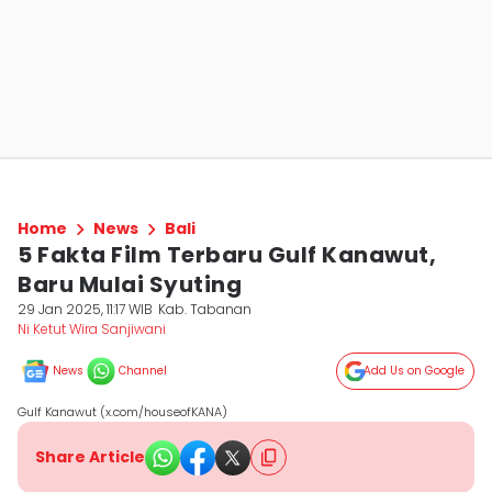
Home
News
Bali
5 Fakta Film Terbaru Gulf Kanawut,
Baru Mulai Syuting
29 Jan 2025, 11:17 WIB
Kab. Tabanan
Ni Ketut Wira Sanjiwani
News
Channel
Add Us on Google
Gulf Kanawut (x.com/houseofKANA)
Share Article