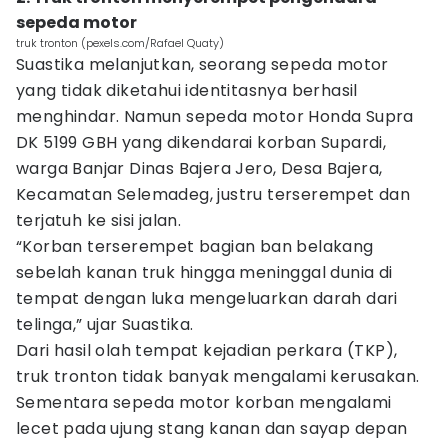
sepeda motor
truk tronton (pexels.com/Rafael Quaty)
Suastika melanjutkan, seorang sepeda motor
yang tidak diketahui identitasnya berhasil
menghindar. Namun sepeda motor Honda Supra
DK 5199 GBH yang dikendarai korban Supardi,
warga Banjar Dinas Bajera Jero, Desa Bajera,
Kecamatan Selemadeg, justru terserempet dan
terjatuh ke sisi jalan.
“Korban terserempet bagian ban belakang
sebelah kanan truk hingga meninggal dunia di
tempat dengan luka mengeluarkan darah dari
telinga,” ujar Suastika.
Dari hasil olah tempat kejadian perkara (TKP),
truk tronton tidak banyak mengalami kerusakan.
Sementara sepeda motor korban mengalami
lecet pada ujung stang kanan dan sayap depan