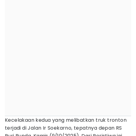
Kecelakaan kedua yang melibatkan truk tronton
terjadi di Jalan Ir Soekarno, tepatnya depan RS
Puri Bunda, Kamis (9/10/2025). Dari Peristiwa ini