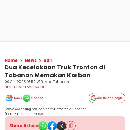
Home
News
Bali
Dua Kecelakaan Truk Tronton di
Tabanan Memakan Korban
09 Okt 2025, 16:52 WIB
Kab. Tabanan
Ni Ketut Wira Sanjiwani
News
Channel
Add Us on Google
Kecelakaan yang melibatkan truk tronton di Tabanan
(Dok.IDNTimes/Istimewa)
Share Article