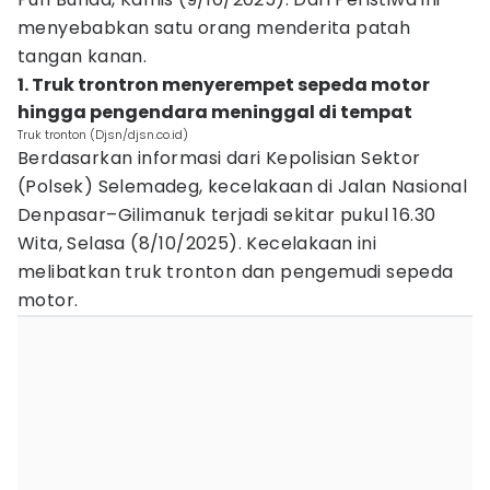
menyebabkan satu orang menderita patah
tangan kanan.
1. Truk trontron menyerempet sepeda motor
hingga pengendara meninggal di tempat
Truk tronton (Djsn/djsn.co.id)
Berdasarkan informasi dari Kepolisian Sektor
(Polsek) Selemadeg, kecelakaan di Jalan Nasional
Denpasar–Gilimanuk terjadi sekitar pukul 16.30
Wita, Selasa (8/10/2025). Kecelakaan ini
melibatkan truk tronton dan pengemudi sepeda
motor.