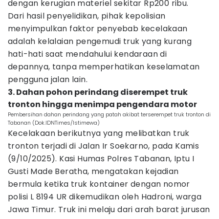
dengan kerugian materiel sekitar Rp200 ribu.
Dari hasil penyelidikan, pihak kepolisian
menyimpulkan faktor penyebab kecelakaan
adalah kelalaian pengemudi truk yang kurang
hati-hati saat mendahului kendaraan di
depannya, tanpa memperhatikan keselamatan
pengguna jalan lain.
3. Dahan pohon perindang diserempet truk
tronton hingga menimpa pengendara motor
Pembersihan dahan perindang yang patah akibat terserempet truk tronton di
Tabanan (Dok.IDNTimes/Istimewa)
Kecelakaan berikutnya yang melibatkan truk
tronton terjadi di Jalan Ir Soekarno, pada Kamis
(9/10/2025). Kasi Humas Polres Tabanan, Iptu I
Gusti Made Beratha, mengatakan kejadian
bermula ketika truk kontainer dengan nomor
polisi L 8194 UR dikemudikan oleh Hadroni, warga
Jawa Timur. Truk ini melaju dari arah barat jurusan