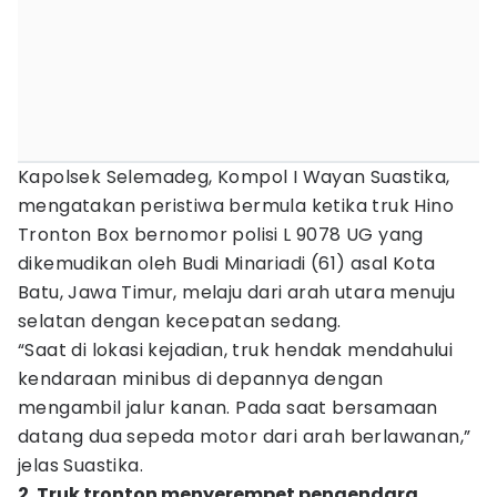
Kapolsek Selemadeg, Kompol I Wayan Suastika,
mengatakan peristiwa bermula ketika truk Hino
Tronton Box bernomor polisi L 9078 UG yang
dikemudikan oleh Budi Minariadi (61) asal Kota
Batu, Jawa Timur, melaju dari arah utara menuju
selatan dengan kecepatan sedang.
“Saat di lokasi kejadian, truk hendak mendahului
kendaraan minibus di depannya dengan
mengambil jalur kanan. Pada saat bersamaan
datang dua sepeda motor dari arah berlawanan,”
jelas Suastika.
2. Truk tronton menyerempet pengendara