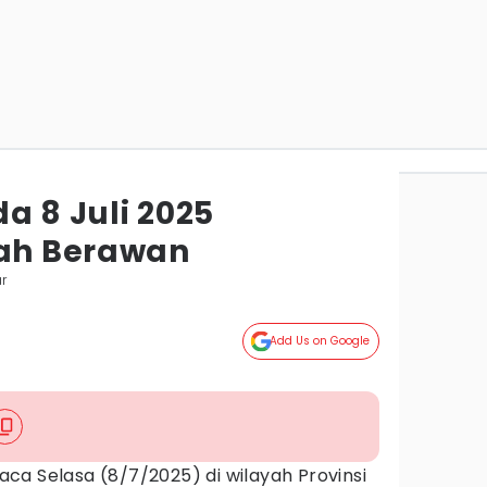
a 8 Juli 2025
rah Berawan
r
Add Us on Google
aca Selasa (8/7/2025) di wilayah Provinsi