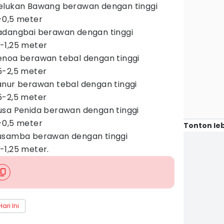
elukan Bawang berawan dengan tinggi
-0,5 meter
adangbai berawan dengan tinggi
-1,25 meter
enoa berawan tebal dengan tinggi
5-2,5 meter
anur berawan tebal dengan tinggi
5-2,5 meter
usa Penida berawan dengan tinggi
-0,5 meter
Tonton leb
usamba berawan dengan tinggi
-1,25 meter.
ari Ini