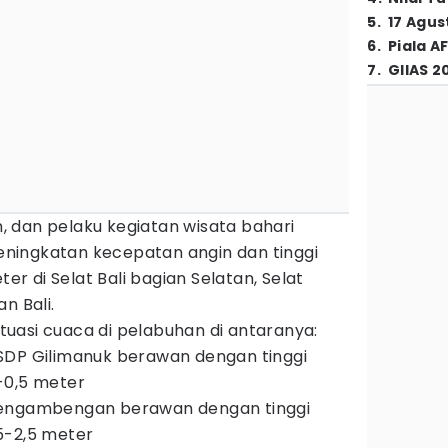
5
.
17 Agus
6
.
Piala A
7
.
GIIAS 2
 dan pelaku kegiatan wisata bahari
ningkatan kecepatan angin dan tinggi
 di Selat Bali bagian Selatan, Selat
n Bali.
uasi cuaca di pelabuhan di antaranya:
SDP Gilimanuk berawan dengan tinggi
-0,5 meter
Pengambengan berawan dengan tinggi
5-2,5 meter