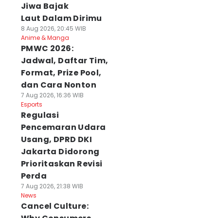
Jiwa Bajak
Laut Dalam Dirimu
8 Aug 2026, 20:45 WIB
Anime & Manga
PMWC 2026:
Jadwal, Daftar Tim,
Format, Prize Pool,
dan Cara Nonton
7 Aug 2026, 16:36 WIB
Esports
Regulasi
Pencemaran Udara
Usang, DPRD DKI
Jakarta Didorong
Prioritaskan Revisi
Perda
7 Aug 2026, 21:38 WIB
News
Cancel Culture: