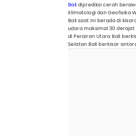
Bali
diprediksi cerah beraw
Klimatologi dan Geofisika 
Bali saat ini berada di kis
udara maksimal 30 derajat 
di Perairan Utara Bali berki
Selatan Bali berkisar antar