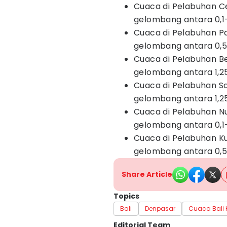
Cuaca di Pelabuhan C
gelombang antara 0,1
Cuaca di Pelabuhan P
gelombang antara 0,5
Cuaca di Pelabuhan B
gelombang antara 1,2
Cuaca di Pelabuhan S
gelombang antara 1,2
Cuaca di Pelabuhan N
gelombang antara 0,1
Cuaca di Pelabuhan K
gelombang antara 0,5
Share Article
Topics
Bali
Denpasar
Cuaca Bali H
Editorial Team