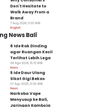
Why Consumers
Don't Hesitate to
Walk Away From a
Brand
7 Aug 2026, 11:00 WIB
English
ng News Bali
6 Ide Rak Dinding
agar Ruangan Kecil
Terlihat Lebih Lega
06 Agu 2026, 15:10 WIB
News
5 Ide Daur Ulang
Sikat Gigi Bekas
07 Agu 2026, 21:30 WIB
News
Narkoba Vape
Menyusup ke Bali,
Jaringan Kamboja