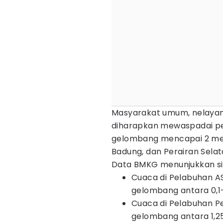
Masyarakat umum, nelayan,
diharapkan mewaspadai pe
gelombang mencapai 2 meter
Badung, dan Perairan Selata
Data BMKG menunjukkan sit
Cuaca di Pelabuhan A
gelombang antara 0,1
Cuaca di Pelabuhan 
gelombang antara 1,2