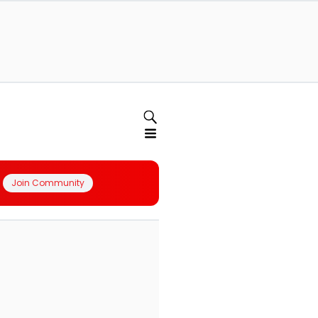
Join Community