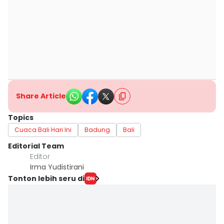
Share Article
Topics
Cuaca Bali Hari Ini
Badung
Bali
Editorial Team
Editor
Irma Yudistirani
Tonton lebih seru di