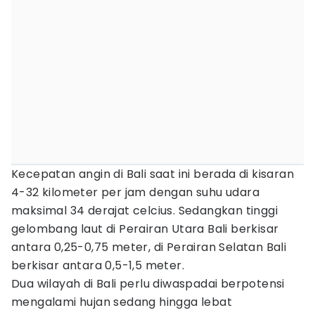
Kecepatan angin di Bali saat ini berada di kisaran
4-32 kilometer per jam dengan suhu udara
maksimal 34 derajat celcius. Sedangkan tinggi
gelombang laut di Perairan Utara Bali berkisar
antara 0,25-0,75 meter, di Perairan Selatan Bali
berkisar antara 0,5-1,5 meter.
Dua wilayah di Bali perlu diwaspadai berpotensi
mengalami hujan sedang hingga lebat