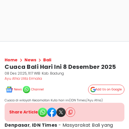
Home
News
Bali
Cuaca Bali Hari Ini 8 Desember 2025
08 Des 2025, 11:17 WIB
Kab. Badung
Ayu Afria Ulita Ermalia
News
Channel
Add Us on Google
Cuaca di wilayah Kecamatan Kuta hari ini(IDN Times/Ayu Afria)
Share Article
Denpasar
,
IDN Times
- Masyarakat Bali yang