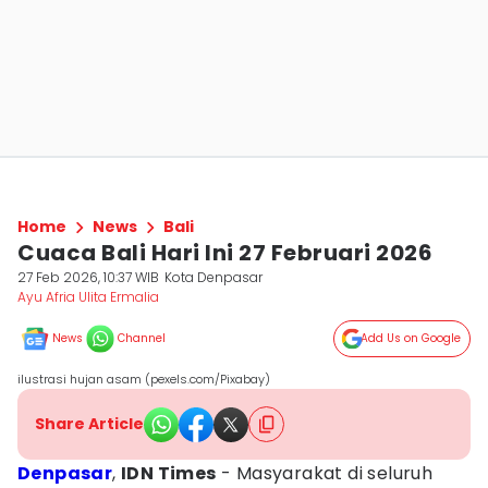
Home
News
Bali
Cuaca Bali Hari Ini 27 Februari 2026
27 Feb 2026, 10:37 WIB
Kota Denpasar
Ayu Afria Ulita Ermalia
News
Channel
Add Us on Google
ilustrasi hujan asam (pexels.com/Pixabay)
Share Article
Denpasar
,
IDN Times
- Masyarakat di seluruh