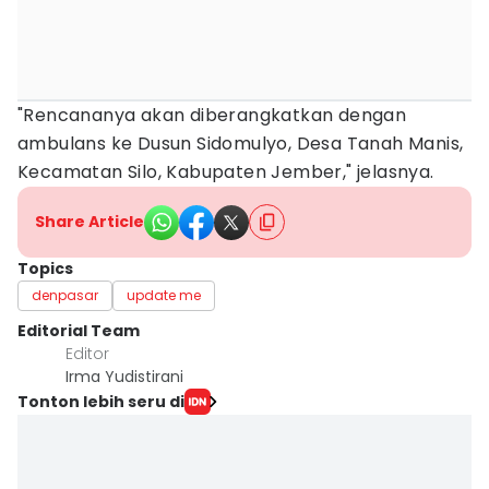
"Rencananya akan diberangkatkan dengan
ambulans ke Dusun Sidomulyo, Desa Tanah Manis,
Kecamatan Silo, Kabupaten Jember," jelasnya.
Share Article
Topics
denpasar
update me
Editorial Team
Editor
Irma Yudistirani
Tonton lebih seru di