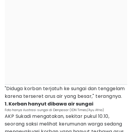
"Diduga korban terjatuh ke sungai dan tenggelam
karena terseret arus air yang besar," terangnya.
1. Korban hanyut dibawa air sungai
Foto hanya ilustrasi sungai di Denpasar (IDN Times/Ayu Afria)
AKP Sukadi mengatakan, sekitar pukul 10.10,
seorang saksi melihat kerumunan warga sedang
mengevakuasi korban yang hanyut terbawa arus