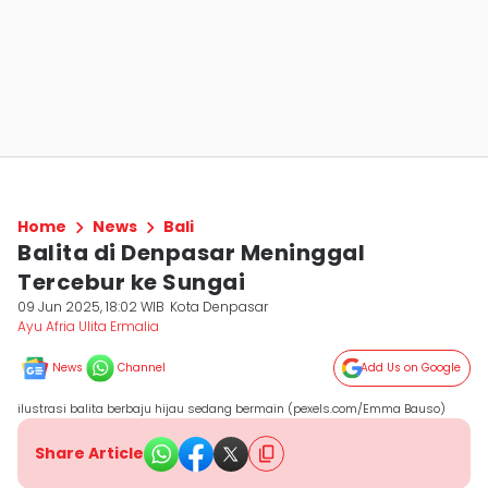
Home
News
Bali
Balita di Denpasar Meninggal
Tercebur ke Sungai
09 Jun 2025, 18:02 WIB
Kota Denpasar
Ayu Afria Ulita Ermalia
News
Channel
Add Us on Google
ilustrasi balita berbaju hijau sedang bermain (pexels.com/Emma Bauso)
Share Article