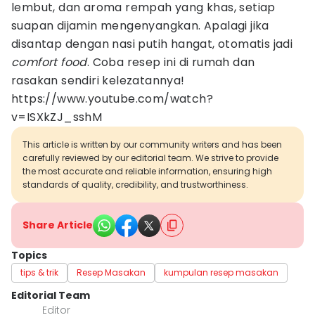
lembut, dan aroma rempah yang khas, setiap
suapan dijamin mengenyangkan. Apalagi jika
disantap dengan nasi putih hangat, otomatis jadi
comfort food
. Coba resep ini di rumah dan
rasakan sendiri kelezatannya!
https://www.youtube.com/watch?
v=ISXkZJ_sshM
This article is written by our community writers and has been
carefully reviewed by our editorial team. We strive to provide
the most accurate and reliable information, ensuring high
standards of quality, credibility, and trustworthiness.
Share Article
Topics
tips & trik
Resep Masakan
kumpulan resep masakan
Editorial Team
Editor