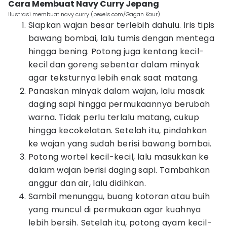
Cara Membuat Navy Curry Jepang
ilustrasi membuat navy curry (pexels.com/Gagan Kaur)
Siapkan wajan besar terlebih dahulu. Iris tipis
bawang bombai, lalu tumis dengan mentega
hingga bening. Potong juga kentang kecil-
kecil dan goreng sebentar dalam minyak
agar teksturnya lebih enak saat matang.
Panaskan minyak dalam wajan, lalu masak
daging sapi hingga permukaannya berubah
warna. Tidak perlu terlalu matang, cukup
hingga kecokelatan. Setelah itu, pindahkan
ke wajan yang sudah berisi bawang bombai.
Potong wortel kecil-kecil, lalu masukkan ke
dalam wajan berisi daging sapi. Tambahkan
anggur dan air, lalu didihkan.
Sambil menunggu, buang kotoran atau buih
yang muncul di permukaan agar kuahnya
lebih bersih. Setelah itu, potong ayam kecil-